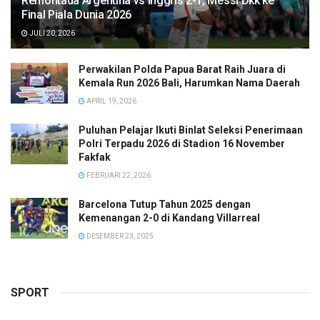
Remontada Argentina vs Inggris 2-1, Messi Dkk ke
Final Piala Dunia 2026
JULI 20, 2026
Perwakilan Polda Papua Barat Raih Juara di
Kemala Run 2026 Bali, Harumkan Nama Daerah
APRIL 19, 2026
Puluhan Pelajar Ikuti Binlat Seleksi Penerimaan
Polri Terpadu 2026 di Stadion 16 November
Fakfak
FEBRUARI 22, 2026
Barcelona Tutup Tahun 2025 dengan
Kemenangan 2-0 di Kandang Villarreal
DESEMBER 23, 2025
SPORT