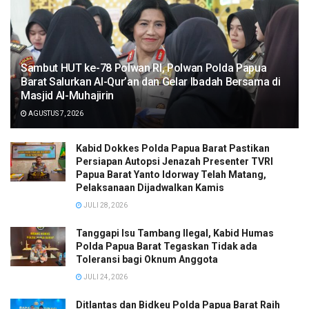
Sambut HUT ke-78 Polwan RI, Polwan Polda Papua
Barat Salurkan Al-Qur’an dan Gelar Ibadah Bersama di
Masjid Al-Muhajirin
AGUSTUS 7, 2026
Kabid Dokkes Polda Papua Barat Pastikan
Persiapan Autopsi Jenazah Presenter TVRI
Papua Barat Yanto Idorway Telah Matang,
Pelaksanaan Dijadwalkan Kamis
JULI 28, 2026
Tanggapi Isu Tambang Ilegal, Kabid Humas
Polda Papua Barat Tegaskan Tidak ada
Toleransi bagi Oknum Anggota
JULI 24, 2026
Ditlantas dan Bidkeu Polda Papua Barat Raih