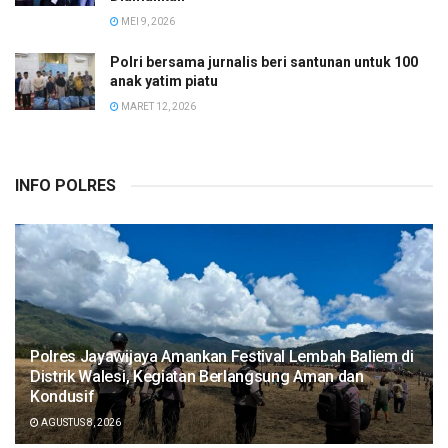
MEI 9, 2026
Polri bersama jurnalis beri santunan untuk 100
anak yatim piatu
MARET 12, 2026
INFO POLRES
Polres Jayawijaya Amankan Festival Lembah Baliem di
Distrik Walesi, Kegiatan Berlangsung Aman dan
Kondusif
AGUSTUS 8, 2026