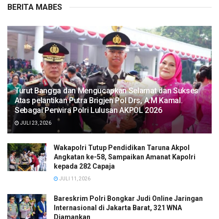
BERITA MABES
Turut Bangga dan Mengucapkan Selamat dan Sukses
Atas pelantikan Putra Brigjen Pol Drs, A.M Kamal.
Sebagai Perwira Polri Lulusan AKPOL 2026
JULI 23, 2026
Wakapolri Tutup Pendidikan Taruna Akpol
Angkatan ke-58, Sampaikan Amanat Kapolri
kepada 282 Capaja
JULI 11, 2026
Bareskrim Polri Bongkar Judi Online Jaringan
Internasional di Jakarta Barat, 321 WNA
Diamankan