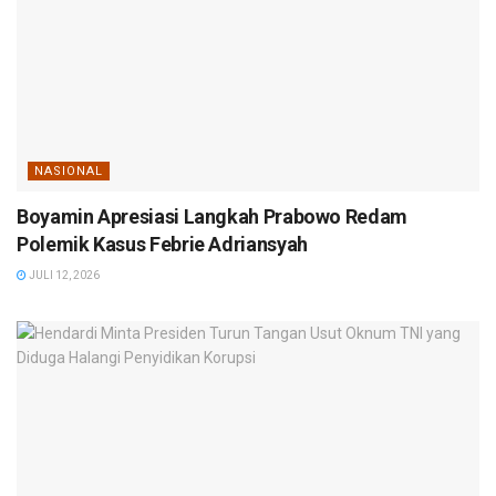
NASIONAL
Boyamin Apresiasi Langkah Prabowo Redam
Polemik Kasus Febrie Adriansyah
JULI 12, 2026