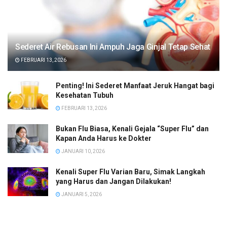
Sederet Air Rebusan Ini Ampuh Jaga Ginjal Tetap Sehat
FEBRUARI 13, 2026
Penting! Ini Sederet Manfaat Jeruk Hangat bagi
Kesehatan Tubuh
FEBRUARI 13, 2026
Bukan Flu Biasa, Kenali Gejala “Super Flu” dan
Kapan Anda Harus ke Dokter
JANUARI 10, 2026
Kenali Super Flu Varian Baru, Simak Langkah
yang Harus dan Jangan Dilakukan!
JANUARI 5, 2026