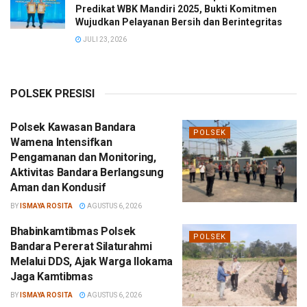
Predikat WBK Mandiri 2025, Bukti Komitmen
Wujudkan Pelayanan Bersih dan Berintegritas
JULI 23, 2026
POLSEK PRESISI
Polsek Kawasan Bandara
POLSEK
Wamena Intensifkan
Pengamanan dan Monitoring,
Aktivitas Bandara Berlangsung
Aman dan Kondusif
BY
ISMAYA ROSITA
AGUSTUS 6, 2026
Bhabinkamtibmas Polsek
POLSEK
Bandara Pererat Silaturahmi
Melalui DDS, Ajak Warga Ilokama
Jaga Kamtibmas
BY
ISMAYA ROSITA
AGUSTUS 6, 2026