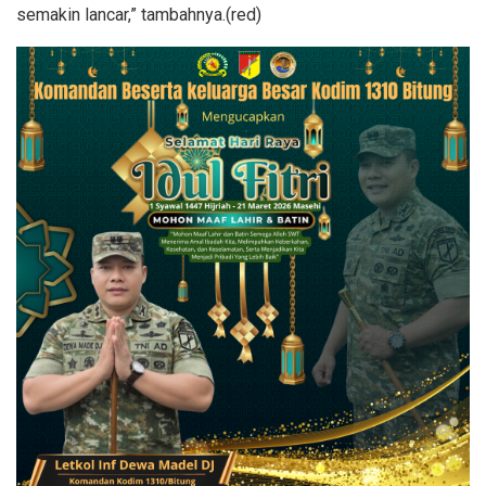
semakin lancar,” tambahnya.(red)