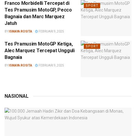
Franco Morbidelli Tercepat di
SPORT
Tes Pramusim MotoGP, Pecco
Bagnaia dan Marc Marquez
Jatuh
BY
ISMAYA ROSITA
FEBRUARI 9, 2025
Tes Pramusim MotoGP Ketiga,
SPORT
Alec Marquez Tercepat Ungguli
Bagnaia
BY
ISMAYA ROSITA
FEBRUARI 9, 2025
NASIONAL