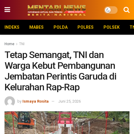
INDEKS
MABES
POLDA
POLRES
POLSEK
T
Home
TNI
Tetap Semangat, TNI dan
Warga Kebut Pembangunan
Jembatan Perintis Garuda di
Kelurahan Rap-Rap
by
Ismaya Rosita
Juni 25, 2026