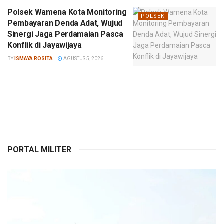
Polsek Wamena Kota Monitoring
POLSEK
Pembayaran Denda Adat, Wujud
Sinergi Jaga Perdamaian Pasca
Konflik di Jayawijaya
BY
ISMAYA ROSITA
AGUSTUS 5, 2026
PORTAL MILITER