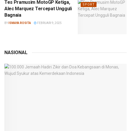
Tes Pramusim MotoGP Ketiga,
SPORT
Alec Marquez Tercepat Ungguli
Bagnaia
BY
ISMAYA ROSITA
FEBRUARI 9, 2025
NASIONAL