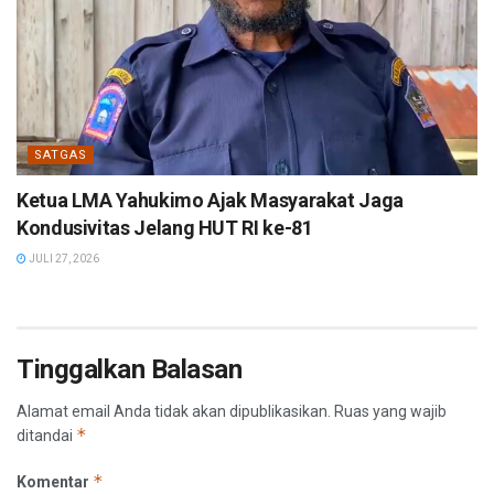
SATGAS
Ketua LMA Yahukimo Ajak Masyarakat Jaga
Kondusivitas Jelang HUT RI ke-81
JULI 27, 2026
Tinggalkan Balasan
Alamat email Anda tidak akan dipublikasikan.
Ruas yang wajib
*
ditandai
*
Komentar