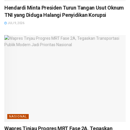
Hendardi Minta Presiden Turun Tangan Usut Oknum
TNI yang Diduga Halangi Penyidikan Korupsi
JULI 9, 2026
NASIONAL
Wapres Tinjau Progres MRT Fase 2A, Tegaskan