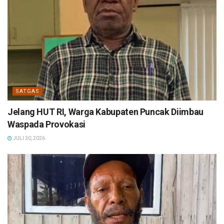
SATGAS
Jelang HUT RI, Warga Kabupaten Puncak Diimbau
Waspada Provokasi
JULI 30, 2026