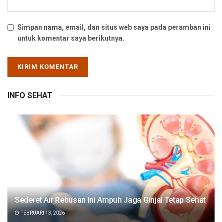
Simpan nama, email, dan situs web saya pada peramban ini
untuk komentar saya berikutnya.
INFO SEHAT
Sederet Air Rebusan Ini Ampuh Jaga Ginjal Tetap Sehat
FEBRUARI 13, 2026