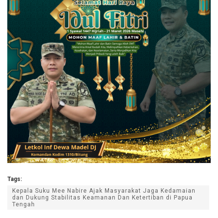
Tags:
Kepala Suku Mee Nabire Ajak Masyarakat Jaga Kedamaian
dan Dukung Stabilitas Keamanan Dan Ketertiban di Papua
Tengah