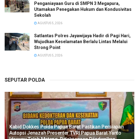
Penganiayaan Guru di SMPN 3 Megapura,
Utamakan Penegakan Hukum dan Kondusivitas
Sekolah
AGUSTUS 5, 2026
Satlantas Polres Jayawijaya Hadir di Pagi Hari,
Wujudkan Keselamatan Berlalu Lintas Melalui
Strong Point
AGUSTUS 5, 2026
SEPUTAR POLDA
Kabid Dokkes Polda Papua Barat Pastikan Persiapan
Autopsi Jenazah Presenter TVRI Papua Barat Yanto