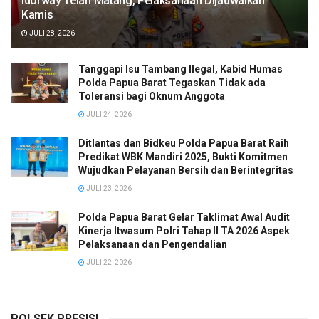
Idorway Telah Matang, Pelaksanaan Dijadwalkan
Kamis
JULI 28, 2026
Tanggapi Isu Tambang Ilegal, Kabid Humas
Polda Papua Barat Tegaskan Tidak ada
Toleransi bagi Oknum Anggota
JULI 24, 2026
Ditlantas dan Bidkeu Polda Papua Barat Raih
Predikat WBK Mandiri 2025, Bukti Komitmen
Wujudkan Pelayanan Bersih dan Berintegritas
JULI 23, 2026
Polda Papua Barat Gelar Taklimat Awal Audit
Kinerja Itwasum Polri Tahap II TA 2026 Aspek
Pelaksanaan dan Pengendalian
JULI 22, 2026
POLSEK PRESISI