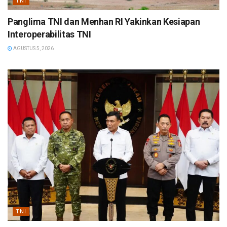
TNI
Panglima TNI dan Menhan RI Yakinkan Kesiapan
Interoperabilitas TNI
AGUSTUS 5, 2026
TNI