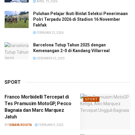
APRIL 19, 2026
Puluhan Pelajar Ikuti Binlat Seleksi Penerimaan
Polri Terpadu 2026 di Stadion 16 November
Fakfak
FEBRUARI 22, 2026
Barcelona Tutup Tahun 2025 dengan
Kemenangan 2-0 di Kandang Villarreal
DESEMBER 23, 2025
SPORT
Franco Morbidelli Tercepat di
SPORT
Tes Pramusim MotoGP, Pecco
Bagnaia dan Marc Marquez
Jatuh
BY
ISMAYA ROSITA
FEBRUARI 9, 2025