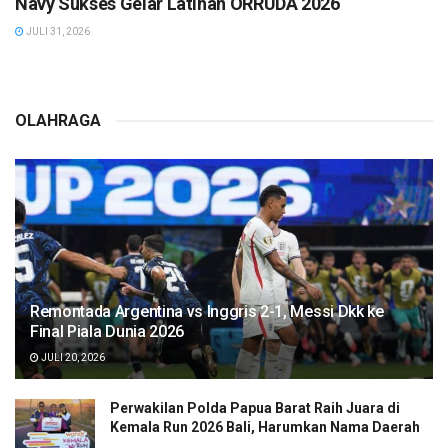
Navy Sukses Gelar Latihan ORRUDA 2026
JULI 31, 2026
OLAHRAGA
Remontada Argentina vs Inggris 2-1, Messi Dkk ke
Final Piala Dunia 2026
JULI 20, 2026
Perwakilan Polda Papua Barat Raih Juara di
Kemala Run 2026 Bali, Harumkan Nama Daerah