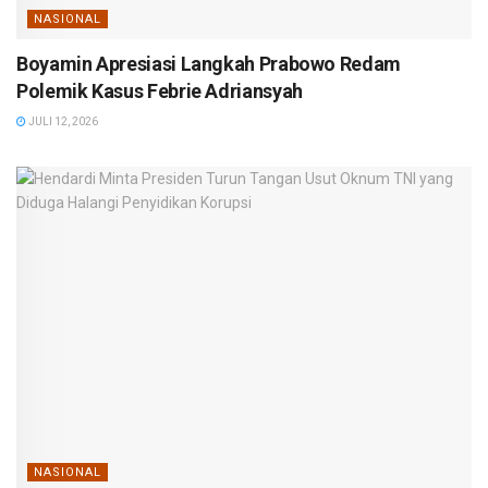
NASIONAL
Boyamin Apresiasi Langkah Prabowo Redam
Polemik Kasus Febrie Adriansyah
JULI 12, 2026
NASIONAL