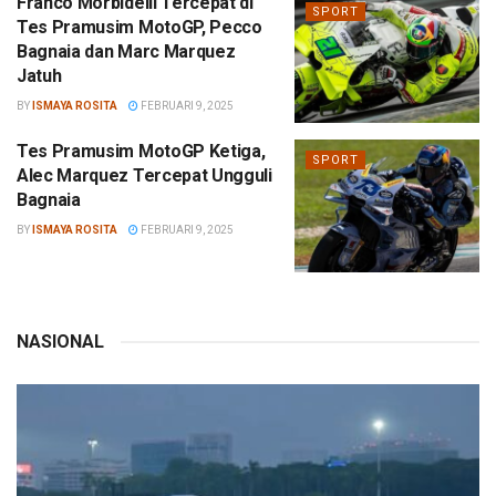
Franco Morbidelli Tercepat di
SPORT
Tes Pramusim MotoGP, Pecco
Bagnaia dan Marc Marquez
Jatuh
BY
ISMAYA ROSITA
FEBRUARI 9, 2025
Tes Pramusim MotoGP Ketiga,
SPORT
Alec Marquez Tercepat Ungguli
Bagnaia
BY
ISMAYA ROSITA
FEBRUARI 9, 2025
NASIONAL