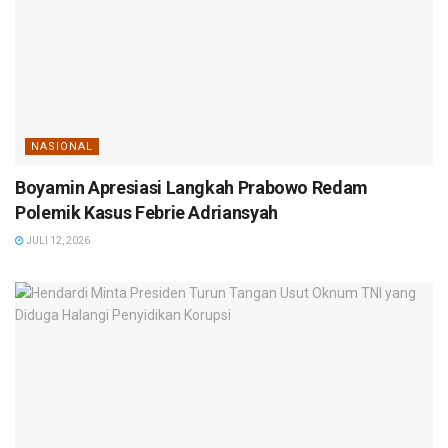
NASIONAL
Boyamin Apresiasi Langkah Prabowo Redam
Polemik Kasus Febrie Adriansyah
JULI 12, 2026