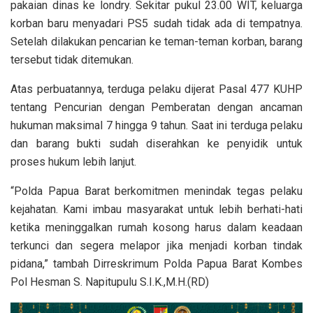
pakaian dinas ke londry. Sekitar pukul 23.00 WIT, keluarga
korban baru menyadari PS5 sudah tidak ada di tempatnya.
Setelah dilakukan pencarian ke teman-teman korban, barang
tersebut tidak ditemukan.
Atas perbuatannya, terduga pelaku dijerat Pasal 477 KUHP
tentang Pencurian dengan Pemberatan dengan ancaman
hukuman maksimal 7 hingga 9 tahun. Saat ini terduga pelaku
dan barang bukti sudah diserahkan ke penyidik untuk
proses hukum lebih lanjut.
“Polda Papua Barat berkomitmen menindak tegas pelaku
kejahatan. Kami imbau masyarakat untuk lebih berhati-hati
ketika meninggalkan rumah kosong harus dalam keadaan
terkunci dan segera melapor jika menjadi korban tindak
pidana,” tambah Dirreskrimum Polda Papua Barat Kombes
Pol Hesman S. Napitupulu S.I.K.,M.H.(RD)