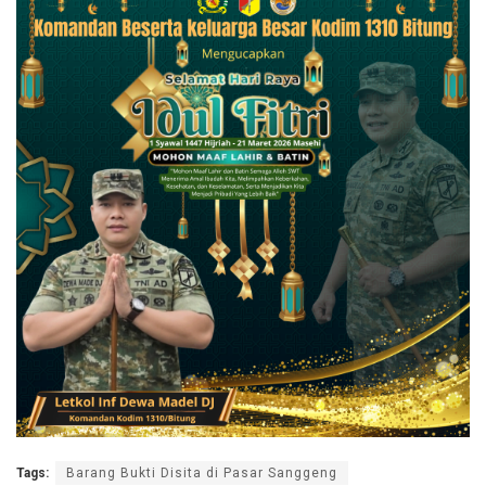
Tags:
Barang Bukti Disita di Pasar Sanggeng