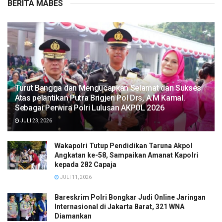
BERITA MABES
Turut Bangga dan Mengucapkan Selamat dan Sukses
Atas pelantikan Putra Brigjen Pol Drs, A.M Kamal.
Sebagai Perwira Polri Lulusan AKPOL 2026
JULI 23, 2026
Wakapolri Tutup Pendidikan Taruna Akpol
Angkatan ke-58, Sampaikan Amanat Kapolri
kepada 282 Capaja
JULI 11, 2026
Bareskrim Polri Bongkar Judi Online Jaringan
Internasional di Jakarta Barat, 321 WNA
Diamankan