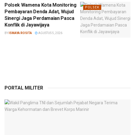
Polsek Wamena Kota Monitoring
POLSEK
Pembayaran Denda Adat, Wujud
Sinergi Jaga Perdamaian Pasca
Konflik di Jayawijaya
BY
ISMAYA ROSITA
AGUSTUS 5, 2026
PORTAL MILITER