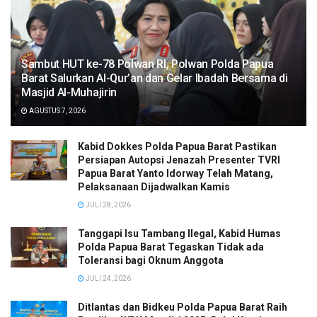
Sambut HUT ke-78 Polwan RI, Polwan Polda Papua
Barat Salurkan Al-Qur’an dan Gelar Ibadah Bersama di
Masjid Al-Muhajirin
AGUSTUS 7, 2026
Kabid Dokkes Polda Papua Barat Pastikan
Persiapan Autopsi Jenazah Presenter TVRI
Papua Barat Yanto Idorway Telah Matang,
Pelaksanaan Dijadwalkan Kamis
JULI 28, 2026
Tanggapi Isu Tambang Ilegal, Kabid Humas
Polda Papua Barat Tegaskan Tidak ada
Toleransi bagi Oknum Anggota
JULI 24, 2026
Ditlantas dan Bidkeu Polda Papua Barat Raih