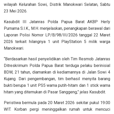
wilayah Kelurahan Sowi, Distrik Manokwari Selatan, Sabtu
23 Mei 2026.
Kasubdit III Jatanras Polda Papua Barat AKBP Herly
Purnama S.I.K., M.H. menjelaskan, penangkapan berawal dari
Laporan Polisi Nomor LP/B/98/III/2026 tanggal 22 Maret
2026 terkait hilangnya 1 unit PlayStation 5 milik warga
Manokwari.
“Berdasarkan hasil penyelidikan oleh Tim Resmob Jatanras
Ditreskrimum Polda Papua Barat terduga pelaku berinisial
BDW, 21 tahun, diamankan di kediamannya di Jalan Sowi 4
Kujang. Dari pengembangan, tim berhasil menyita barang
bukti berupa 1 unit PS5 warna putih-hitam dan 1 stick warna
hitam yang ditemukan di Pasar Sanggeng,” jelas Kasubdit.
Peristiwa bermula pada 20 Maret 2026 sekitar pukul 19.00
WIT. Korban pergi meninggalkan rumah untuk mencuci