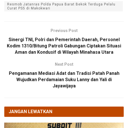
Resmob Jatanras Polda Papua Barat Bekok Terduga Pelalu
Curat PS5 di Makokwari
Previous Post
Sinergi TNI, Polri dan Pemerintah Daerah, Personel
Kodim 1310/Bitung Patroli Gabungan Ciptakan Situasi
Aman dan Kondusif di Wilayah Minahasa Utara
Next Post
Pengamanan Mediasi Adat dan Tradisi Patah Panah
Wujudkan Perdamaian Suku Lanny dan Yali di
Jayawijaya
JANGAN LEWATKAN