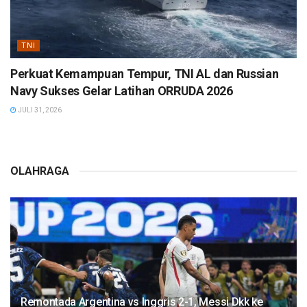
TNI
Perkuat Kemampuan Tempur, TNI AL dan Russian
Navy Sukses Gelar Latihan ORRUDA 2026
JULI 31, 2026
OLAHRAGA
Remontada Argentina vs Inggris 2-1, Messi Dkk ke