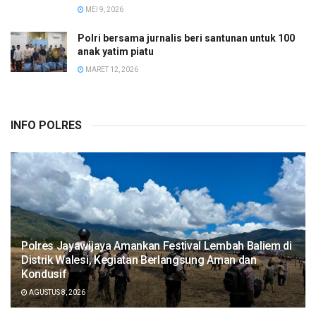
MEI 9, 2026
Polri bersama jurnalis beri santunan untuk 100
anak yatim piatu
MARET 12, 2026
INFO POLRES
Polres Jayawijaya Amankan Festival Lembah Baliem di
Distrik Walesi, Kegiatan Berlangsung Aman dan
Kondusif
AGUSTUS 8, 2026