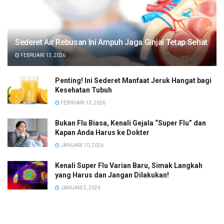
Sederet Air Rebusan Ini Ampuh Jaga Ginjal Tetap Sehat
FEBRUARI 13, 2026
Penting! Ini Sederet Manfaat Jeruk Hangat bagi
Kesehatan Tubuh
FEBRUARI 13, 2026
Bukan Flu Biasa, Kenali Gejala “Super Flu” dan
Kapan Anda Harus ke Dokter
JANUARI 10, 2026
Kenali Super Flu Varian Baru, Simak Langkah
yang Harus dan Jangan Dilakukan!
JANUARI 5, 2026