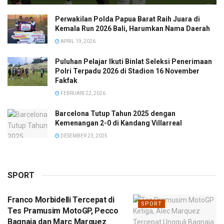
Perwakilan Polda Papua Barat Raih Juara di
Kemala Run 2026 Bali, Harumkan Nama Daerah
APRIL 19, 2026
Puluhan Pelajar Ikuti Binlat Seleksi Penerimaan
Polri Terpadu 2026 di Stadion 16 November
Fakfak
FEBRUARI 22, 2026
Barcelona Tutup Tahun 2025 dengan
Kemenangan 2-0 di Kandang Villarreal
DESEMBER 23, 2025
SPORT
Franco Morbidelli Tercepat di
SPORT
Tes Pramusim MotoGP, Pecco
Bagnaia dan Marc Marquez