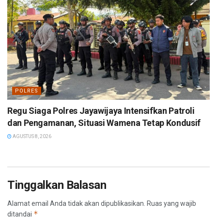
POLRES
Regu Siaga Polres Jayawijaya Intensifkan Patroli
dan Pengamanan, Situasi Wamena Tetap Kondusif
AGUSTUS 8, 2026
Tinggalkan Balasan
Alamat email Anda tidak akan dipublikasikan.
Ruas yang wajib
*
ditandai