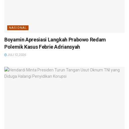
NASIONAL
Boyamin Apresiasi Langkah Prabowo Redam
Polemik Kasus Febrie Adriansyah
JULI 12, 2026