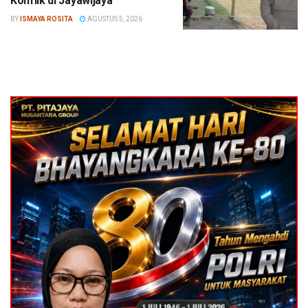
Konflik di Jayawijaya
BY
ISMAYA ROSITA
AGUSTUS 5, 2026