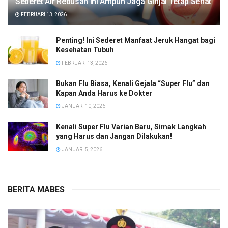
Sederet Air Rebusan Ini Ampuh Jaga Ginjal Tetap Sehat
FEBRUARI 13, 2026
Penting! Ini Sederet Manfaat Jeruk Hangat bagi
Kesehatan Tubuh
FEBRUARI 13, 2026
Bukan Flu Biasa, Kenali Gejala “Super Flu” dan
Kapan Anda Harus ke Dokter
JANUARI 10, 2026
Kenali Super Flu Varian Baru, Simak Langkah
yang Harus dan Jangan Dilakukan!
JANUARI 5, 2026
BERITA MABES