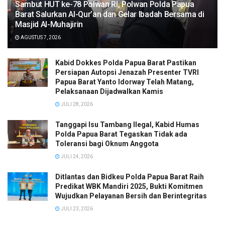
Sambut HUT ke-78 Polwan RI, Polwan Polda Papua
Barat Salurkan Al-Qur’an dan Gelar Ibadah Bersama di
Masjid Al-Muhajirin
AGUSTUS 7, 2026
Kabid Dokkes Polda Papua Barat Pastikan
Persiapan Autopsi Jenazah Presenter TVRI
Papua Barat Yanto Idorway Telah Matang,
Pelaksanaan Dijadwalkan Kamis
JULI 28, 2026
Tanggapi Isu Tambang Ilegal, Kabid Humas
Polda Papua Barat Tegaskan Tidak ada
Toleransi bagi Oknum Anggota
JULI 24, 2026
Ditlantas dan Bidkeu Polda Papua Barat Raih
Predikat WBK Mandiri 2025, Bukti Komitmen
Wujudkan Pelayanan Bersih dan Berintegritas
JULI 23, 2026