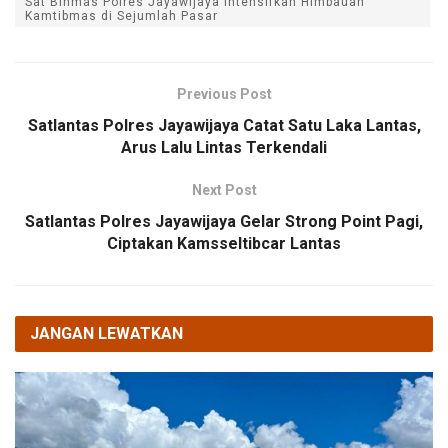
Sat Binmas Polres Jayawijaya Intensifkan Himbauan
Kamtibmas di Sejumlah Pasar
Previous Post
Satlantas Polres Jayawijaya Catat Satu Laka Lantas,
Arus Lalu Lintas Terkendali
Next Post
Satlantas Polres Jayawijaya Gelar Strong Point Pagi,
Ciptakan Kamsseltibcar Lantas
JANGAN LEWATKAN