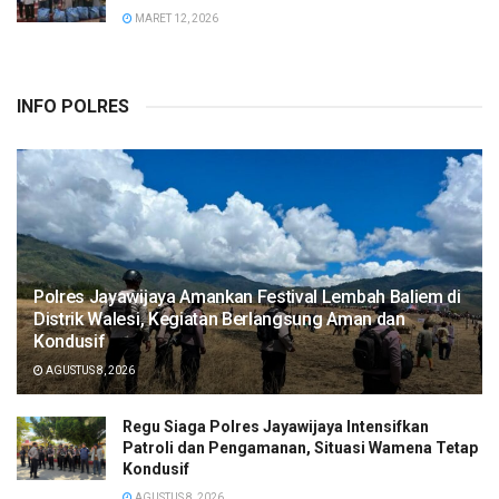
MARET 12, 2026
INFO POLRES
Polres Jayawijaya Amankan Festival Lembah Baliem di
Distrik Walesi, Kegiatan Berlangsung Aman dan
Kondusif
AGUSTUS 8, 2026
Regu Siaga Polres Jayawijaya Intensifkan
Patroli dan Pengamanan, Situasi Wamena Tetap
Kondusif
AGUSTUS 8, 2026