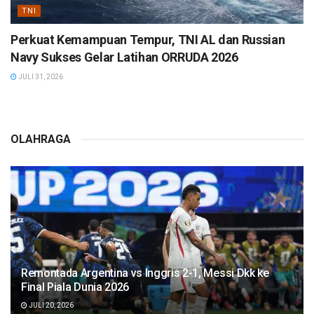
TNI
Perkuat Kemampuan Tempur, TNI AL dan Russian
Navy Sukses Gelar Latihan ORRUDA 2026
JULI 31, 2026
OLAHRAGA
Remontada Argentina vs Inggris 2-1, Messi Dkk ke
Final Piala Dunia 2026
JULI 20, 2026