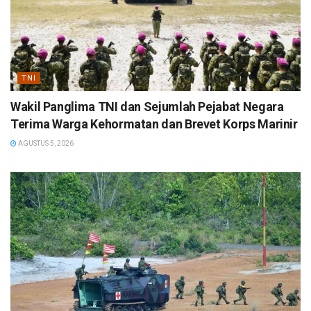
TNI
Wakil Panglima TNI dan Sejumlah Pejabat Negara
Terima Warga Kehormatan dan Brevet Korps Marinir
AGUSTUS 5, 2026