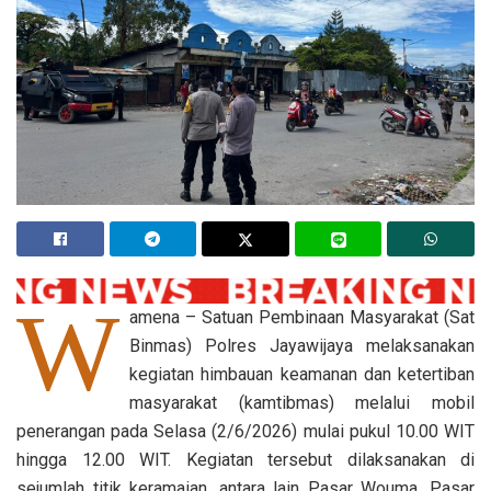
W
amena – Satuan Pembinaan Masyarakat (Sat
Binmas) Polres Jayawijaya melaksanakan
kegiatan himbauan keamanan dan ketertiban
masyarakat (kamtibmas) melalui mobil
penerangan pada Selasa (2/6/2026) mulai pukul 10.00 WIT
hingga 12.00 WIT. Kegiatan tersebut dilaksanakan di
sejumlah titik keramaian, antara lain Pasar Wouma, Pasar