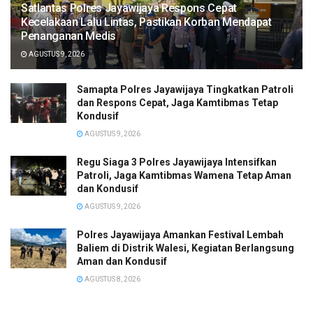
Satlantas Polres Jayawijaya Respons Cepat
Kecelakaan Lalu Lintas, Pastikan Korban Mendapat
Penanganan Medis
AGUSTUS 9, 2026
Samapta Polres Jayawijaya Tingkatkan Patroli
dan Respons Cepat, Jaga Kamtibmas Tetap
Kondusif
AGUSTUS 9, 2026
Regu Siaga 3 Polres Jayawijaya Intensifkan
Patroli, Jaga Kamtibmas Wamena Tetap Aman
dan Kondusif
AGUSTUS 9, 2026
Polres Jayawijaya Amankan Festival Lembah
Baliem di Distrik Walesi, Kegiatan Berlangsung
Aman dan Kondusif
AGUSTUS 8, 2026