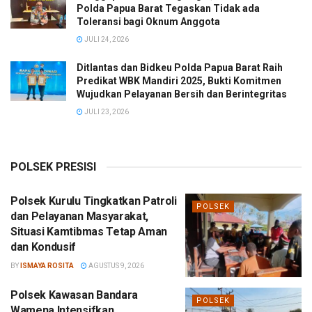
Polda Papua Barat Tegaskan Tidak ada
Toleransi bagi Oknum Anggota
JULI 24, 2026
Ditlantas dan Bidkeu Polda Papua Barat Raih
Predikat WBK Mandiri 2025, Bukti Komitmen
Wujudkan Pelayanan Bersih dan Berintegritas
JULI 23, 2026
POLSEK PRESISI
Polsek Kurulu Tingkatkan Patroli
POLSEK
dan Pelayanan Masyarakat,
Situasi Kamtibmas Tetap Aman
dan Kondusif
BY
ISMAYA ROSITA
AGUSTUS 9, 2026
Polsek Kawasan Bandara
POLSEK
Wamena Intensifkan