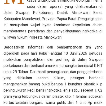
kasus tindak pidana narkotika Golongan I jenis
sabu dalam operasi yang dilaksanakan di
Jalan Swapen Perkebunan, Distrik Manokwari Barat,
Kabupaten Manokwari, Provinsi Papua Barat. Pengungkapan
ini merupakan wujud nyata komitmen kepolisian dalam
memberantas peredaran dan penyalahgunaan narkotika di
wilayah hukum Polresta Manokwari.
Berdasarkan informasi dan pengembangan tim yang
diperoleh pada hari Rabu Tanggal 10 Juni 2026 petugas
melakukan penyelidikan dan profiling di Jalan Swapen
perkebunan dan berhasil amankan tersangka berinisial K.H.T
umur 29 Tahun. Dari hasil penangkapan dan penggeledahan
yang dilakukan secara hukum, petugas berhasil
mengamankan barang bukti berupa 1 bungkus plastik klip
bening ukuran kecil berisi narkotika jenis sabu seberat 1, 02
gram yang terbungkus dalam plastik klip, 1 lembar sobekan
kertas catatan bergaris warna putih, dan 1 unit Hp merk