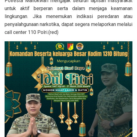
Polresta Manokwari mengajak seluruh lapisan masyarakat
untuk aktif berperan serta dalam menjaga keamanan
lingkungan. Jika menemukan indikasi peredaran atau
penyalahgunaan narkotika, dapat segera melaporkan melalui
call center 110 Polri.(red)