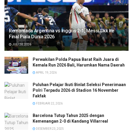
Remontada Argentina vs Inggris 2-1, Messi Dkk ke
Final Piala Dunia 2026
JULI 20, 2026
Perwakilan Polda Papua Barat Raih Juara di
Kemala Run 2026 Bali, Harumkan Nama Daerah
APRIL 19, 2026
Puluhan Pelajar Ikuti Binlat Seleksi Penerimaan
Polri Terpadu 2026 di Stadion 16 November
Fakfak
FEBRUARI 22, 2026
Barcelona Tutup Tahun 2025 dengan
Kemenangan 2-0 di Kandang Villarreal
DESEMBER 23, 2025