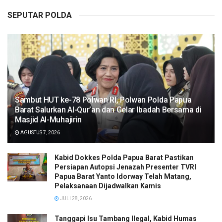
SEPUTAR POLDA
Sambut HUT ke-78 Polwan RI, Polwan Polda Papua
Barat Salurkan Al-Qur’an dan Gelar Ibadah Bersama di
Masjid Al-Muhajirin
AGUSTUS 7, 2026
Kabid Dokkes Polda Papua Barat Pastikan
Persiapan Autopsi Jenazah Presenter TVRI
Papua Barat Yanto Idorway Telah Matang,
Pelaksanaan Dijadwalkan Kamis
JULI 28, 2026
Tanggapi Isu Tambang Ilegal, Kabid Humas