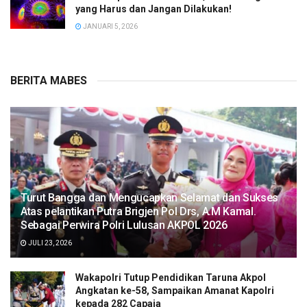
yang Harus dan Jangan Dilakukan!
JANUARI 5, 2026
BERITA MABES
Turut Bangga dan Mengucapkan Selamat dan Sukses
Atas pelantikan Putra Brigjen Pol Drs, A.M Kamal.
Sebagai Perwira Polri Lulusan AKPOL 2026
JULI 23, 2026
Wakapolri Tutup Pendidikan Taruna Akpol
Angkatan ke-58, Sampaikan Amanat Kapolri
kepada 282 Capaja