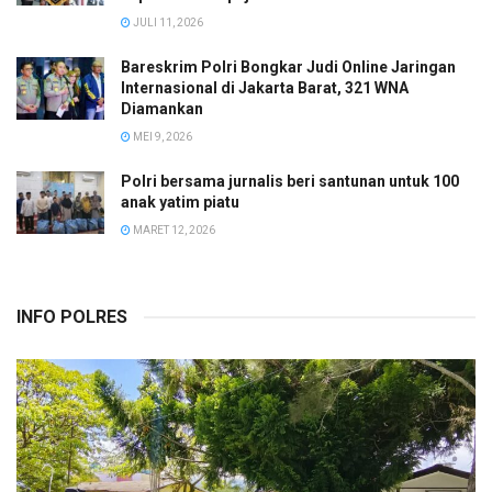
JULI 11, 2026
Bareskrim Polri Bongkar Judi Online Jaringan
Internasional di Jakarta Barat, 321 WNA
Diamankan
MEI 9, 2026
Polri bersama jurnalis beri santunan untuk 100
anak yatim piatu
MARET 12, 2026
INFO POLRES