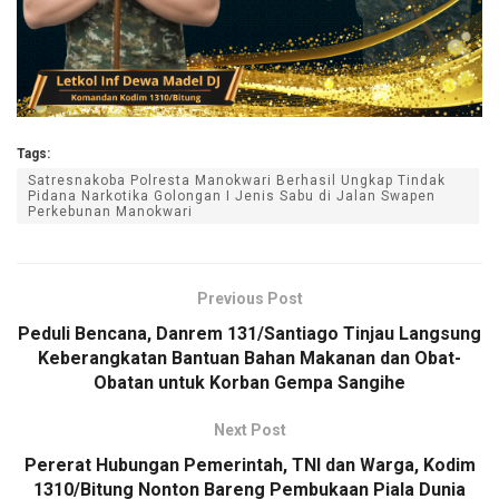
Tags:
Satresnakoba Polresta Manokwari Berhasil Ungkap Tindak
Pidana Narkotika Golongan I Jenis Sabu di Jalan Swapen
Perkebunan Manokwari
Previous Post
Peduli Bencana, Danrem 131/Santiago Tinjau Langsung
Keberangkatan Bantuan Bahan Makanan dan Obat-
Obatan untuk Korban Gempa Sangihe
Next Post
Pererat Hubungan Pemerintah, TNI dan Warga, Kodim
1310/Bitung Nonton Bareng Pembukaan Piala Dunia