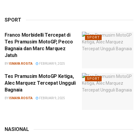
SPORT
Franco Morbidelli Tercepat di
SPORT
Tes Pramusim MotoGP, Pecco
Bagnaia dan Marc Marquez
Jatuh
BY
ISMAYA ROSITA
FEBRUARI 9, 2025
Tes Pramusim MotoGP Ketiga,
SPORT
Alec Marquez Tercepat Ungguli
Bagnaia
BY
ISMAYA ROSITA
FEBRUARI 9, 2025
NASIONAL