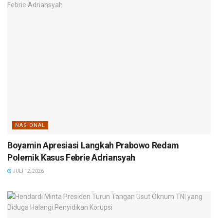
NASIONAL
Boyamin Apresiasi Langkah Prabowo Redam
Polemik Kasus Febrie Adriansyah
JULI 12, 2026