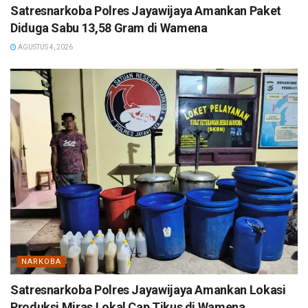
Satresnarkoba Polres Jayawijaya Amankan Paket
Diduga Sabu 13,58 Gram di Wamena
AGUSTUS 4, 2026
NARKOBA
Satresnarkoba Polres Jayawijaya Amankan Lokasi
Produksi Miras Lokal Cap Tikus di Wamena