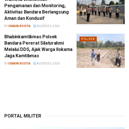
Pengamanan dan Monitoring,
Aktivitas Bandara Berlangsung
Aman dan Kondusif
BY
ISMAYA ROSITA
AGUSTUS 6, 2026
Bhabinkamtibmas Polsek
POLSEK
Bandara Pererat Silaturahmi
Melalui DDS, Ajak Warga Ilokama
Jaga Kamtibmas
BY
ISMAYA ROSITA
AGUSTUS 6, 2026
PORTAL MILITER