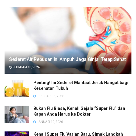
Sederet Air Rebusan Ini Ampuh Jaga Ginjal Tetap Sehat
FEBRUARI 13, 2026
Penting! Ini Sederet Manfaat Jeruk Hangat bagi
Kesehatan Tubuh
FEBRUARI 13, 2026
Bukan Flu Biasa, Kenali Gejala “Super Flu” dan
Kapan Anda Harus ke Dokter
JANUARI 10, 2026
Kenali Super Flu Varian Baru, Simak Langkah