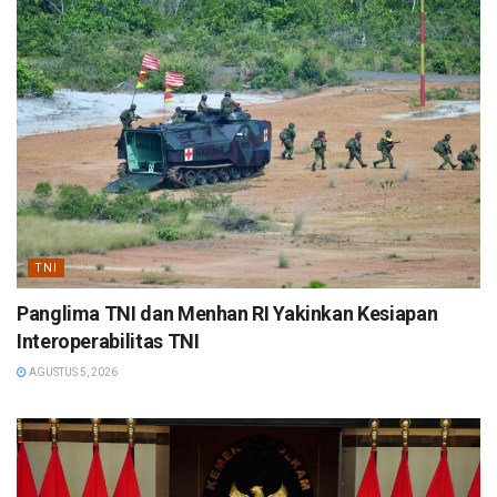
TNI
Panglima TNI dan Menhan RI Yakinkan Kesiapan
Interoperabilitas TNI
AGUSTUS 5, 2026