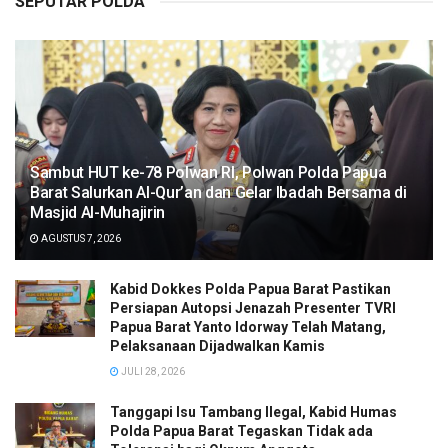
SEPUTAR POLDA
Sambut HUT ke-78 Polwan RI, Polwan Polda Papua
Barat Salurkan Al-Qur’an dan Gelar Ibadah Bersama di
Masjid Al-Muhajirin
AGUSTUS 7, 2026
Kabid Dokkes Polda Papua Barat Pastikan
Persiapan Autopsi Jenazah Presenter TVRI
Papua Barat Yanto Idorway Telah Matang,
Pelaksanaan Dijadwalkan Kamis
JULI 28, 2026
Tanggapi Isu Tambang Ilegal, Kabid Humas
Polda Papua Barat Tegaskan Tidak ada