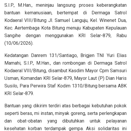
S.I.P., M.Han., meninjau langsung proses keberangkatan
bantuan kemanusiaan, bertempat di Dermaga Satrol
Kodaeral VIII/Bitung Jl. Samuel Languju, Kel. Winenet Dua,
Kec. Aertembaga Kota Bitung menuju Kabupaten Kepulauan
Sangihe dengan menggunakan KRI Selar-879, Rabu
(10/06/2026).
Kedatangan Danrem 131/Santiago, Brigjen TNI Yuri Elias
Mamahi, S.I.P., M.Han., dan rombongan di Dermaga Satrol
Kodaeral VIII/Bitung, disambut Kasdim Mayor Cpm Samsuri
Usman, Komandan KRI Selar-879, Mayor Laut (P) Dian Haris
Susilo, Para Perwira Staf Kodim 1310/Bitung bersama ABK
KRI Selar-879.
Bantuan yang dikirim terdiri atas berbagai kebutuhan pokok
seperti beras, mi instan, minyak goreng, serta perlengkapan
dan obat-obatan yang dibutuhkan untuk pelayanan
kesehatan korban terdampak gempa. Aksi solidaritas ini