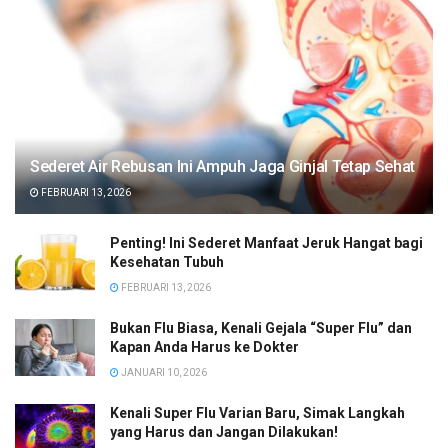
Sederet Air Rebusan Ini Ampuh Jaga Ginjal Tetap Sehat
FEBRUARI 13, 2026
Penting! Ini Sederet Manfaat Jeruk Hangat bagi
Kesehatan Tubuh
FEBRUARI 13, 2026
Bukan Flu Biasa, Kenali Gejala “Super Flu” dan
Kapan Anda Harus ke Dokter
JANUARI 10, 2026
Kenali Super Flu Varian Baru, Simak Langkah
yang Harus dan Jangan Dilakukan!