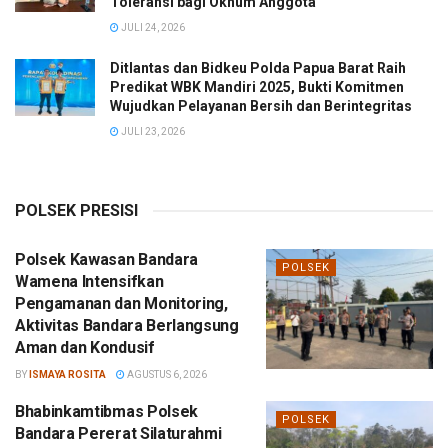
Toleransi bagi Oknum Anggota
JULI 24, 2026
Ditlantas dan Bidkeu Polda Papua Barat Raih
Predikat WBK Mandiri 2025, Bukti Komitmen
Wujudkan Pelayanan Bersih dan Berintegritas
JULI 23, 2026
POLSEK PRESISI
Polsek Kawasan Bandara
POLSEK
Wamena Intensifkan
Pengamanan dan Monitoring,
Aktivitas Bandara Berlangsung
Aman dan Kondusif
BY
ISMAYA ROSITA
AGUSTUS 6, 2026
Bhabinkamtibmas Polsek
POLSEK
Bandara Pererat Silaturahmi