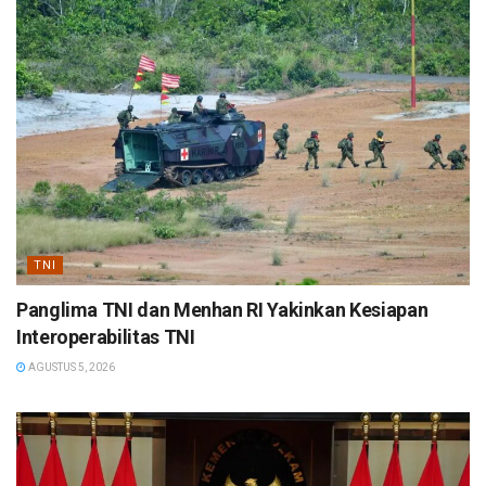
TNI
Panglima TNI dan Menhan RI Yakinkan Kesiapan
Interoperabilitas TNI
AGUSTUS 5, 2026