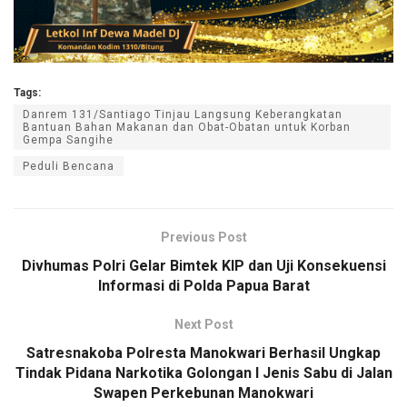
Tags:
Danrem 131/Santiago Tinjau Langsung Keberangkatan
Bantuan Bahan Makanan dan Obat-Obatan untuk Korban
Gempa Sangihe
Peduli Bencana
Previous Post
Divhumas Polri Gelar Bimtek KIP dan Uji Konsekuensi
Informasi di Polda Papua Barat
Next Post
Satresnakoba Polresta Manokwari Berhasil Ungkap
Tindak Pidana Narkotika Golongan I Jenis Sabu di Jalan
Swapen Perkebunan Manokwari