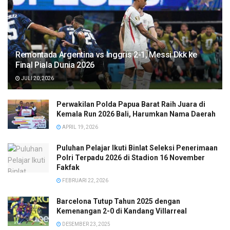
Remontada Argentina vs Inggris 2-1, Messi Dkk ke
Final Piala Dunia 2026
JULI 20, 2026
Perwakilan Polda Papua Barat Raih Juara di
Kemala Run 2026 Bali, Harumkan Nama Daerah
APRIL 19, 2026
Puluhan Pelajar Ikuti Binlat Seleksi Penerimaan
Polri Terpadu 2026 di Stadion 16 November
Fakfak
FEBRUARI 22, 2026
Barcelona Tutup Tahun 2025 dengan
Kemenangan 2-0 di Kandang Villarreal
DESEMBER 23, 2025