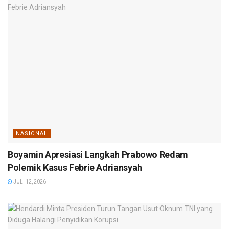
NASIONAL
Boyamin Apresiasi Langkah Prabowo Redam
Polemik Kasus Febrie Adriansyah
JULI 12, 2026