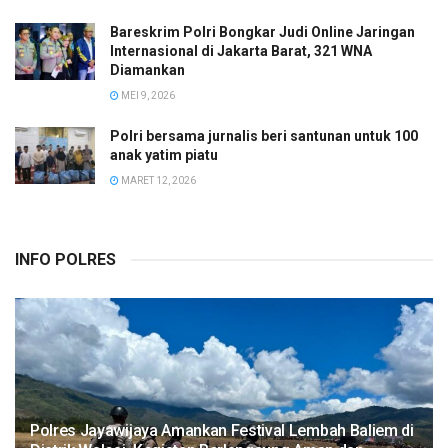
Bareskrim Polri Bongkar Judi Online Jaringan
Internasional di Jakarta Barat, 321 WNA
Diamankan
MEI 9, 2026
Polri bersama jurnalis beri santunan untuk 100
anak yatim piatu
MARET 12, 2026
INFO POLRES
Polres Jayawijaya Amankan Festival Lembah Baliem di