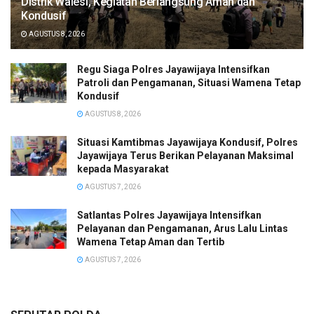
Distrik Walesi, Kegiatan Berlangsung Aman dan
Kondusif
AGUSTUS 8, 2026
Regu Siaga Polres Jayawijaya Intensifkan
Patroli dan Pengamanan, Situasi Wamena Tetap
Kondusif
AGUSTUS 8, 2026
Situasi Kamtibmas Jayawijaya Kondusif, Polres
Jayawijaya Terus Berikan Pelayanan Maksimal
kepada Masyarakat
AGUSTUS 7, 2026
Satlantas Polres Jayawijaya Intensifkan
Pelayanan dan Pengamanan, Arus Lalu Lintas
Wamena Tetap Aman dan Tertib
AGUSTUS 7, 2026