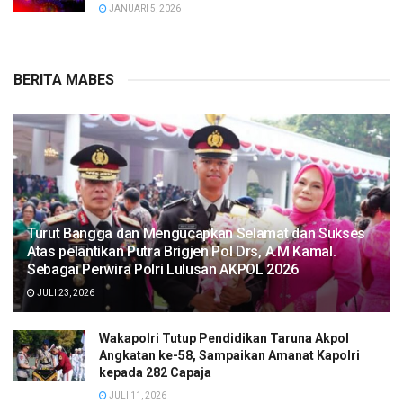
JANUARI 5, 2026
BERITA MABES
Turut Bangga dan Mengucapkan Selamat dan Sukses
Atas pelantikan Putra Brigjen Pol Drs, A.M Kamal.
Sebagai Perwira Polri Lulusan AKPOL 2026
JULI 23, 2026
Wakapolri Tutup Pendidikan Taruna Akpol
Angkatan ke-58, Sampaikan Amanat Kapolri
kepada 282 Capaja
JULI 11, 2026