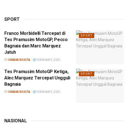
SPORT
Franco Morbidelli Tercepat di
SPORT
Tes Pramusim MotoGP, Pecco
Bagnaia dan Marc Marquez
Jatuh
BY
ISMAYA ROSITA
FEBRUARI 9, 2025
Tes Pramusim MotoGP Ketiga,
SPORT
Alec Marquez Tercepat Ungguli
Bagnaia
BY
ISMAYA ROSITA
FEBRUARI 9, 2025
NASIONAL