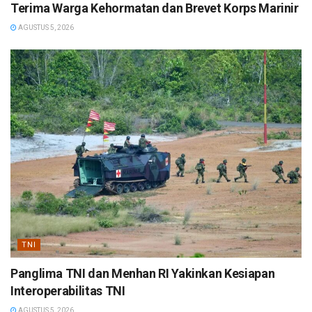
Terima Warga Kehormatan dan Brevet Korps Marinir
AGUSTUS 5, 2026
TNI
Panglima TNI dan Menhan RI Yakinkan Kesiapan
Interoperabilitas TNI
AGUSTUS 5, 2026