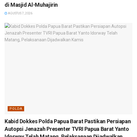
di Masjid Al-Muhajirin
AGUSTUS 7, 2026
POLDA
Kabid Dokkes Polda Papua Barat Pastikan Persiapan
Autopsi Jenazah Presenter TVRI Papua Barat Yanto
Idorway Telah Matang, Pelaksanaan Dijadwalkan