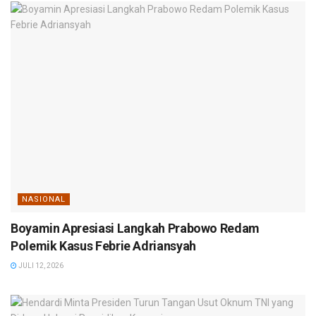
NASIONAL
Boyamin Apresiasi Langkah Prabowo Redam
Polemik Kasus Febrie Adriansyah
JULI 12, 2026