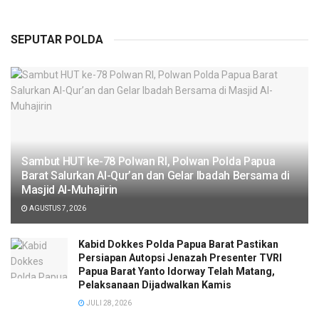
SEPUTAR POLDA
Sambut HUT ke-78 Polwan RI, Polwan Polda Papua
Barat Salurkan Al-Qur’an dan Gelar Ibadah Bersama di
Masjid Al-Muhajirin
AGUSTUS 7, 2026
Kabid Dokkes Polda Papua Barat Pastikan
Persiapan Autopsi Jenazah Presenter TVRI
Papua Barat Yanto Idorway Telah Matang,
Pelaksanaan Dijadwalkan Kamis
JULI 28, 2026