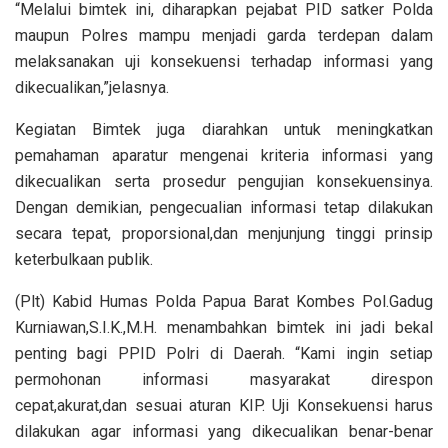
“Melalui bimtek ini, diharapkan pejabat PID satker Polda
maupun Polres mampu menjadi garda terdepan dalam
melaksanakan uji konsekuensi terhadap informasi yang
dikecualikan,”jelasnya.
Kegiatan Bimtek juga diarahkan untuk meningkatkan
pemahaman aparatur mengenai kriteria informasi yang
dikecualikan serta prosedur pengujian konsekuensinya.
Dengan demikian, pengecualian informasi tetap dilakukan
secara tepat, proporsional,dan menjunjung tinggi prinsip
keterbulkaan publik.
(Plt) Kabid Humas Polda Papua Barat Kombes Pol.Gadug
Kurniawan,S.I.K.,M.H. menambahkan bimtek ini jadi bekal
penting bagi PPID Polri di Daerah. “Kami ingin setiap
permohonan informasi masyarakat direspon
cepat,akurat,dan sesuai aturan KIP. Uji Konsekuensi harus
dilakukan agar informasi yang dikecualikan benar-benar