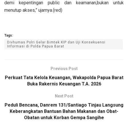
demi kepentingan public dan keamanan,bukan untuk
menutup akses,” ujarnya.(red)
Tags:
Divhumas Polri Gelar Bimtek KIP dan Uji Konsekuensi
Informasi di Polda Papua Barat
Previous Post
Perkuat Tata Kelola Keuangan, Wakapolda Papua Barat
Buka Rakernis Keuangan T.A. 2026
Next Post
Peduli Bencana, Danrem 131/Santiago Tinjau Langsung
Keberangkatan Bantuan Bahan Makanan dan Obat-
Obatan untuk Korban Gempa Sangihe