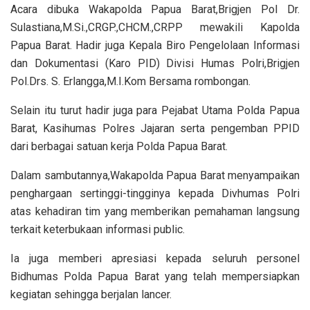
Acara dibuka Wakapolda Papua Barat,Brigjen Pol Dr.
Sulastiana,M.Si.,CRGP.,CHCM.,CRPP mewakili Kapolda
Papua Barat. Hadir juga Kepala Biro Pengelolaan Informasi
dan Dokumentasi (Karo PID) Divisi Humas Polri,Brigjen
Pol.Drs. S. Erlangga,M.I.Kom Bersama rombongan.
Selain itu turut hadir juga para Pejabat Utama Polda Papua
Barat, Kasihumas Polres Jajaran serta pengemban PPID
dari berbagai satuan kerja Polda Papua Barat.
Dalam sambutannya,Wakapolda Papua Barat menyampaikan
penghargaan sertinggi-tingginya kepada Divhumas Polri
atas kehadiran tim yang memberikan pemahaman langsung
terkait keterbukaan informasi public.
Ia juga memberi apresiasi kepada seluruh personel
Bidhumas Polda Papua Barat yang telah mempersiapkan
kegiatan sehingga berjalan lancer.