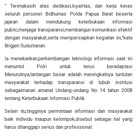
“ Terimakasih atas dedikasi,loyalitas, dan kerja keras
seluruh personel Bidhumas Polda Papua Barat beserta
jajaran dalam mendukung keterbukaan informasi
public,menjaga transparansi,membangun komunikasi efektif
dengan masyarakat,serta mempersiapkan kegiatan ini,”kata
Brigjen Sulastianan.
Ia menekankan,perkembangan teknologi informasi saat ini
menuntut Polri untuk terus beradaptasi
Menurutnya,tantangan besar adalah meningkatnya tuntutan
masyarakat terhadap transparansi di tubuh institusi
sebagaimanan amanat Undang-undang No 14 tahun 2008
tentang Keterbukaan Informasi Publik.
Selain itu,tingginya permintaan informasi dan masyarakat
baik individu maupun kelompok,disebut sebagai hal yang
harus ditanggapi serius dan professional.