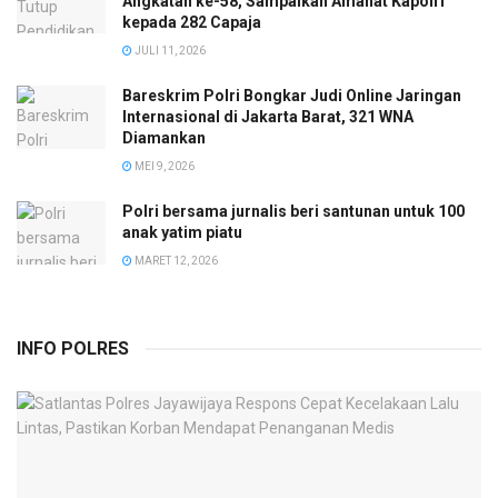
Angkatan ke-58, Sampaikan Amanat Kapolri
kepada 282 Capaja
JULI 11, 2026
Bareskrim Polri Bongkar Judi Online Jaringan
Internasional di Jakarta Barat, 321 WNA
Diamankan
MEI 9, 2026
Polri bersama jurnalis beri santunan untuk 100
anak yatim piatu
MARET 12, 2026
INFO POLRES