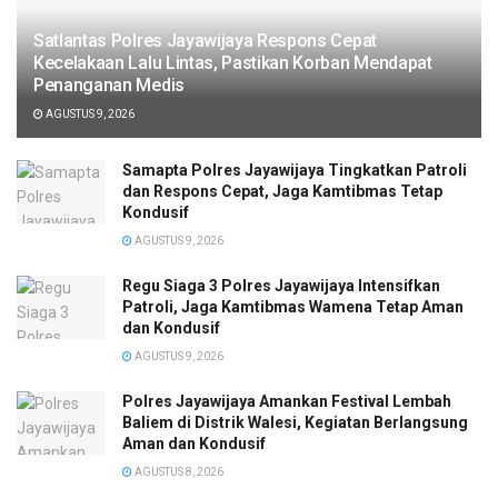
Satlantas Polres Jayawijaya Respons Cepat
Kecelakaan Lalu Lintas, Pastikan Korban Mendapat
Penanganan Medis
AGUSTUS 9, 2026
Samapta Polres Jayawijaya Tingkatkan Patroli
dan Respons Cepat, Jaga Kamtibmas Tetap
Kondusif
AGUSTUS 9, 2026
Regu Siaga 3 Polres Jayawijaya Intensifkan
Patroli, Jaga Kamtibmas Wamena Tetap Aman
dan Kondusif
AGUSTUS 9, 2026
Polres Jayawijaya Amankan Festival Lembah
Baliem di Distrik Walesi, Kegiatan Berlangsung
Aman dan Kondusif
AGUSTUS 8, 2026