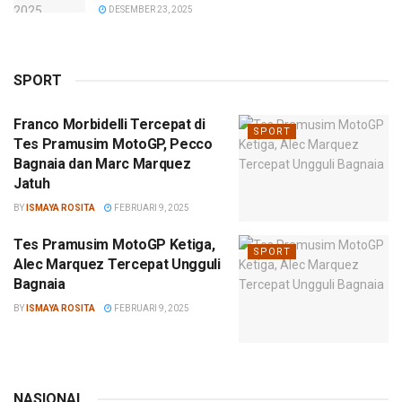
DESEMBER 23, 2025
SPORT
Franco Morbidelli Tercepat di
SPORT
Tes Pramusim MotoGP, Pecco
Bagnaia dan Marc Marquez
Jatuh
BY
ISMAYA ROSITA
FEBRUARI 9, 2025
Tes Pramusim MotoGP Ketiga,
SPORT
Alec Marquez Tercepat Ungguli
Bagnaia
BY
ISMAYA ROSITA
FEBRUARI 9, 2025
NASIONAL