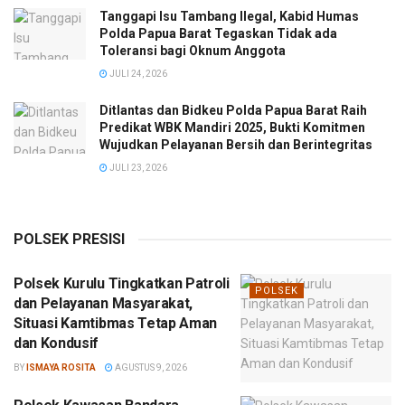
Tanggapi Isu Tambang Ilegal, Kabid Humas
Polda Papua Barat Tegaskan Tidak ada
Toleransi bagi Oknum Anggota
JULI 24, 2026
Ditlantas dan Bidkeu Polda Papua Barat Raih
Predikat WBK Mandiri 2025, Bukti Komitmen
Wujudkan Pelayanan Bersih dan Berintegritas
JULI 23, 2026
POLSEK PRESISI
Polsek Kurulu Tingkatkan Patroli
POLSEK
dan Pelayanan Masyarakat,
Situasi Kamtibmas Tetap Aman
dan Kondusif
BY
ISMAYA ROSITA
AGUSTUS 9, 2026