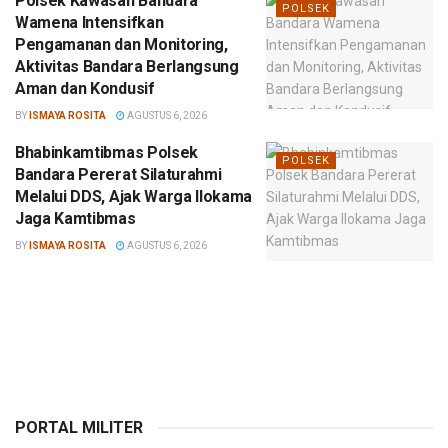
Polsek Kawasan Bandara
POLSEK
Wamena Intensifkan
Pengamanan dan Monitoring,
Aktivitas Bandara Berlangsung
Aman dan Kondusif
BY
ISMAYA ROSITA
AGUSTUS 6, 2026
Bhabinkamtibmas Polsek
POLSEK
Bandara Pererat Silaturahmi
Melalui DDS, Ajak Warga Ilokama
Jaga Kamtibmas
BY
ISMAYA ROSITA
AGUSTUS 6, 2026
PORTAL MILITER