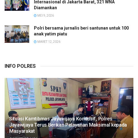
Internasional di Jakarta Barat, 321 WNA
Diamankan
MEI 9, 2026
Polri bersama jurnalis beri santunan untuk 100
anak yatim piatu
MARET 12, 2026
INFO POLRES
Situasi Kamtibmas Jayawijaya Kondusif, Polres
Jayawijaya Terus Berikan Pelayanan Maksimal kepada
Masyarakat