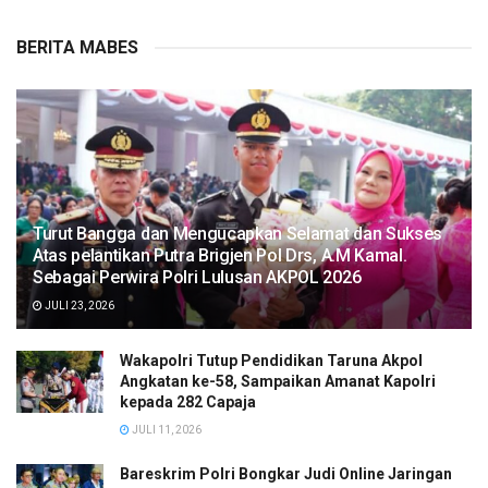
BERITA MABES
Turut Bangga dan Mengucapkan Selamat dan Sukses
Atas pelantikan Putra Brigjen Pol Drs, A.M Kamal.
Sebagai Perwira Polri Lulusan AKPOL 2026
JULI 23, 2026
Wakapolri Tutup Pendidikan Taruna Akpol
Angkatan ke-58, Sampaikan Amanat Kapolri
kepada 282 Capaja
JULI 11, 2026
Bareskrim Polri Bongkar Judi Online Jaringan