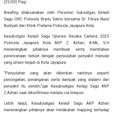
(25/03) Pagi.
Breafing dilaksanakan oleh Personel Subsatgas Keladi
Sagu ORC Polresta Briptu Satrio bersama Dr. Fitriya Nurul
Budiyati dari Klinik Pratama Polresta Jayapura Kota.
Kasubstgas Keladi Sagu Operasi Rasaka Cartenz 2025
Polresta Jayapura Kota AKP Z. Azhari, A.Mk., S.H
menerangkan pihaknya membuat serta membahas
perencanaan terkait dengan penyuluhan penyakit menular
yang umum terjadi di Kota Jayapura.
“Penyuluhan yang akan diberikan nantinya seperti
pencegahan, penanganan serta dampak yang dialami dari
penyakit itu sendiri,”ujar Kasubsatgas Kelagi Sagu AKP
Z.Azhari saat dikonfirmasi melalui via telepon.
Lebih lanjut, Kasubsatgas Keladi Sagu AKP Azhari
menerangkan pihaknya akan melakukan mapping terhadap