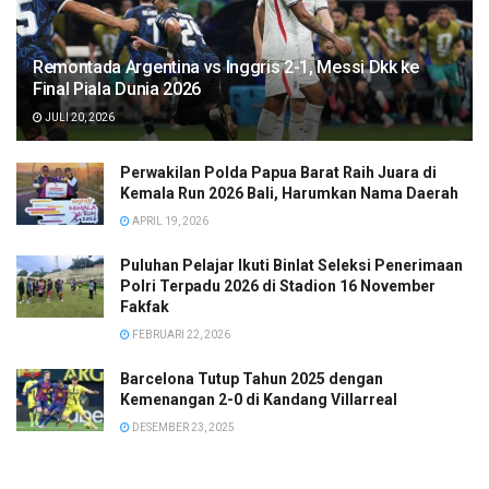
Remontada Argentina vs Inggris 2-1, Messi Dkk ke
Final Piala Dunia 2026
JULI 20, 2026
Perwakilan Polda Papua Barat Raih Juara di
Kemala Run 2026 Bali, Harumkan Nama Daerah
APRIL 19, 2026
Puluhan Pelajar Ikuti Binlat Seleksi Penerimaan
Polri Terpadu 2026 di Stadion 16 November
Fakfak
FEBRUARI 22, 2026
Barcelona Tutup Tahun 2025 dengan
Kemenangan 2-0 di Kandang Villarreal
DESEMBER 23, 2025