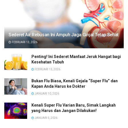
Sederet Air Rebusan Ini Ampuh Jaga Ginjal Tetap Sehat
FEBRUARI 13, 2026
Penting! Ini Sederet Manfaat Jeruk Hangat bagi
Kesehatan Tubuh
FEBRUARI 13, 2026
Bukan Flu Biasa, Kenali Gejala “Super Flu” dan
Kapan Anda Harus ke Dokter
JANUARI 10, 2026
Kenali Super Flu Varian Baru, Simak Langkah
yang Harus dan Jangan Dilakukan!
JANUARI 5, 2026