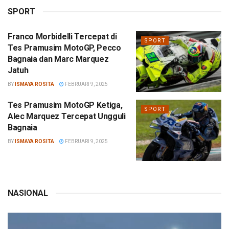
SPORT
Franco Morbidelli Tercepat di
SPORT
Tes Pramusim MotoGP, Pecco
Bagnaia dan Marc Marquez
Jatuh
BY
ISMAYA ROSITA
FEBRUARI 9, 2025
Tes Pramusim MotoGP Ketiga,
SPORT
Alec Marquez Tercepat Ungguli
Bagnaia
BY
ISMAYA ROSITA
FEBRUARI 9, 2025
NASIONAL