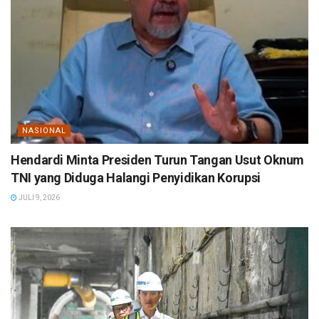
NASIONAL
Hendardi Minta Presiden Turun Tangan Usut Oknum
TNI yang Diduga Halangi Penyidikan Korupsi
JULI 9, 2026