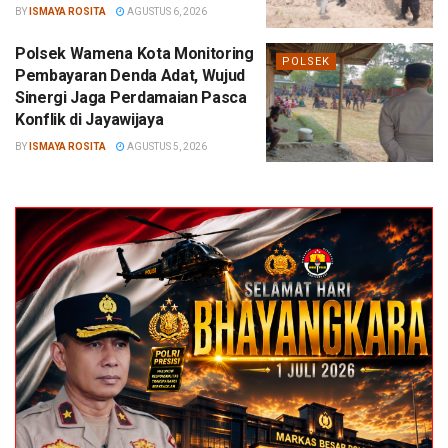
BY
ISMAYA ROSITA
AGUSTUS 6, 2026
Polsek Wamena Kota Monitoring
POLSEK
Pembayaran Denda Adat, Wujud
Sinergi Jaga Perdamaian Pasca
Konflik di Jayawijaya
BY
ISMAYA ROSITA
AGUSTUS 5, 2026