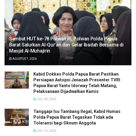
Sambut HUT ke-78 Polwan RI, Polwan Polda Papua
Barat Salurkan Al-Qur’an dan Gelar Ibadah Bersama di
Masjid Al-Muhajirin
AGUSTUS 7, 2026
Kabid Dokkes Polda Papua Barat Pastikan
Persiapan Autopsi Jenazah Presenter TVRI
Papua Barat Yanto Idorway Telah Matang,
Pelaksanaan Dijadwalkan Kamis
JULI 28, 2026
Tanggapi Isu Tambang Ilegal, Kabid Humas
Polda Papua Barat Tegaskan Tidak ada
Toleransi bagi Oknum Anggota
JULI 24, 2026