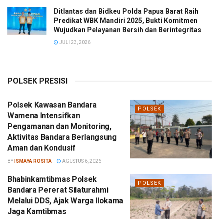
Ditlantas dan Bidkeu Polda Papua Barat Raih
Predikat WBK Mandiri 2025, Bukti Komitmen
Wujudkan Pelayanan Bersih dan Berintegritas
JULI 23, 2026
POLSEK PRESISI
Polsek Kawasan Bandara
POLSEK
Wamena Intensifkan
Pengamanan dan Monitoring,
Aktivitas Bandara Berlangsung
Aman dan Kondusif
BY
ISMAYA ROSITA
AGUSTUS 6, 2026
Bhabinkamtibmas Polsek
POLSEK
Bandara Pererat Silaturahmi
Melalui DDS, Ajak Warga Ilokama
Jaga Kamtibmas