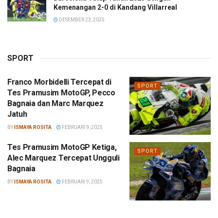
Kemenangan 2-0 di Kandang Villarreal
DESEMBER 23, 2025
SPORT
Franco Morbidelli Tercepat di
SPORT
Tes Pramusim MotoGP, Pecco
Bagnaia dan Marc Marquez
Jatuh
BY
ISMAYA ROSITA
FEBRUARI 9, 2025
Tes Pramusim MotoGP Ketiga,
SPORT
Alec Marquez Tercepat Ungguli
Bagnaia
BY
ISMAYA ROSITA
FEBRUARI 9, 2025