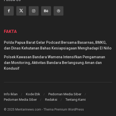
FAKTA
Polda Papua Barat Gelar Podcast Bersama Basarnas, BMKG,
dan Dinas Kehutanan Bahas Kesiapsiagaan Menghadapi El Niño
Polsek Kawasan Bandara Wamena Intensifkan Pengamanan
dan Monitoring, Aktivitas Bandara Berlangsung Aman dan
Kondusif
Info Iklan
Kode Etik
Pedoman Media Siber
Pedoman Media Siber
Redaksi
Tentang Kami
© 2025 Mentarinews.com - Thema Premium WordPress