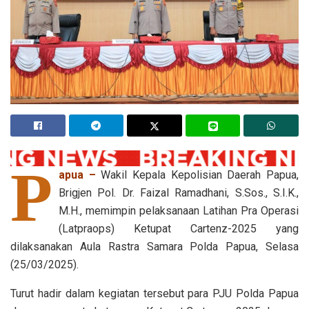
P
apua –
Wakil Kepala Kepolisian Daerah Papua,
Brigjen Pol. Dr. Faizal Ramadhani, S.Sos., S.I.K.,
M.H., memimpin pelaksanaan Latihan Pra Operasi
(Latpraops) Ketupat Cartenz-2025 yang
dilaksanakan Aula Rastra Samara Polda Papua, Selasa
(25/03/2025).
Turut hadir dalam kegiatan tersebut para PJU Polda Papua