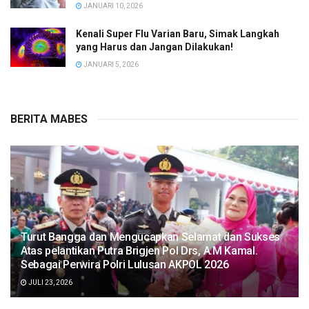
JANUARI 10, 2026
Kenali Super Flu Varian Baru, Simak Langkah
yang Harus dan Jangan Dilakukan!
JANUARI 5, 2026
BERITA MABES
Turut Bangga dan Mengucapkan Selamat dan Sukses
Atas pelantikan Putra Brigjen Pol Drs, A.M Kamal.
Sebagai Perwira Polri Lulusan AKPOL 2026
JULI 23, 2026