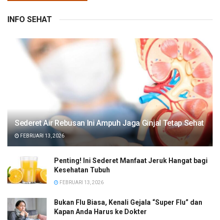
INFO SEHAT
Sederet Air Rebusan Ini Ampuh Jaga Ginjal Tetap Sehat
FEBRUARI 13, 2026
Penting! Ini Sederet Manfaat Jeruk Hangat bagi
Kesehatan Tubuh
FEBRUARI 13, 2026
Bukan Flu Biasa, Kenali Gejala “Super Flu” dan
Kapan Anda Harus ke Dokter