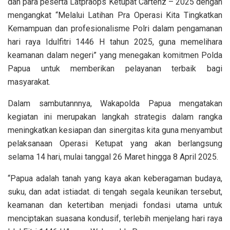
dan para peserta Latpraops Ketupat Cartenz – 2025 dengan
mengangkat “Melalui Latihan Pra Operasi Kita Tingkatkan
Kemampuan dan profesionalisme Polri dalam pengamanan
hari raya Idulfitri 1446 H tahun 2025, guna memelihara
keamanan dalam negeri” yang menegakan komitmen Polda
Papua untuk memberikan pelayanan terbaik bagi
masyarakat.
Dalam sambutannnya, Wakapolda Papua mengatakan
kegiatan ini merupakan langkah strategis dalam rangka
meningkatkan kesiapan dan sinergitas kita guna menyambut
pelaksanaan Operasi Ketupat yang akan berlangsung
selama 14 hari, mulai tanggal 26 Maret hingga 8 April 2025.
“Papua adalah tanah yang kaya akan keberagaman budaya,
suku, dan adat istiadat. di tengah segala keunikan tersebut,
keamanan dan ketertiban menjadi fondasi utama untuk
menciptakan suasana kondusif, terlebih menjelang hari raya