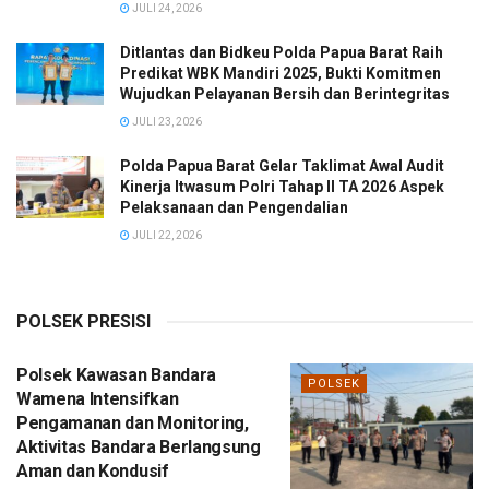
JULI 24, 2026
Ditlantas dan Bidkeu Polda Papua Barat Raih
Predikat WBK Mandiri 2025, Bukti Komitmen
Wujudkan Pelayanan Bersih dan Berintegritas
JULI 23, 2026
Polda Papua Barat Gelar Taklimat Awal Audit
Kinerja Itwasum Polri Tahap II TA 2026 Aspek
Pelaksanaan dan Pengendalian
JULI 22, 2026
POLSEK PRESISI
Polsek Kawasan Bandara
POLSEK
Wamena Intensifkan
Pengamanan dan Monitoring,
Aktivitas Bandara Berlangsung
Aman dan Kondusif