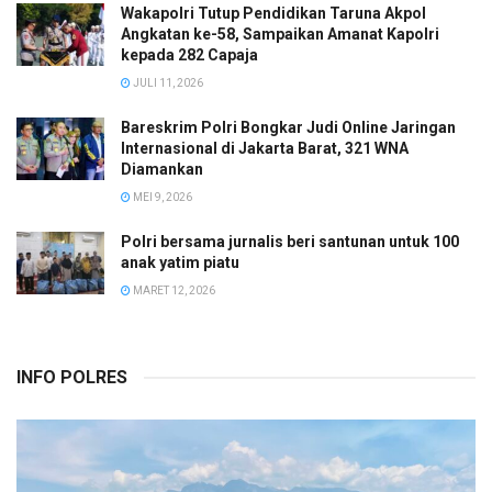
Wakapolri Tutup Pendidikan Taruna Akpol
Angkatan ke-58, Sampaikan Amanat Kapolri
kepada 282 Capaja
JULI 11, 2026
Bareskrim Polri Bongkar Judi Online Jaringan
Internasional di Jakarta Barat, 321 WNA
Diamankan
MEI 9, 2026
Polri bersama jurnalis beri santunan untuk 100
anak yatim piatu
MARET 12, 2026
INFO POLRES