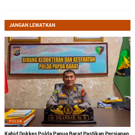
JANGAN LEWATKAN
POLDA
Kabid Dokkes Polda Papua Barat Pastikan Persiapan