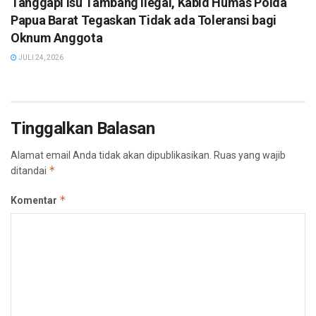
Tanggapi Isu Tambang Ilegal, Kabid Humas Polda
Papua Barat Tegaskan Tidak ada Toleransi bagi
Oknum Anggota
JULI 24, 2026
Tinggalkan Balasan
Alamat email Anda tidak akan dipublikasikan.
Ruas yang wajib
*
ditandai
*
Komentar