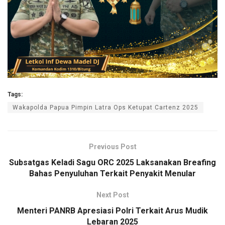
Tags:
Wakapolda Papua Pimpin Latra Ops Ketupat Cartenz 2025
Previous Post
Subsatgas Keladi Sagu ORC 2025 Laksanakan Breafing
Bahas Penyuluhan Terkait Penyakit Menular
Next Post
Menteri PANRB Apresiasi Polri Terkait Arus Mudik
Lebaran 2025