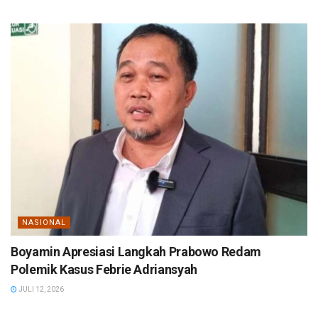
NASIONAL
Boyamin Apresiasi Langkah Prabowo Redam
Polemik Kasus Febrie Adriansyah
JULI 12, 2026