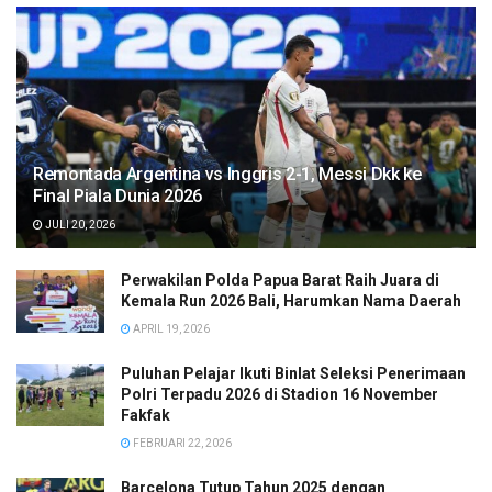
Remontada Argentina vs Inggris 2-1, Messi Dkk ke
Final Piala Dunia 2026
JULI 20, 2026
Perwakilan Polda Papua Barat Raih Juara di
Kemala Run 2026 Bali, Harumkan Nama Daerah
APRIL 19, 2026
Puluhan Pelajar Ikuti Binlat Seleksi Penerimaan
Polri Terpadu 2026 di Stadion 16 November
Fakfak
FEBRUARI 22, 2026
Barcelona Tutup Tahun 2025 dengan