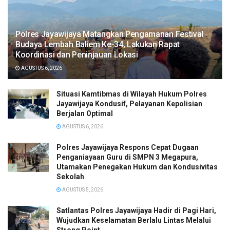
Polres Jayawijaya Matangkan Pengamanan Festival
Budaya Lembah Baliem Ke-34, Lakukan Rapat
Koordinasi dan Peninjauan Lokasi
AGUSTUS 6, 2026
Situasi Kamtibmas di Wilayah Hukum Polres
Jayawijaya Kondusif, Pelayanan Kepolisian
Berjalan Optimal
AGUSTUS 6, 2026
Polres Jayawijaya Respons Cepat Dugaan
Penganiayaan Guru di SMPN 3 Megapura,
Utamakan Penegakan Hukum dan Kondusivitas
Sekolah
AGUSTUS 5, 2026
Satlantas Polres Jayawijaya Hadir di Pagi Hari,
Wujudkan Keselamatan Berlalu Lintas Melalui