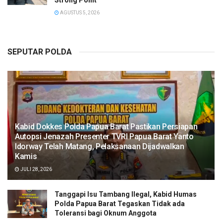
Strong Point
AGUSTUS 5, 2026
SEPUTAR POLDA
Kabid Dokkes Polda Papua Barat Pastikan Persiapan
Autopsi Jenazah Presenter TVRI Papua Barat Yanto
Idorway Telah Matang, Pelaksanaan Dijadwalkan
Kamis
JULI 28, 2026
Tanggapi Isu Tambang Ilegal, Kabid Humas
Polda Papua Barat Tegaskan Tidak ada
Toleransi bagi Oknum Anggota