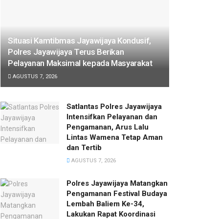
Situasi Kamtibmas Jayawijaya Kondusif,
Polres Jayawijaya Terus Berikan
Pelayanan Maksimal kepada Masyarakat
AGUSTUS 7, 2026
Satlantas Polres Jayawijaya
Intensifkan Pelayanan dan
Pengamanan, Arus Lalu
Lintas Wamena Tetap Aman
dan Tertib
AGUSTUS 7, 2026
Polres Jayawijaya Matangkan
Pengamanan Festival Budaya
Lembah Baliem Ke-34,
Lakukan Rapat Koordinasi