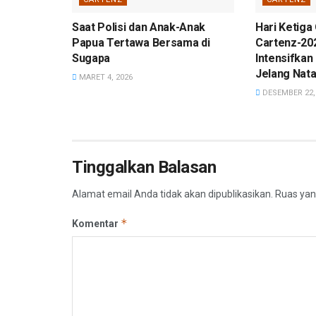
Saat Polisi dan Anak-Anak
Hari Ketiga 
Papua Tertawa Bersama di
Cartenz-20
Sugapa
Intensifkan
Jelang Nata
MARET 4, 2026
DESEMBER 22,
Tinggalkan Balasan
Alamat email Anda tidak akan dipublikasikan.
Ruas yan
*
Komentar