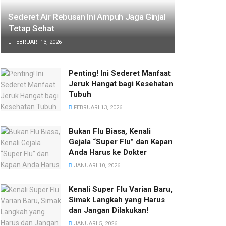
Sederet Air Rebusan Ini Ampuh Jaga Ginjal
Tetap Sehat
FEBRUARI 13, 2026
Penting! Ini Sederet Manfaat
Jeruk Hangat bagi Kesehatan
Tubuh
FEBRUARI 13, 2026
Bukan Flu Biasa, Kenali
Gejala “Super Flu” dan Kapan
Anda Harus ke Dokter
JANUARI 10, 2026
Kenali Super Flu Varian Baru,
Simak Langkah yang Harus
dan Jangan Dilakukan!
JANUARI 5, 2026