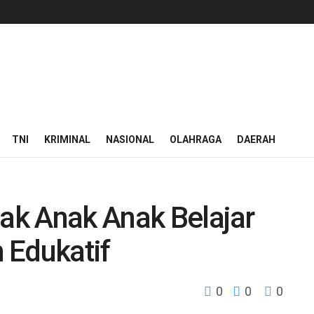
TNI
KRIMINAL
NASIONAL
OLAHRAGA
DAERAH
jak Anak Anak Belajar
 Edukatif
0
0
0