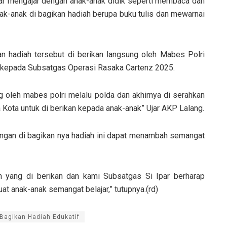
jar mengajar dengan anak-anak didik seperti membaca dan
nak-anak di bagikan hadiah berupa buku tulis dan mewarnai
n hadiah tersebut di berikan langsung oleh Mabes Polri
n kepada Subsatgas Operasi Rasaka Cartenz 2025.
ng oleh mabes polri melalu polda dan akhirnya di serahkan
Kota untuk di berikan kepada anak-anak” Ujar AKP Lalang.
engan di bagikan nya hadiah ini dapat menambah semangat
h yang di berikan dan kami Subsatgas Si Ipar berharap
t anak-anak semangat belajar,” tutupnya.(rd)
 Bagikan Hadiah Edukatif