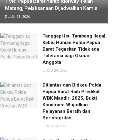
TVRI Papua Barat Yanto Idorway Telah
Matang, Pelaksanaan Dijadwalkan Kamis
JULI 28, 2026
Tanggapi Isu Tambang Ilegal,
Kabid Humas Polda Papua
Barat Tegaskan Tidak ada
Toleransi bagi Oknum
Anggota
JULI 24, 2026
Ditlantas dan Bidkeu Polda
Papua Barat Raih Predikat
WBK Mandiri 2025, Bukti
Komitmen Wujudkan
Pelayanan Bersih dan
Berintegritas
JULI 23, 2026