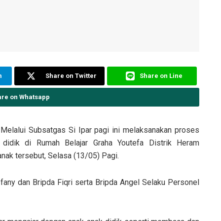
m
Share on Twitter
Share on Line
are on Whatsapp
Melalui Subsatgas Si Ipar pagi ini melaksanakan proses
 didik di Rumah Belajar Graha Youtefa Distrik Heram
nak tersebut, Selasa (13/05) Pagi.
 Ifany dan Bripda Fiqri serta Bripda Angel Selaku Personel