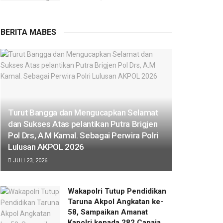
BERITA MABES
Turut Bangga dan Mengucapkan Selamat
dan Sukses Atas pelantikan Putra Brigjen
Pol Drs, A.M Kamal. Sebagai Perwira Polri
Lulusan AKPOL 2026
JULI 23, 2026
Wakapolri Tutup Pendidikan
Taruna Akpol Angkatan ke-
58, Sampaikan Amanat
Kapolri kepada 282 Capaja