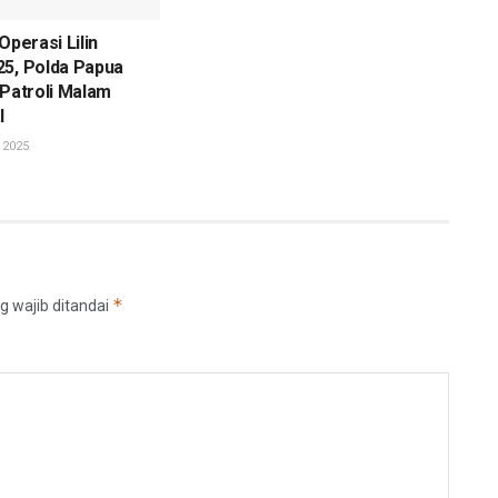
Operasi Lilin
25, Polda Papua
 Patroli Malam
l
 2025
*
g wajib ditandai