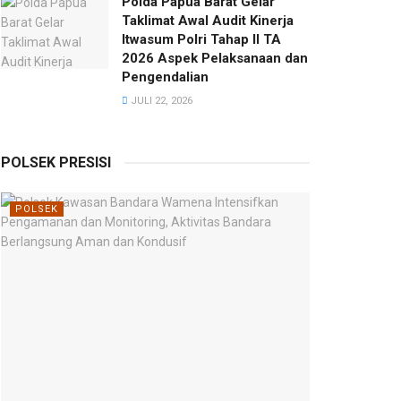
Polda Papua Barat Gelar
Taklimat Awal Audit Kinerja
Itwasum Polri Tahap II TA
2026 Aspek Pelaksanaan dan
Pengendalian
JULI 22, 2026
POLSEK PRESISI
POLSEK