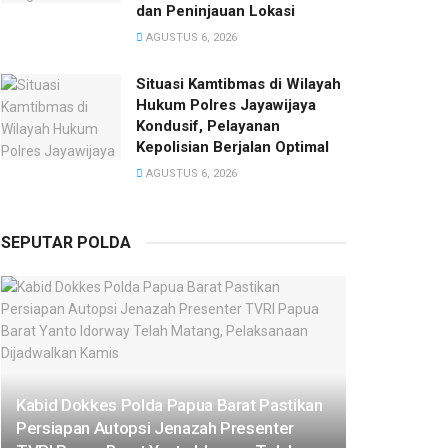
dan Peninjauan Lokasi
AGUSTUS 6, 2026
Situasi Kamtibmas di Wilayah
Hukum Polres Jayawijaya
Kondusif, Pelayanan
Kepolisian Berjalan Optimal
AGUSTUS 6, 2026
SEPUTAR POLDA
Kabid Dokkes Polda Papua Barat Pastikan
Persiapan Autopsi Jenazah Presenter