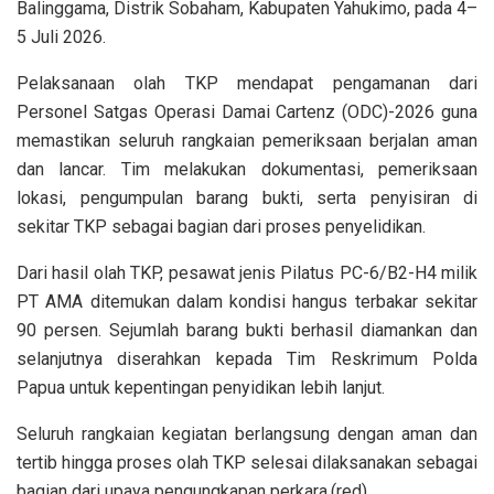
Balinggama, Distrik Sobaham, Kabupaten Yahukimo, pada 4–
5 Juli 2026.
Pelaksanaan olah TKP mendapat pengamanan dari
Personel Satgas Operasi Damai Cartenz (ODC)-2026 guna
memastikan seluruh rangkaian pemeriksaan berjalan aman
dan lancar. Tim melakukan dokumentasi, pemeriksaan
lokasi, pengumpulan barang bukti, serta penyisiran di
sekitar TKP sebagai bagian dari proses penyelidikan.
Dari hasil olah TKP, pesawat jenis Pilatus PC-6/B2-H4 milik
PT AMA ditemukan dalam kondisi hangus terbakar sekitar
90 persen. Sejumlah barang bukti berhasil diamankan dan
selanjutnya diserahkan kepada Tim Reskrimum Polda
Papua untuk kepentingan penyidikan lebih lanjut.
Seluruh rangkaian kegiatan berlangsung dengan aman dan
tertib hingga proses olah TKP selesai dilaksanakan sebagai
bagian dari upaya pengungkapan perkara.(red)