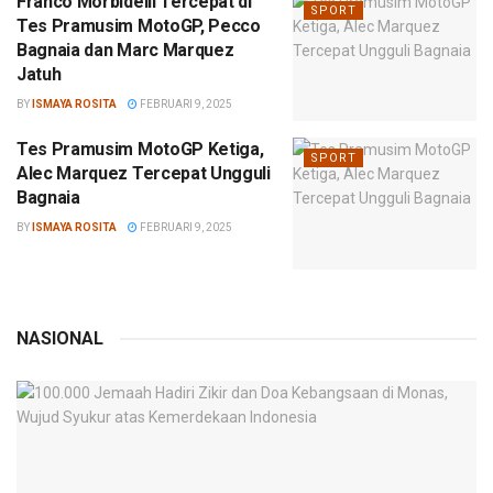
Franco Morbidelli Tercepat di
SPORT
Tes Pramusim MotoGP, Pecco
Bagnaia dan Marc Marquez
Jatuh
BY
ISMAYA ROSITA
FEBRUARI 9, 2025
Tes Pramusim MotoGP Ketiga,
SPORT
Alec Marquez Tercepat Ungguli
Bagnaia
BY
ISMAYA ROSITA
FEBRUARI 9, 2025
NASIONAL