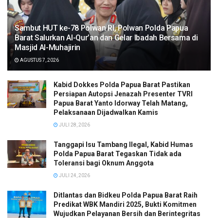
Sambut HUT ke-78 Polwan RI, Polwan Polda Papua
Barat Salurkan Al-Qur’an dan Gelar Ibadah Bersama di
Masjid Al-Muhajirin
AGUSTUS 7, 2026
Kabid Dokkes Polda Papua Barat Pastikan
Persiapan Autopsi Jenazah Presenter TVRI
Papua Barat Yanto Idorway Telah Matang,
Pelaksanaan Dijadwalkan Kamis
JULI 28, 2026
Tanggapi Isu Tambang Ilegal, Kabid Humas
Polda Papua Barat Tegaskan Tidak ada
Toleransi bagi Oknum Anggota
JULI 24, 2026
Ditlantas dan Bidkeu Polda Papua Barat Raih
Predikat WBK Mandiri 2025, Bukti Komitmen
Wujudkan Pelayanan Bersih dan Berintegritas