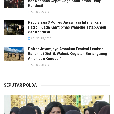
dan Respons Cepat, Jaga Kamtibmas Tetap
Kondusif
AGUSTUS 9, 2026
Regu Siaga 3 Polres Jayawijaya Intensifkan
Patroli, Jaga Kamtibmas Wamena Tetap Aman
dan Kondusif
AGUSTUS 9, 2026
Polres Jayawijaya Amankan Festival Lembah
Baliem di Distrik Walesi, Kegiatan Berlangsung
Aman dan Kondusif
AGUSTUS 8, 2026
SEPUTAR POLDA