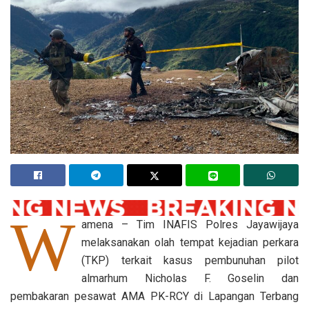
W
amena – Tim INAFIS Polres Jayawijaya
melaksanakan olah tempat kejadian perkara
(TKP) terkait kasus pembunuhan pilot
almarhum Nicholas F. Goselin dan
pembakaran pesawat AMA PK-RCY di Lapangan Terbang