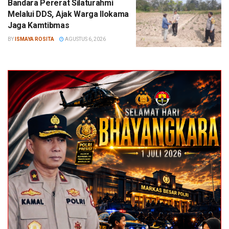
Bandara Pererat Silaturahmi
Melalui DDS, Ajak Warga Ilokama
Jaga Kamtibmas
BY
ISMAYA ROSITA
AGUSTUS 6, 2026