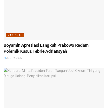
NASIONAL
Boyamin Apresiasi Langkah Prabowo Redam
Polemik Kasus Febrie Adriansyah
JULI 12, 2026