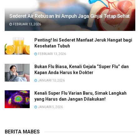
Sederet Air Rebusan Ini Ampuh Jaga Ginjal Tetap Sehat
FEBRUARI 13, 2026
Penting! Ini Sederet Manfaat Jeruk Hangat bagi
Kesehatan Tubuh
FEBRUARI 13, 2026
Bukan Flu Biasa, Kenali Gejala “Super Flu” dan
Kapan Anda Harus ke Dokter
JANUARI 10, 2026
Kenali Super Flu Varian Baru, Simak Langkah
yang Harus dan Jangan Dilakukan!
JANUARI 5, 2026
BERITA MABES