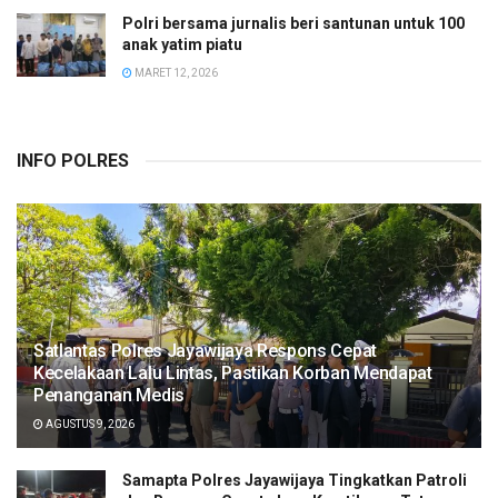
Polri bersama jurnalis beri santunan untuk 100
anak yatim piatu
MARET 12, 2026
INFO POLRES
Satlantas Polres Jayawijaya Respons Cepat
Kecelakaan Lalu Lintas, Pastikan Korban Mendapat
Penanganan Medis
AGUSTUS 9, 2026
Samapta Polres Jayawijaya Tingkatkan Patroli