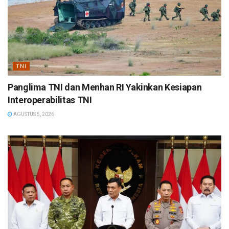
TNI
Panglima TNI dan Menhan RI Yakinkan Kesiapan
Interoperabilitas TNI
AGUSTUS 5, 2026