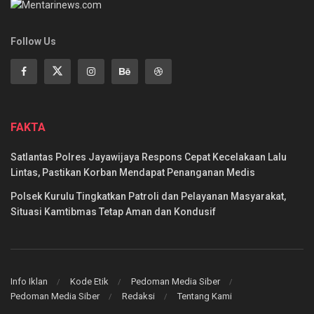
Follow Us
FAKTA
Satlantas Polres Jayawijaya Respons Cepat Kecelakaan Lalu
Lintas, Pastikan Korban Mendapat Penanganan Medis
Polsek Kurulu Tingkatkan Patroli dan Pelayanan Masyarakat,
Situasi Kamtibmas Tetap Aman dan Kondusif
Info Iklan
Kode Etik
Pedoman Media Siber
Pedoman Media Siber
Redaksi
Tentang Kami