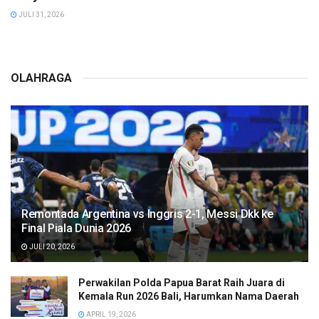
JULI 31, 2026
OLAHRAGA
Remontada Argentina vs Inggris 2-1, Messi Dkk ke
Final Piala Dunia 2026
JULI 20, 2026
Perwakilan Polda Papua Barat Raih Juara di
Kemala Run 2026 Bali, Harumkan Nama Daerah
APRIL 19, 2026