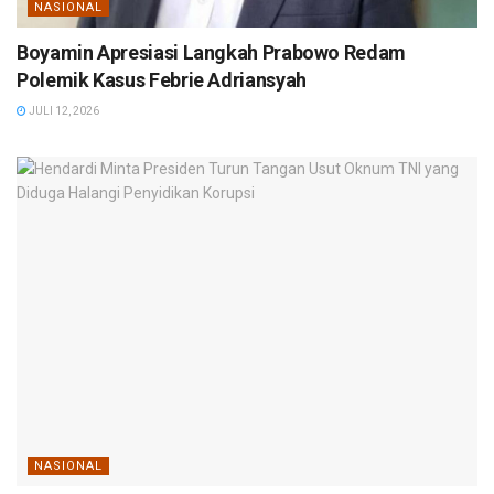
NASIONAL
Boyamin Apresiasi Langkah Prabowo Redam
Polemik Kasus Febrie Adriansyah
JULI 12, 2026
NASIONAL