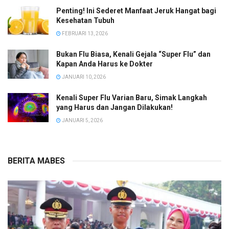
Penting! Ini Sederet Manfaat Jeruk Hangat bagi
Kesehatan Tubuh
FEBRUARI 13, 2026
Bukan Flu Biasa, Kenali Gejala “Super Flu” dan
Kapan Anda Harus ke Dokter
JANUARI 10, 2026
Kenali Super Flu Varian Baru, Simak Langkah
yang Harus dan Jangan Dilakukan!
JANUARI 5, 2026
BERITA MABES