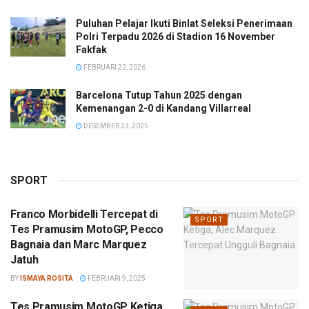
Puluhan Pelajar Ikuti Binlat Seleksi Penerimaan
Polri Terpadu 2026 di Stadion 16 November
Fakfak
FEBRUARI 22, 2026
Barcelona Tutup Tahun 2025 dengan
Kemenangan 2-0 di Kandang Villarreal
DESEMBER 23, 2025
SPORT
Franco Morbidelli Tercepat di
SPORT
Tes Pramusim MotoGP, Pecco
Bagnaia dan Marc Marquez
Jatuh
BY
ISMAYA ROSITA
FEBRUARI 9, 2025
Tes Pramusim MotoGP Ketiga,