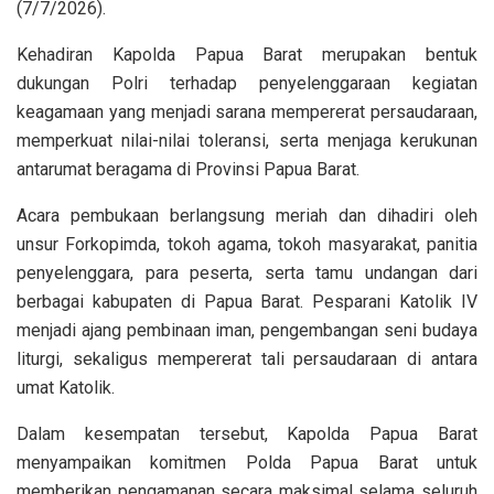
(7/7/2026).
Kehadiran Kapolda Papua Barat merupakan bentuk
dukungan Polri terhadap penyelenggaraan kegiatan
keagamaan yang menjadi sarana mempererat persaudaraan,
memperkuat nilai-nilai toleransi, serta menjaga kerukunan
antarumat beragama di Provinsi Papua Barat.
Acara pembukaan berlangsung meriah dan dihadiri oleh
unsur Forkopimda, tokoh agama, tokoh masyarakat, panitia
penyelenggara, para peserta, serta tamu undangan dari
berbagai kabupaten di Papua Barat. Pesparani Katolik IV
menjadi ajang pembinaan iman, pengembangan seni budaya
liturgi, sekaligus mempererat tali persaudaraan di antara
umat Katolik.
Dalam kesempatan tersebut, Kapolda Papua Barat
menyampaikan komitmen Polda Papua Barat untuk
memberikan pengamanan secara maksimal selama seluruh