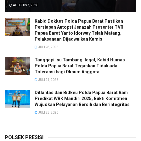
AGUSTUS 7, 2026
Kabid Dokkes Polda Papua Barat Pastikan
Persiapan Autopsi Jenazah Presenter TVRI
Papua Barat Yanto Idorway Telah Matang,
Pelaksanaan Dijadwalkan Kamis
JULI 28, 2026
Tanggapi Isu Tambang Ilegal, Kabid Humas
Polda Papua Barat Tegaskan Tidak ada
Toleransi bagi Oknum Anggota
JULI 24, 2026
Ditlantas dan Bidkeu Polda Papua Barat Raih
Predikat WBK Mandiri 2025, Bukti Komitmen
Wujudkan Pelayanan Bersih dan Berintegritas
JULI 23, 2026
POLSEK PRESISI