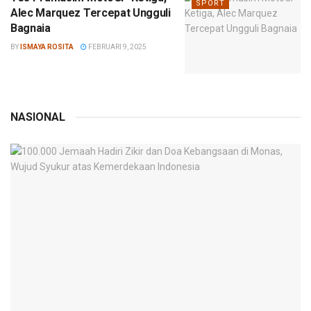
SPORT
Alec Marquez Tercepat Ungguli
Bagnaia
BY
ISMAYA ROSITA
FEBRUARI 9, 2025
NASIONAL