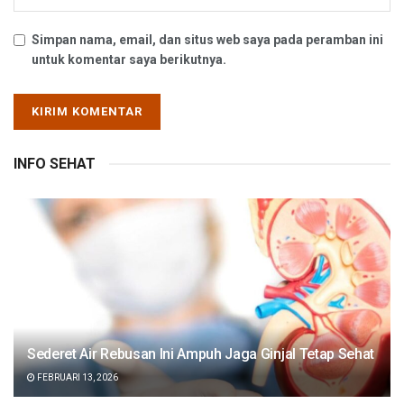
Simpan nama, email, dan situs web saya pada peramban ini
untuk komentar saya berikutnya.
INFO SEHAT
Sederet Air Rebusan Ini Ampuh Jaga Ginjal Tetap Sehat
FEBRUARI 13, 2026