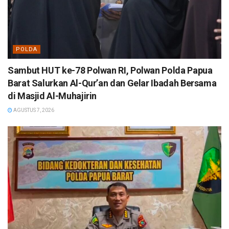
POLDA
Sambut HUT ke-78 Polwan RI, Polwan Polda Papua
Barat Salurkan Al-Qur’an dan Gelar Ibadah Bersama
di Masjid Al-Muhajirin
AGUSTUS 7, 2026