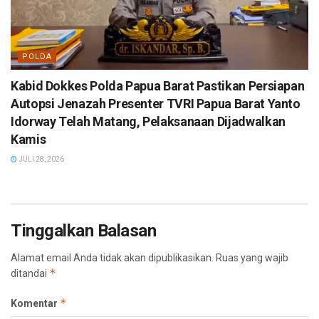
POLDA
Kabid Dokkes Polda Papua Barat Pastikan Persiapan
Autopsi Jenazah Presenter TVRI Papua Barat Yanto
Idorway Telah Matang, Pelaksanaan Dijadwalkan
Kamis
JULI 28, 2026
Tinggalkan Balasan
Alamat email Anda tidak akan dipublikasikan.
Ruas yang wajib
*
ditandai
*
Komentar