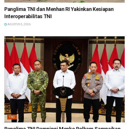
Panglima TNI dan Menhan RI Yakinkan Kesiapan
Interoperabilitas TNI
AGUSTUS 5, 2026
TNI
Panglima TNI Dampingi Menko Polkam Sampaikan