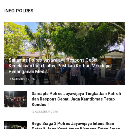
INFO POLRES
Satlantas Polres Jayawijaya Respons Cepat
Kecelakaan Lalu Lintas, Pastikan Korban Mendapat
Penanganan Medis
AGUSTUS 9, 2026
Samapta Polres Jayawijaya Tingkatkan Patroli
dan Respons Cepat, Jaga Kamtibmas Tetap
Kondusif
AGUSTUS 9, 2026
Regu Siaga 3 Polres Jayawijaya Intensifkan