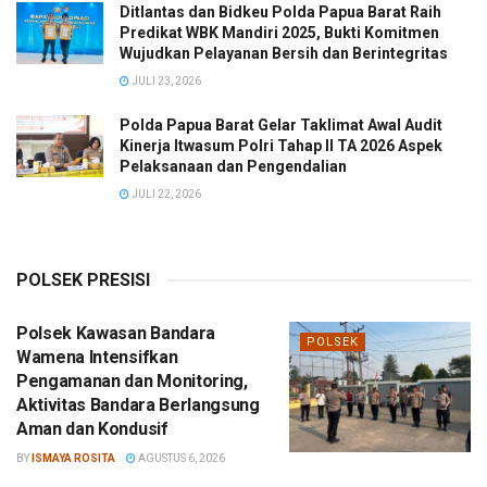
Ditlantas dan Bidkeu Polda Papua Barat Raih
Predikat WBK Mandiri 2025, Bukti Komitmen
Wujudkan Pelayanan Bersih dan Berintegritas
JULI 23, 2026
Polda Papua Barat Gelar Taklimat Awal Audit
Kinerja Itwasum Polri Tahap II TA 2026 Aspek
Pelaksanaan dan Pengendalian
JULI 22, 2026
POLSEK PRESISI
Polsek Kawasan Bandara
POLSEK
Wamena Intensifkan
Pengamanan dan Monitoring,
Aktivitas Bandara Berlangsung
Aman dan Kondusif
BY
ISMAYA ROSITA
AGUSTUS 6, 2026