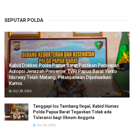
SEPUTAR POLDA
Kabid Dokkes Polda Papua Barat Pastikan Persiapan
Autopsi Jenazah Presenter TVRI Papua Barat Yanto
Idorway Telah Matang, Pelaksanaan Dijadwalkan
Kamis
JULI 28, 2026
Tanggapi Isu Tambang Ilegal, Kabid Humas
Polda Papua Barat Tegaskan Tidak ada
Toleransi bagi Oknum Anggota
JULI 24, 2026