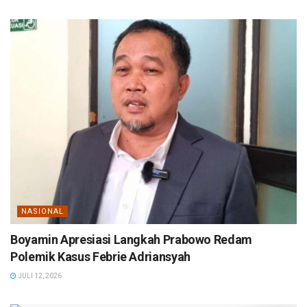
NASIONAL
Boyamin Apresiasi Langkah Prabowo Redam
Polemik Kasus Febrie Adriansyah
JULI 12, 2026