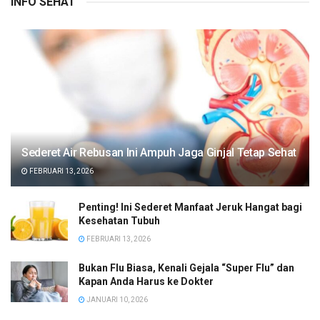
INFO SEHAT
Sederet Air Rebusan Ini Ampuh Jaga Ginjal Tetap Sehat
FEBRUARI 13, 2026
Penting! Ini Sederet Manfaat Jeruk Hangat bagi
Kesehatan Tubuh
FEBRUARI 13, 2026
Bukan Flu Biasa, Kenali Gejala “Super Flu” dan
Kapan Anda Harus ke Dokter
JANUARI 10, 2026