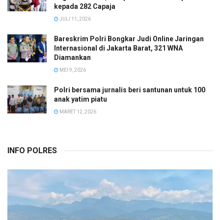
kepada 282 Capaja
JULI 11, 2026
Bareskrim Polri Bongkar Judi Online Jaringan
Internasional di Jakarta Barat, 321 WNA
Diamankan
MEI 9, 2026
Polri bersama jurnalis beri santunan untuk 100
anak yatim piatu
MARET 12, 2026
INFO POLRES