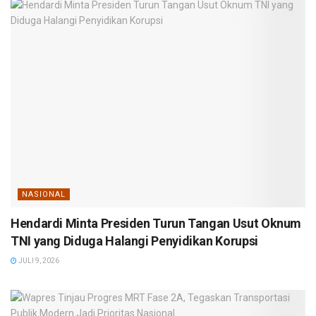
NASIONAL
Hendardi Minta Presiden Turun Tangan Usut Oknum
TNI yang Diduga Halangi Penyidikan Korupsi
JULI 9, 2026