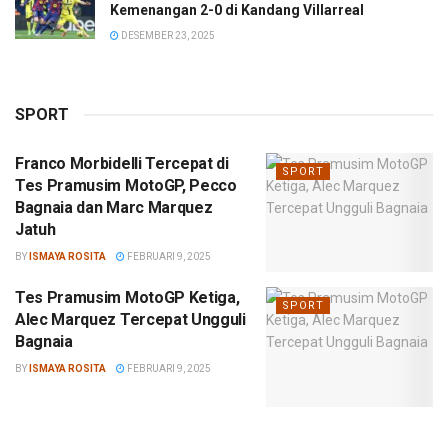
Kemenangan 2-0 di Kandang Villarreal
DESEMBER 23, 2025
SPORT
Franco Morbidelli Tercepat di
SPORT
Tes Pramusim MotoGP, Pecco
Bagnaia dan Marc Marquez
Jatuh
BY
ISMAYA ROSITA
FEBRUARI 9, 2025
Tes Pramusim MotoGP Ketiga,
SPORT
Alec Marquez Tercepat Ungguli
Bagnaia
BY
ISMAYA ROSITA
FEBRUARI 9, 2025