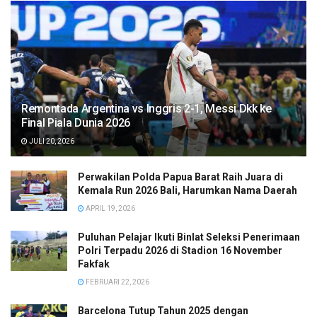
Remontada Argentina vs Inggris 2-1, Messi Dkk ke
Final Piala Dunia 2026
JULI 20, 2026
Perwakilan Polda Papua Barat Raih Juara di
Kemala Run 2026 Bali, Harumkan Nama Daerah
APRIL 19, 2026
Puluhan Pelajar Ikuti Binlat Seleksi Penerimaan
Polri Terpadu 2026 di Stadion 16 November
Fakfak
FEBRUARI 22, 2026
Barcelona Tutup Tahun 2025 dengan