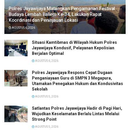
Polres Jayawijaya Matangkan Pengamanan Festival
Budaya Lembah Baliem Ke-34, Lakukan Rapat
Koordinasi dan Peninjauan Lokasi
AGUSTUS 6, 2026
Situasi Kamtibmas di Wilayah Hukum Polres
Jayawijaya Kondusif, Pelayanan Kepolisian
Berjalan Optimal
AGUSTUS 6, 2026
Polres Jayawijaya Respons Cepat Dugaan
Penganiayaan Guru di SMPN 3 Megapura,
Utamakan Penegakan Hukum dan Kondusivitas
Sekolah
AGUSTUS 5, 2026
Satlantas Polres Jayawijaya Hadir di Pagi Hari,
Wujudkan Keselamatan Berlalu Lintas Melalui
Strong Point
AGUSTUS 5, 2026