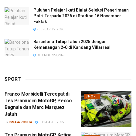
Puluhan Pelajar Ikuti Binlat Seleksi Penerimaan
Polri Terpadu 2026 di Stadion 16 November
Fakfak
FEBRUARI 22, 2026
Barcelona Tutup Tahun 2025 dengan
Kemenangan 2-0 di Kandang Villarreal
DESEMBER 23, 2025
SPORT
Franco Morbidelli Tercepat di
SPORT
Tes Pramusim MotoGP, Pecco
Bagnaia dan Marc Marquez
Jatuh
BY
ISMAYA ROSITA
FEBRUARI 9, 2025
Tes Pramusim MotoGP Ketiga,