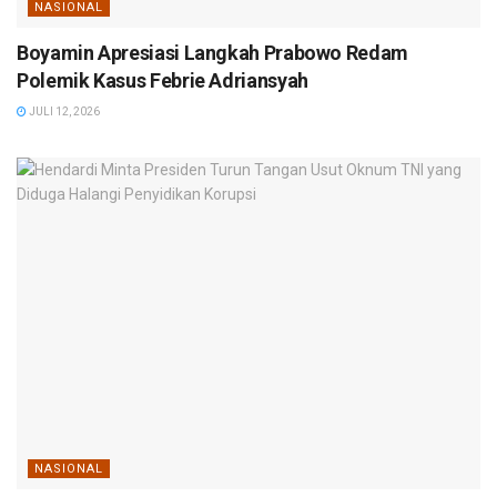
NASIONAL
Boyamin Apresiasi Langkah Prabowo Redam
Polemik Kasus Febrie Adriansyah
JULI 12, 2026
NASIONAL