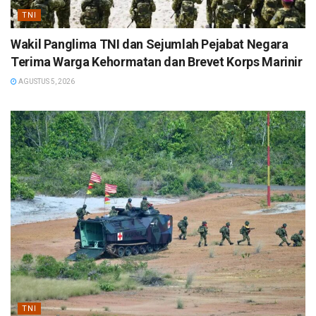
TNI
Wakil Panglima TNI dan Sejumlah Pejabat Negara
Terima Warga Kehormatan dan Brevet Korps Marinir
AGUSTUS 5, 2026
TNI