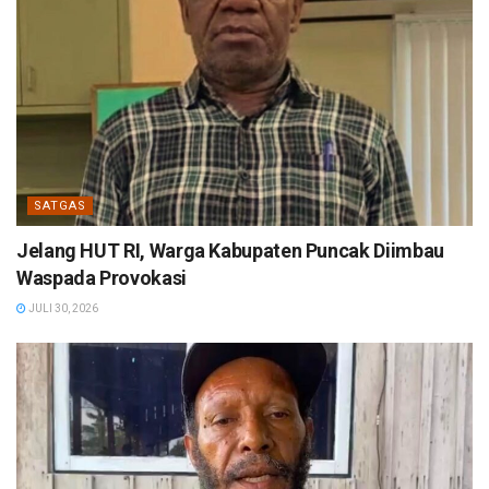
SATGAS
Jelang HUT RI, Warga Kabupaten Puncak Diimbau
Waspada Provokasi
JULI 30, 2026