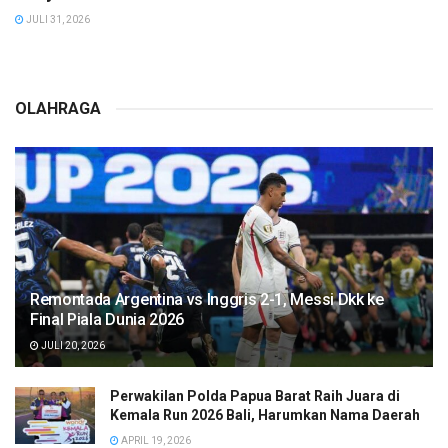
JULI 31, 2026
OLAHRAGA
Remontada Argentina vs Inggris 2-1, Messi Dkk ke
Final Piala Dunia 2026
JULI 20, 2026
Perwakilan Polda Papua Barat Raih Juara di
Kemala Run 2026 Bali, Harumkan Nama Daerah
APRIL 19, 2026