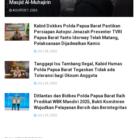
Masjid Al-Muhajirin
AGUSTUS 7, 2026
Kabid Dokkes Polda Papua Barat Pastikan
Persiapan Autopsi Jenazah Presenter TVRI
Papua Barat Yanto Idorway Telah Matang,
Pelaksanaan Dijadwalkan Kamis
JULI 28, 2026
Tanggapi Isu Tambang Ilegal, Kabid Humas
Polda Papua Barat Tegaskan Tidak ada
Toleransi bagi Oknum Anggota
JULI 24, 2026
Ditlantas dan Bidkeu Polda Papua Barat Raih
Predikat WBK Mandiri 2025, Bukti Komitmen
Wujudkan Pelayanan Bersih dan Berintegritas
JULI 23, 2026