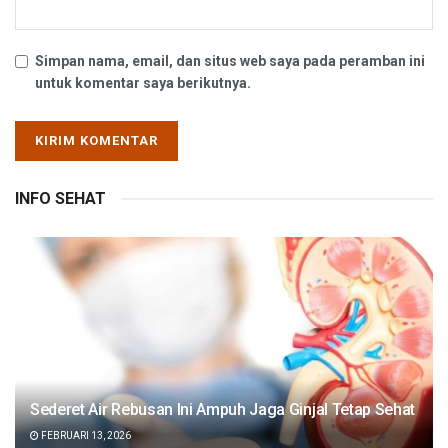
Simpan nama, email, dan situs web saya pada peramban ini
untuk komentar saya berikutnya.
INFO SEHAT
Sederet Air Rebusan Ini Ampuh Jaga Ginjal Tetap Sehat
FEBRUARI 13, 2026