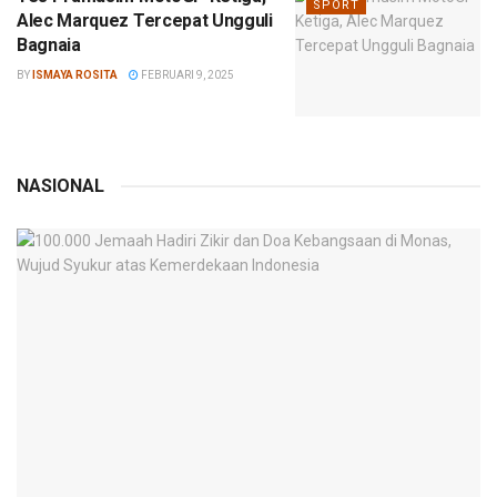
SPORT
Alec Marquez Tercepat Ungguli
Bagnaia
BY
ISMAYA ROSITA
FEBRUARI 9, 2025
NASIONAL