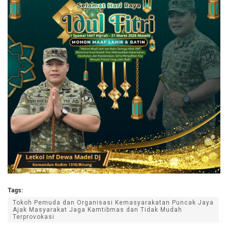
Tags:
Tokoh Pemuda dan Organisasi Kemasyarakatan Puncak Jaya
Ajak Masyarakat Jaga Kamtibmas dan Tidak Mudah
Terprovokasi