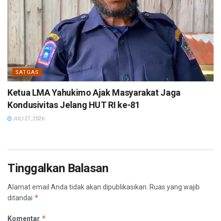
SATGAS
Ketua LMA Yahukimo Ajak Masyarakat Jaga
Kondusivitas Jelang HUT RI ke-81
JULI 27, 2026
Tinggalkan Balasan
Alamat email Anda tidak akan dipublikasikan.
Ruas yang wajib
*
ditandai
*
Komentar