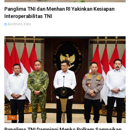
Panglima TNI dan Menhan RI Yakinkan Kesiapan
Interoperabilitas TNI
AGUSTUS 5, 2026
TNI
Panglima TNI Dampingi Menko Polkam Sampaikan