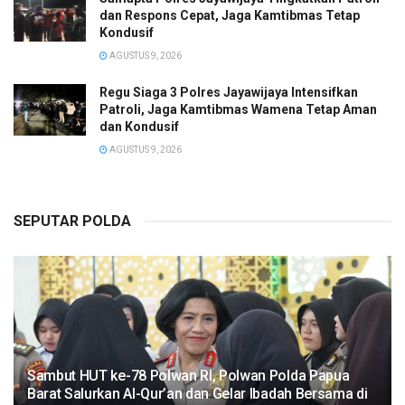
dan Respons Cepat, Jaga Kamtibmas Tetap
Kondusif
AGUSTUS 9, 2026
Regu Siaga 3 Polres Jayawijaya Intensifkan
Patroli, Jaga Kamtibmas Wamena Tetap Aman
dan Kondusif
AGUSTUS 9, 2026
SEPUTAR POLDA
Sambut HUT ke-78 Polwan RI, Polwan Polda Papua
Barat Salurkan Al-Qur’an dan Gelar Ibadah Bersama di