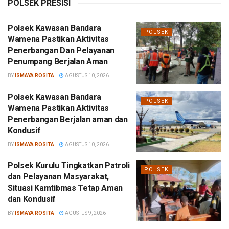
POLSEK PRESISI
Polsek Kawasan Bandara
POLSEK
Wamena Pastikan Aktivitas
Penerbangan Dan Pelayanan
Penumpang Berjalan Aman
BY
ISMAYA ROSITA
AGUSTUS 10, 2026
Polsek Kawasan Bandara
POLSEK
Wamena Pastikan Aktivitas
Penerbangan Berjalan aman dan
Kondusif
BY
ISMAYA ROSITA
AGUSTUS 10, 2026
Polsek Kurulu Tingkatkan Patroli
POLSEK
dan Pelayanan Masyarakat,
Situasi Kamtibmas Tetap Aman
dan Kondusif
BY
ISMAYA ROSITA
AGUSTUS 9, 2026