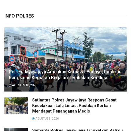
INFO POLRES
Polres Jayawijaya Amankan Karnaval Budaya, Pastikan
Rangkaian Kegiatan Berjalan Tertib dan Kondusif
AGUSTUS 10, 2026
Satlantas Polres Jayawijaya Respons Cepat
Kecelakaan Lalu Lintas, Pastikan Korban
Mendapat Penanganan Medis
AGUSTUS 9, 2026
Samapta Polres Jayawijaya Tingkatkan Patroli