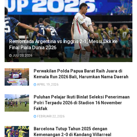
Remontada Argentina vs Inggris 2-1, Messi Dkk ke
Final Piala Dunia 2026
JULI 20, 2026
Perwakilan Polda Papua Barat Raih Juara di
Kemala Run 2026 Bali, Harumkan Nama Daerah
APRIL 19, 2026
Puluhan Pelajar Ikuti Binlat Seleksi Penerimaan
Polri Terpadu 2026 di Stadion 16 November
Fakfak
FEBRUARI 22, 2026
Barcelona Tutup Tahun 2025 dengan
Kemenangan 2-0 di Kandang Villarreal