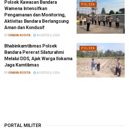
Polsek Kawasan Bandara
POLSEK
Wamena Intensifkan
Pengamanan dan Monitoring,
Aktivitas Bandara Berlangsung
Aman dan Kondusif
BY
ISMAYA ROSITA
AGUSTUS 6, 2026
Bhabinkamtibmas Polsek
POLSEK
Bandara Pererat Silaturahmi
Melalui DDS, Ajak Warga Ilokama
Jaga Kamtibmas
BY
ISMAYA ROSITA
AGUSTUS 6, 2026
PORTAL MILITER