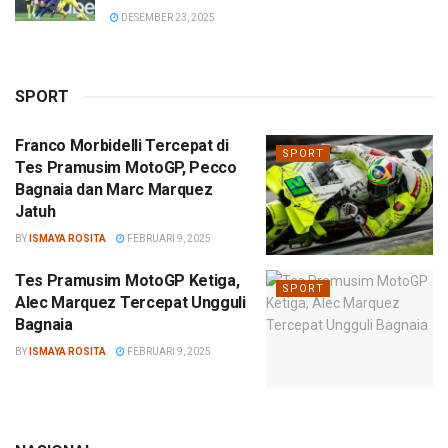
DESEMBER 23, 2025
SPORT
Franco Morbidelli Tercepat di
SPORT
Tes Pramusim MotoGP, Pecco
Bagnaia dan Marc Marquez
Jatuh
BY
ISMAYA ROSITA
FEBRUARI 9, 2025
Tes Pramusim MotoGP Ketiga,
SPORT
Alec Marquez Tercepat Ungguli
Bagnaia
BY
ISMAYA ROSITA
FEBRUARI 9, 2025