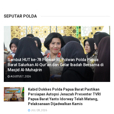
SEPUTAR POLDA
Sambut HUT ke-78 Polwan RI, Polwan Polda Papua
Barat Salurkan Al-Qur’an dan Gelar Ibadah Bersama di
Masjid Al-Muhajirin
AGUSTUS 7, 2026
Kabid Dokkes Polda Papua Barat Pastikan
Persiapan Autopsi Jenazah Presenter TVRI
Papua Barat Yanto Idorway Telah Matang,
Pelaksanaan Dijadwalkan Kamis
JULI 28, 2026