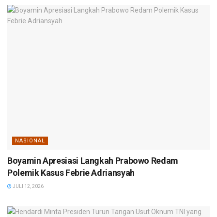
NASIONAL
Boyamin Apresiasi Langkah Prabowo Redam
Polemik Kasus Febrie Adriansyah
JULI 12, 2026