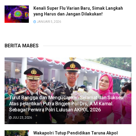
Kenali Super Flu Varian Baru, Simak Langkah
yang Harus dan Jangan Dilakukan!
JANUARI 5, 2026
BERITA MABES
Turut Bangga dan Mengucapkan Selamat dan Sukses
Atas pelantikan Putra Brigjen Pol Drs, A.M Kamal.
Sebagai Perwira Polri Lulusan AKPOL 2026
JULI 23, 2026
Wakapolri Tutup Pendidikan Taruna Akpol