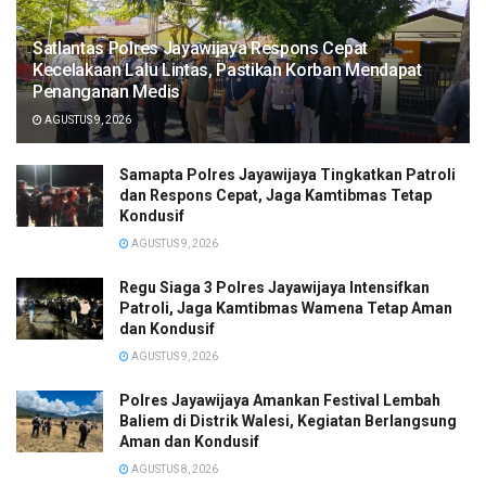
Satlantas Polres Jayawijaya Respons Cepat
Kecelakaan Lalu Lintas, Pastikan Korban Mendapat
Penanganan Medis
AGUSTUS 9, 2026
Samapta Polres Jayawijaya Tingkatkan Patroli
dan Respons Cepat, Jaga Kamtibmas Tetap
Kondusif
AGUSTUS 9, 2026
Regu Siaga 3 Polres Jayawijaya Intensifkan
Patroli, Jaga Kamtibmas Wamena Tetap Aman
dan Kondusif
AGUSTUS 9, 2026
Polres Jayawijaya Amankan Festival Lembah
Baliem di Distrik Walesi, Kegiatan Berlangsung
Aman dan Kondusif
AGUSTUS 8, 2026