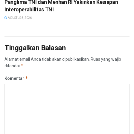
Panglima TNI dan Menhan RI Yakinkan Kesiapan
Interoperabilitas TNI
AGUSTUS 5, 2026
Tinggalkan Balasan
Alamat email Anda tidak akan dipublikasikan.
Ruas yang wajib
*
ditandai
*
Komentar