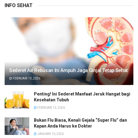
INFO SEHAT
Sederet Air Rebusan Ini Ampuh Jaga Ginjal Tetap Sehat
FEBRUARI 13, 2026
Penting! Ini Sederet Manfaat Jeruk Hangat bagi
Kesehatan Tubuh
FEBRUARI 13, 2026
Bukan Flu Biasa, Kenali Gejala “Super Flu” dan
Kapan Anda Harus ke Dokter
JANUARI 10, 2026