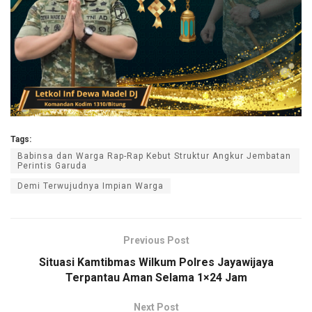
Tags:
Babinsa dan Warga Rap-Rap Kebut Struktur Angkur Jembatan
Perintis Garuda
Demi Terwujudnya Impian Warga
Previous Post
Situasi Kamtibmas Wilkum Polres Jayawijaya
Terpantau Aman Selama 1×24 Jam
Next Post