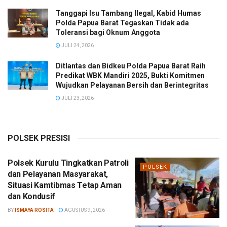
Tanggapi Isu Tambang Ilegal, Kabid Humas
Polda Papua Barat Tegaskan Tidak ada
Toleransi bagi Oknum Anggota
JULI 24, 2026
Ditlantas dan Bidkeu Polda Papua Barat Raih
Predikat WBK Mandiri 2025, Bukti Komitmen
Wujudkan Pelayanan Bersih dan Berintegritas
JULI 23, 2026
POLSEK PRESISI
Polsek Kurulu Tingkatkan Patroli
POLSEK
dan Pelayanan Masyarakat,
Situasi Kamtibmas Tetap Aman
dan Kondusif
BY
ISMAYA ROSITA
AGUSTUS 9, 2026