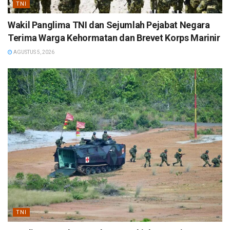
TNI
Wakil Panglima TNI dan Sejumlah Pejabat Negara
Terima Warga Kehormatan dan Brevet Korps Marinir
AGUSTUS 5, 2026
TNI