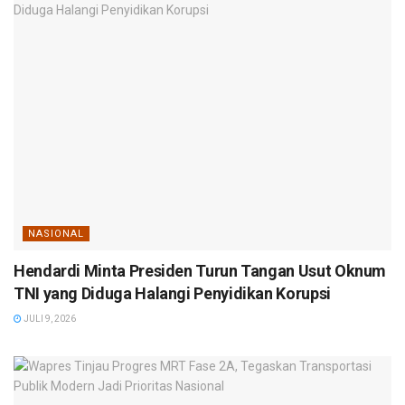
NASIONAL
Hendardi Minta Presiden Turun Tangan Usut Oknum
TNI yang Diduga Halangi Penyidikan Korupsi
JULI 9, 2026