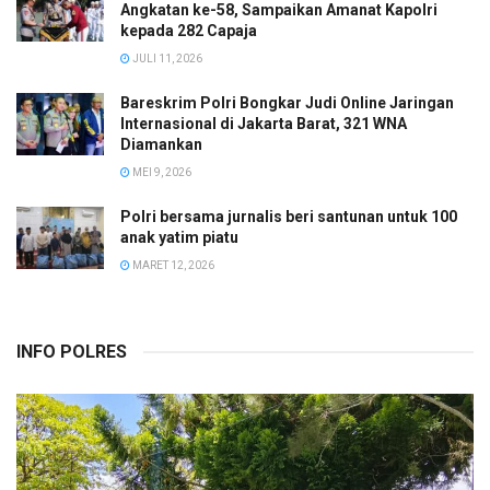
Angkatan ke-58, Sampaikan Amanat Kapolri
kepada 282 Capaja
JULI 11, 2026
Bareskrim Polri Bongkar Judi Online Jaringan
Internasional di Jakarta Barat, 321 WNA
Diamankan
MEI 9, 2026
Polri bersama jurnalis beri santunan untuk 100
anak yatim piatu
MARET 12, 2026
INFO POLRES