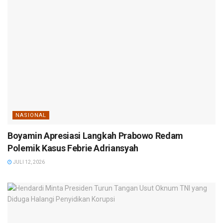
NASIONAL
Boyamin Apresiasi Langkah Prabowo Redam
Polemik Kasus Febrie Adriansyah
JULI 12, 2026