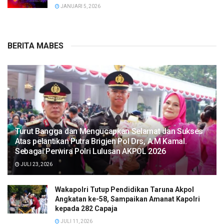
JANUARI 5, 2026
BERITA MABES
Turut Bangga dan Mengucapkan Selamat dan Sukses
Atas pelantikan Putra Brigjen Pol Drs, A.M Kamal.
Sebagai Perwira Polri Lulusan AKPOL 2026
JULI 23, 2026
Wakapolri Tutup Pendidikan Taruna Akpol
Angkatan ke-58, Sampaikan Amanat Kapolri
kepada 282 Capaja
JULI 11, 2026