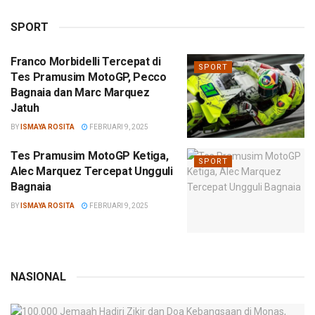
SPORT
Franco Morbidelli Tercepat di
SPORT
Tes Pramusim MotoGP, Pecco
Bagnaia dan Marc Marquez
Jatuh
BY
ISMAYA ROSITA
FEBRUARI 9, 2025
Tes Pramusim MotoGP Ketiga,
SPORT
Alec Marquez Tercepat Ungguli
Bagnaia
BY
ISMAYA ROSITA
FEBRUARI 9, 2025
NASIONAL