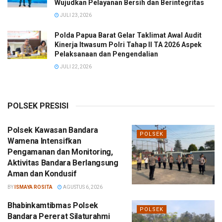
Wujudkan Pelayanan Bersih dan Berintegritas
JULI 23, 2026
Polda Papua Barat Gelar Taklimat Awal Audit
Kinerja Itwasum Polri Tahap II TA 2026 Aspek
Pelaksanaan dan Pengendalian
JULI 22, 2026
POLSEK PRESISI
Polsek Kawasan Bandara
POLSEK
Wamena Intensifkan
Pengamanan dan Monitoring,
Aktivitas Bandara Berlangsung
Aman dan Kondusif
BY
ISMAYA ROSITA
AGUSTUS 6, 2026
Bhabinkamtibmas Polsek
POLSEK
Bandara Pererat Silaturahmi