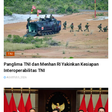
TNI
Panglima TNI dan Menhan RI Yakinkan Kesiapan
Interoperabilitas TNI
AGUSTUS 5, 2026