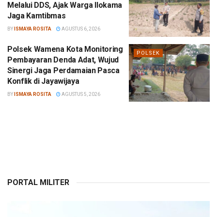
Melalui DDS, Ajak Warga Ilokama
Jaga Kamtibmas
BY
ISMAYA ROSITA
AGUSTUS 6, 2026
Polsek Wamena Kota Monitoring
POLSEK
Pembayaran Denda Adat, Wujud
Sinergi Jaga Perdamaian Pasca
Konflik di Jayawijaya
BY
ISMAYA ROSITA
AGUSTUS 5, 2026
PORTAL MILITER