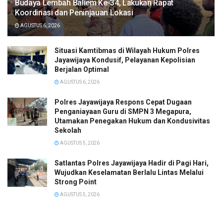
Budaya Lembah Baliem Ke-34, Lakukan Rapat
Koordinasi dan Peninjauan Lokasi
AGUSTUS 6, 2026
Situasi Kamtibmas di Wilayah Hukum Polres
Jayawijaya Kondusif, Pelayanan Kepolisian
Berjalan Optimal
AGUSTUS 6, 2026
Polres Jayawijaya Respons Cepat Dugaan
Penganiayaan Guru di SMPN 3 Megapura,
Utamakan Penegakan Hukum dan Kondusivitas
Sekolah
AGUSTUS 5, 2026
Satlantas Polres Jayawijaya Hadir di Pagi Hari,
Wujudkan Keselamatan Berlalu Lintas Melalui
Strong Point
AGUSTUS 5, 2026