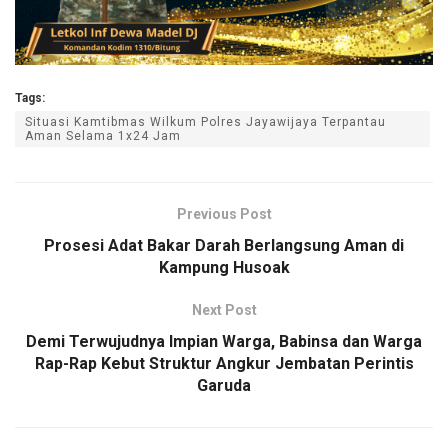
Tags:
Situasi Kamtibmas Wilkum Polres Jayawijaya Terpantau
Aman Selama 1x24 Jam
Previous Post
Prosesi Adat Bakar Darah Berlangsung Aman di
Kampung Husoak
Next Post
Demi Terwujudnya Impian Warga, Babinsa dan Warga
Rap-Rap Kebut Struktur Angkur Jembatan Perintis
Garuda