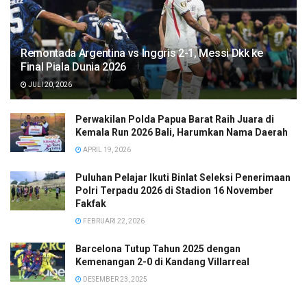
Remontada Argentina vs Inggris 2-1, Messi Dkk ke
Final Piala Dunia 2026
JULI 20, 2026
Perwakilan Polda Papua Barat Raih Juara di
Kemala Run 2026 Bali, Harumkan Nama Daerah
APRIL 19, 2026
Puluhan Pelajar Ikuti Binlat Seleksi Penerimaan
Polri Terpadu 2026 di Stadion 16 November
Fakfak
FEBRUARI 22, 2026
Barcelona Tutup Tahun 2025 dengan
Kemenangan 2-0 di Kandang Villarreal
DESEMBER 23, 2025