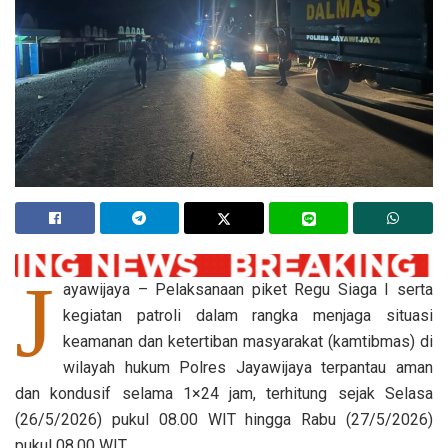
J
ayawijaya – Pelaksanaan piket Regu Siaga I serta
kegiatan patroli dalam rangka menjaga situasi
keamanan dan ketertiban masyarakat (kamtibmas) di
wilayah hukum Polres Jayawijaya terpantau aman
dan kondusif selama 1×24 jam, terhitung sejak Selasa
(26/5/2026) pukul 08.00 WIT hingga Rabu (27/5/2026)
pukul 08.00 WIT.