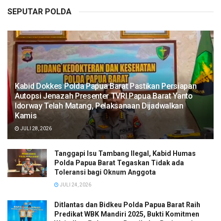
SEPUTAR POLDA
Kabid Dokkes Polda Papua Barat Pastikan Persiapan
Autopsi Jenazah Presenter TVRI Papua Barat Yanto
Idorway Telah Matang, Pelaksanaan Dijadwalkan
Kamis
JULI 28, 2026
Tanggapi Isu Tambang Ilegal, Kabid Humas
Polda Papua Barat Tegaskan Tidak ada
Toleransi bagi Oknum Anggota
JULI 24, 2026
Ditlantas dan Bidkeu Polda Papua Barat Raih
Predikat WBK Mandiri 2025, Bukti Komitmen