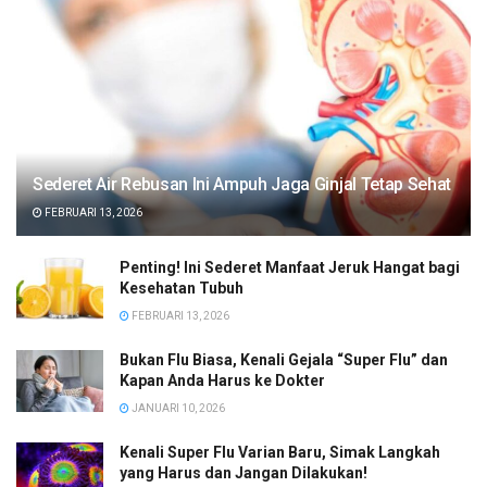
Sederet Air Rebusan Ini Ampuh Jaga Ginjal Tetap Sehat
FEBRUARI 13, 2026
Penting! Ini Sederet Manfaat Jeruk Hangat bagi
Kesehatan Tubuh
FEBRUARI 13, 2026
Bukan Flu Biasa, Kenali Gejala “Super Flu” dan
Kapan Anda Harus ke Dokter
JANUARI 10, 2026
Kenali Super Flu Varian Baru, Simak Langkah
yang Harus dan Jangan Dilakukan!