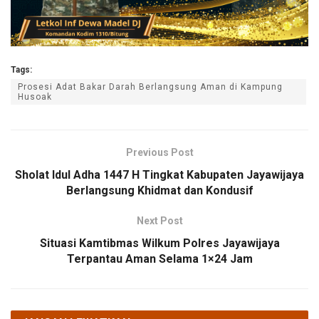
Tags:
Prosesi Adat Bakar Darah Berlangsung Aman di Kampung
Husoak
Previous Post
Sholat Idul Adha 1447 H Tingkat Kabupaten Jayawijaya
Berlangsung Khidmat dan Kondusif
Next Post
Situasi Kamtibmas Wilkum Polres Jayawijaya
Terpantau Aman Selama 1×24 Jam