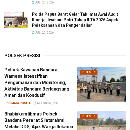
JULI 23, 2026
Polda Papua Barat Gelar Taklimat Awal Audit
Kinerja Itwasum Polri Tahap II TA 2026 Aspek
Pelaksanaan dan Pengendalian
JULI 22, 2026
POLSEK PRESISI
Polsek Kawasan Bandara
POLSEK
Wamena Intensifkan
Pengamanan dan Monitoring,
Aktivitas Bandara Berlangsung
Aman dan Kondusif
BY
ISMAYA ROSITA
AGUSTUS 6, 2026
Bhabinkamtibmas Polsek
POLSEK
Bandara Pererat Silaturahmi
Melalui DDS, Ajak Warga Ilokama