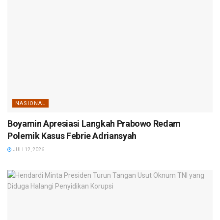
NASIONAL
Boyamin Apresiasi Langkah Prabowo Redam
Polemik Kasus Febrie Adriansyah
JULI 12, 2026