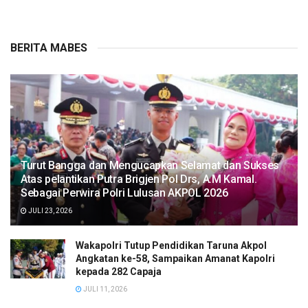
BERITA MABES
Turut Bangga dan Mengucapkan Selamat dan Sukses
Atas pelantikan Putra Brigjen Pol Drs, A.M Kamal.
Sebagai Perwira Polri Lulusan AKPOL 2026
JULI 23, 2026
Wakapolri Tutup Pendidikan Taruna Akpol
Angkatan ke-58, Sampaikan Amanat Kapolri
kepada 282 Capaja
JULI 11, 2026