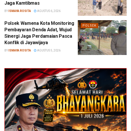
Jaga Kamtibmas
BY
ISMAYA ROSITA
AGUSTUS 6, 2026
Polsek Wamena Kota Monitoring
POLSEK
Pembayaran Denda Adat, Wujud
Sinergi Jaga Perdamaian Pasca
Konflik di Jayawijaya
BY
ISMAYA ROSITA
AGUSTUS 5, 2026