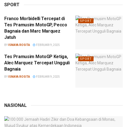
SPORT
Franco Morbidelli Tercepat di
SPORT
Tes Pramusim MotoGP, Pecco
Bagnaia dan Marc Marquez
Jatuh
BY
ISMAYA ROSITA
FEBRUARI 9, 2025
Tes Pramusim MotoGP Ketiga,
SPORT
Alec Marquez Tercepat Ungguli
Bagnaia
BY
ISMAYA ROSITA
FEBRUARI 9, 2025
NASIONAL