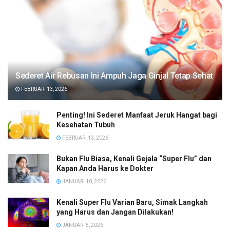
Sederet Air Rebusan Ini Ampuh Jaga Ginjal Tetap Sehat
FEBRUARI 13, 2026
Penting! Ini Sederet Manfaat Jeruk Hangat bagi
Kesehatan Tubuh
FEBRUARI 13, 2026
Bukan Flu Biasa, Kenali Gejala “Super Flu” dan
Kapan Anda Harus ke Dokter
JANUARI 10, 2026
Kenali Super Flu Varian Baru, Simak Langkah
yang Harus dan Jangan Dilakukan!
JANUARI 5, 2026