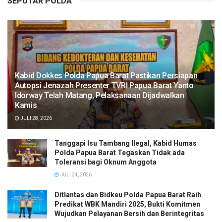
SEPUTAR POLDA
Kabid Dokkes Polda Papua Barat Pastikan Persiapan
Autopsi Jenazah Presenter TVRI Papua Barat Yanto
Idorway Telah Matang, Pelaksanaan Dijadwalkan
Kamis
JULI 28, 2026
Tanggapi Isu Tambang Ilegal, Kabid Humas
Polda Papua Barat Tegaskan Tidak ada
Toleransi bagi Oknum Anggota
JULI 24, 2026
Ditlantas dan Bidkeu Polda Papua Barat Raih
Predikat WBK Mandiri 2025, Bukti Komitmen
Wujudkan Pelayanan Bersih dan Berintegritas