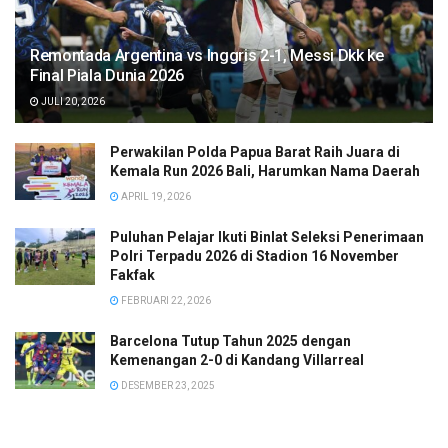
Remontada Argentina vs Inggris 2-1, Messi Dkk ke
Final Piala Dunia 2026
JULI 20, 2026
Perwakilan Polda Papua Barat Raih Juara di
Kemala Run 2026 Bali, Harumkan Nama Daerah
APRIL 19, 2026
Puluhan Pelajar Ikuti Binlat Seleksi Penerimaan
Polri Terpadu 2026 di Stadion 16 November
Fakfak
FEBRUARI 22, 2026
Barcelona Tutup Tahun 2025 dengan
Kemenangan 2-0 di Kandang Villarreal
DESEMBER 23, 2025