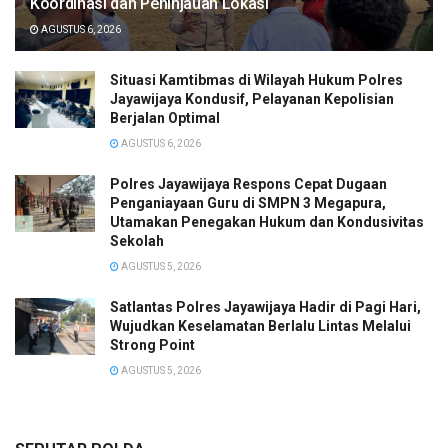
Koordinasi dan Peninjauan Lokasi
AGUSTUS 6, 2026
Situasi Kamtibmas di Wilayah Hukum Polres
Jayawijaya Kondusif, Pelayanan Kepolisian
Berjalan Optimal
AGUSTUS 6, 2026
Polres Jayawijaya Respons Cepat Dugaan
Penganiayaan Guru di SMPN 3 Megapura,
Utamakan Penegakan Hukum dan Kondusivitas
Sekolah
AGUSTUS 5, 2026
Satlantas Polres Jayawijaya Hadir di Pagi Hari,
Wujudkan Keselamatan Berlalu Lintas Melalui
Strong Point
AGUSTUS 5, 2026