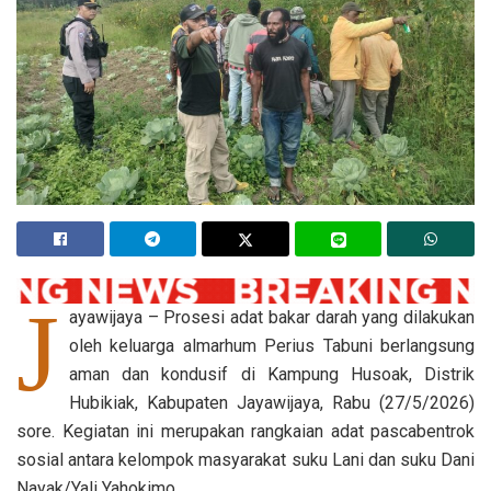
J
ayawijaya – Prosesi adat bakar darah yang dilakukan
oleh keluarga almarhum Perius Tabuni berlangsung
aman dan kondusif di Kampung Husoak, Distrik
Hubikiak, Kabupaten Jayawijaya, Rabu (27/5/2026)
sore. Kegiatan ini merupakan rangkaian adat pascabentrok
sosial antara kelompok masyarakat suku Lani dan suku Dani
Nayak/Yali Yahokimo.