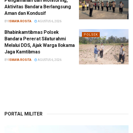
Pengamanan dan Monitoring,
Aktivitas Bandara Berlangsung
Aman dan Kondusif
BY
ISMAYA ROSITA
AGUSTUS 6, 2026
Bhabinkamtibmas Polsek
POLSEK
Bandara Pererat Silaturahmi
Melalui DDS, Ajak Warga Ilokama
Jaga Kamtibmas
BY
ISMAYA ROSITA
AGUSTUS 6, 2026
PORTAL MILITER