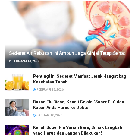
Sederet Air Rebusan Ini Ampuh Jaga Ginjal Tetap Sehat
FEBRUARI 13, 2026
Penting! Ini Sederet Manfaat Jeruk Hangat bagi
Kesehatan Tubuh
FEBRUARI 13, 2026
Bukan Flu Biasa, Kenali Gejala “Super Flu” dan
Kapan Anda Harus ke Dokter
JANUARI 10, 2026
Kenali Super Flu Varian Baru, Simak Langkah
yang Harus dan Jangan Dilakukan!