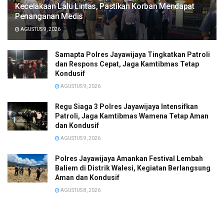
Kecelakaan Lalu Lintas, Pastikan Korban Mendapat
Penanganan Medis
AGUSTUS 9, 2026
Samapta Polres Jayawijaya Tingkatkan Patroli
dan Respons Cepat, Jaga Kamtibmas Tetap
Kondusif
AGUSTUS 9, 2026
Regu Siaga 3 Polres Jayawijaya Intensifkan
Patroli, Jaga Kamtibmas Wamena Tetap Aman
dan Kondusif
AGUSTUS 9, 2026
Polres Jayawijaya Amankan Festival Lembah
Baliem di Distrik Walesi, Kegiatan Berlangsung
Aman dan Kondusif
AGUSTUS 8, 2026