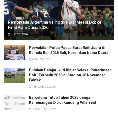
Remontada Argentina vs Inggris 2-1, Messi Dkk ke
Final Piala Dunia 2026
JULI 20, 2026
Perwakilan Polda Papua Barat Raih Juara di
Kemala Run 2026 Bali, Harumkan Nama Daerah
APRIL 19, 2026
Puluhan Pelajar Ikuti Binlat Seleksi Penerimaan
Polri Terpadu 2026 di Stadion 16 November
Fakfak
FEBRUARI 22, 2026
Barcelona Tutup Tahun 2025 dengan
Kemenangan 2-0 di Kandang Villarreal
DESEMBER 23, 2025