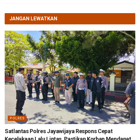
JANGAN LEWATKAN
POLRES
Satlantas Polres Jayawijaya Respons Cepat
Kecelakaan Lalu Lintas, Pastikan Korban Mendapat