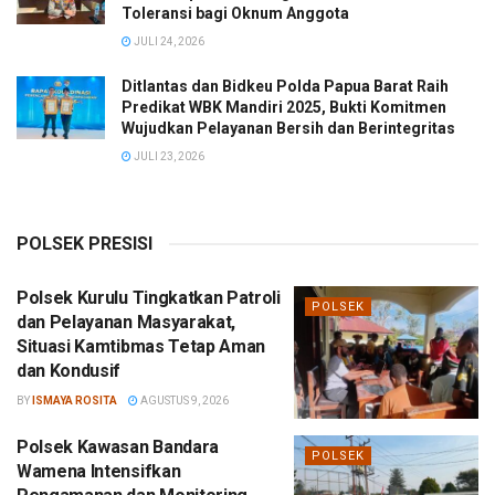
Toleransi bagi Oknum Anggota
JULI 24, 2026
Ditlantas dan Bidkeu Polda Papua Barat Raih
Predikat WBK Mandiri 2025, Bukti Komitmen
Wujudkan Pelayanan Bersih dan Berintegritas
JULI 23, 2026
POLSEK PRESISI
Polsek Kurulu Tingkatkan Patroli
POLSEK
dan Pelayanan Masyarakat,
Situasi Kamtibmas Tetap Aman
dan Kondusif
BY
ISMAYA ROSITA
AGUSTUS 9, 2026
Polsek Kawasan Bandara
POLSEK
Wamena Intensifkan