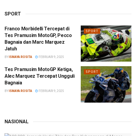
SPORT
Franco Morbidelli Tercepat di
SPORT
Tes Pramusim MotoGP, Pecco
Bagnaia dan Marc Marquez
Jatuh
BY
ISMAYA ROSITA
FEBRUARI 9, 2025
Tes Pramusim MotoGP Ketiga,
SPORT
Alec Marquez Tercepat Ungguli
Bagnaia
BY
ISMAYA ROSITA
FEBRUARI 9, 2025
NASIONAL