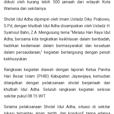
diikuti oleh kurang lebih 500 jamaah dari wilayah Kota
Wamena dan sekitarnya.
Sholat Idul Adha dipimpin oleh Imam Ustadz Diky Prabowo,
S.Pd, dengan khutbah Idul Adha disampaikan oleh Ustadz H.
Syamsul Bahri, Z.A. Mengusung tema “Melalui Hari Raya Idul
Adha, bersama kita tingkatkan keikhlasan dalam beribadah,
hadirkan kedamaian dalam bermasyarakat dan kesatuan
dalam persaudaraan,” kegiatan berlangsung dengan penuh
kekhusyukan.
Rangkaian kegiatan diawali dengan laporan Ketua Panitia
Hari Besar Islam (PHBI) Kabupaten Jayawijaya, kemudian
dilanjutkan dengan pelaksanaan sholat berjamaah dan
khutbah Idul Adha. Seluruh rangkaian kegiatan selesai
sekitar pukul 08.15 WIT.
Selama pelaksanaan Sholat Idul Adha, situasi di sekitar
lokasi terpantau aman, tertib, dan kondusif tanpa adanya