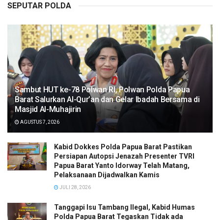
SEPUTAR POLDA
Sambut HUT ke-78 Polwan RI, Polwan Polda Papua
Barat Salurkan Al-Qur’an dan Gelar Ibadah Bersama di
Masjid Al-Muhajirin
AGUSTUS 7, 2026
Kabid Dokkes Polda Papua Barat Pastikan
Persiapan Autopsi Jenazah Presenter TVRI
Papua Barat Yanto Idorway Telah Matang,
Pelaksanaan Dijadwalkan Kamis
JULI 28, 2026
Tanggapi Isu Tambang Ilegal, Kabid Humas
Polda Papua Barat Tegaskan Tidak ada