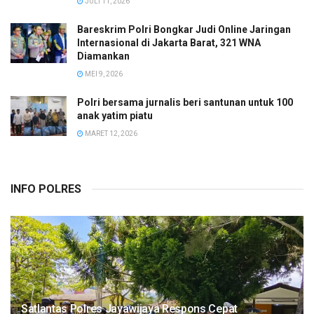
JULI 11, 2026
Bareskrim Polri Bongkar Judi Online Jaringan
Internasional di Jakarta Barat, 321 WNA
Diamankan
MEI 9, 2026
Polri bersama jurnalis beri santunan untuk 100
anak yatim piatu
MARET 12, 2026
INFO POLRES
Satlantas Polres Jayawijaya Respons Cepat