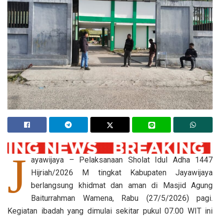
J
ayawijaya – Pelaksanaan Sholat Idul Adha 1447
Hijriah/2026 M tingkat Kabupaten Jayawijaya
berlangsung khidmat dan aman di Masjid Agung
Baiturrahman Wamena, Rabu (27/5/2026) pagi.
Kegiatan ibadah yang dimulai sekitar pukul 07.00 WIT ini