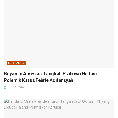
NASIONAL
Boyamin Apresiasi Langkah Prabowo Redam
Polemik Kasus Febrie Adriansyah
JULI 12, 2026