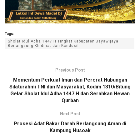
Tags:
Sholat Idul Adha 1447 H Tingkat Kabupaten Jayawijaya
Berlangsung Khidmat dan Kondusif
Previous Post
Momentum Perkuat Iman dan Pererat Hubungan
Silaturahmi TNI dan Masyarakat, Kodim 1310/Bitung
Gelar Sholat Idul Adha 1447 H dan Serahkan Hewan
Qurban
Next Post
Prosesi Adat Bakar Darah Berlangsung Aman di
Kampung Husoak