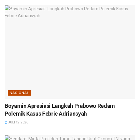
NASIONAL
Boyamin Apresiasi Langkah Prabowo Redam
Polemik Kasus Febrie Adriansyah
JULI 12, 2026