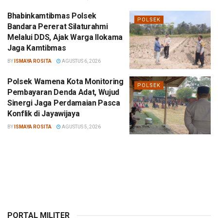
Bhabinkamtibmas Polsek
POLSEK
Bandara Pererat Silaturahmi
Melalui DDS, Ajak Warga Ilokama
Jaga Kamtibmas
BY
ISMAYA ROSITA
AGUSTUS 6, 2026
Polsek Wamena Kota Monitoring
POLSEK
Pembayaran Denda Adat, Wujud
Sinergi Jaga Perdamaian Pasca
Konflik di Jayawijaya
BY
ISMAYA ROSITA
AGUSTUS 5, 2026
PORTAL MILITER