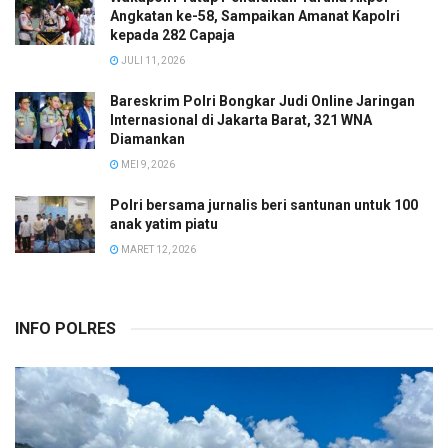
Angkatan ke-58, Sampaikan Amanat Kapolri
kepada 282 Capaja
JULI 11, 2026
Bareskrim Polri Bongkar Judi Online Jaringan
Internasional di Jakarta Barat, 321 WNA
Diamankan
MEI 9, 2026
Polri bersama jurnalis beri santunan untuk 100
anak yatim piatu
MARET 12, 2026
INFO POLRES