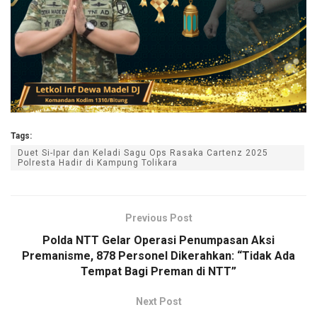
Tags:
Duet Si-Ipar dan Keladi Sagu Ops Rasaka Cartenz 2025
Polresta Hadir di Kampung Tolikara
Previous Post
Polda NTT Gelar Operasi Penumpasan Aksi
Premanisme, 878 Personel Dikerahkan: “Tidak Ada
Tempat Bagi Preman di NTT”
Next Post