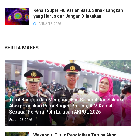
Kenali Super Flu Varian Baru, Simak Langkah
yang Harus dan Jangan Dilakukan!
JANUARI 5, 2026
BERITA MABES
Turut Bangga dan Mengucapkan Selamat dan Sukses
Atas pelantikan Putra Brigjen Pol Drs, A.M Kamal.
Sebagai Perwira Polri Lulusan AKPOL 2026
JULI 23, 2026
Wakapolri Tutup Pendidikan Taruna Akpol