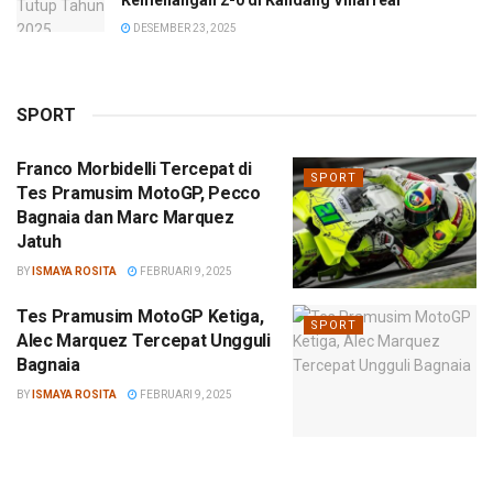
DESEMBER 23, 2025
SPORT
Franco Morbidelli Tercepat di
SPORT
Tes Pramusim MotoGP, Pecco
Bagnaia dan Marc Marquez
Jatuh
BY
ISMAYA ROSITA
FEBRUARI 9, 2025
Tes Pramusim MotoGP Ketiga,
SPORT
Alec Marquez Tercepat Ungguli
Bagnaia
BY
ISMAYA ROSITA
FEBRUARI 9, 2025