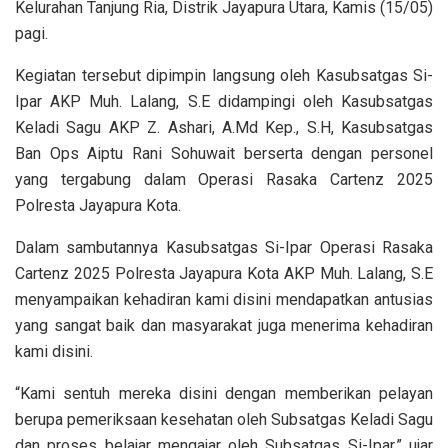
Kelurahan Tanjung Ria, Distrik Jayapura Utara, Kamis (15/05)
pagi.
Kegiatan tersebut dipimpin langsung oleh Kasubsatgas Si-
Ipar AKP Muh. Lalang, S.E didampingi oleh Kasubsatgas
Keladi Sagu AKP Z. Ashari, A.Md Kep., S.H, Kasubsatgas
Ban Ops Aiptu Rani Sohuwait berserta dengan personel
yang tergabung dalam Operasi Rasaka Cartenz 2025
Polresta Jayapura Kota.
Dalam sambutannya Kasubsatgas Si-Ipar Operasi Rasaka
Cartenz 2025 Polresta Jayapura Kota AKP Muh. Lalang, S.E
menyampaikan kehadiran kami disini mendapatkan antusias
yang sangat baik dan masyarakat juga menerima kehadiran
kami disini.
“Kami sentuh mereka disini dengan memberikan pelayan
berupa pemeriksaan kesehatan oleh Subsatgas Keladi Sagu
dan proses belajar mengajar oleh Subsatgas Si-Ipar,” ujar