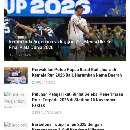
Remontada Argentina vs Inggris 2-1, Messi Dkk ke
Final Piala Dunia 2026
JULI 20, 2026
Perwakilan Polda Papua Barat Raih Juara di
Kemala Run 2026 Bali, Harumkan Nama Daerah
APRIL 19, 2026
Puluhan Pelajar Ikuti Binlat Seleksi Penerimaan
Polri Terpadu 2026 di Stadion 16 November
Fakfak
FEBRUARI 22, 2026
Barcelona Tutup Tahun 2025 dengan
Kemenangan 2-0 di Kandang Villarreal