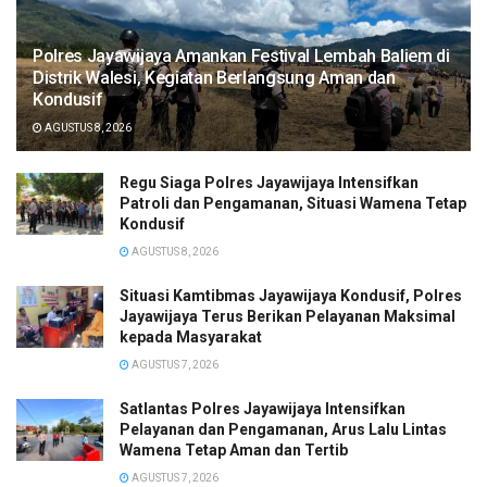
Polres Jayawijaya Amankan Festival Lembah Baliem di
Distrik Walesi, Kegiatan Berlangsung Aman dan
Kondusif
AGUSTUS 8, 2026
Regu Siaga Polres Jayawijaya Intensifkan
Patroli dan Pengamanan, Situasi Wamena Tetap
Kondusif
AGUSTUS 8, 2026
Situasi Kamtibmas Jayawijaya Kondusif, Polres
Jayawijaya Terus Berikan Pelayanan Maksimal
kepada Masyarakat
AGUSTUS 7, 2026
Satlantas Polres Jayawijaya Intensifkan
Pelayanan dan Pengamanan, Arus Lalu Lintas
Wamena Tetap Aman dan Tertib
AGUSTUS 7, 2026