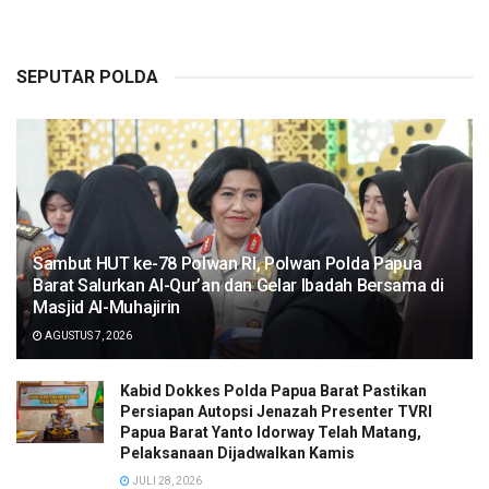
SEPUTAR POLDA
Sambut HUT ke-78 Polwan RI, Polwan Polda Papua
Barat Salurkan Al-Qur’an dan Gelar Ibadah Bersama di
Masjid Al-Muhajirin
AGUSTUS 7, 2026
Kabid Dokkes Polda Papua Barat Pastikan
Persiapan Autopsi Jenazah Presenter TVRI
Papua Barat Yanto Idorway Telah Matang,
Pelaksanaan Dijadwalkan Kamis
JULI 28, 2026