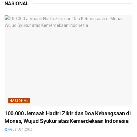
NASIONAL
NASIONAL
100.000 Jemaah Hadiri Zikir dan Doa Kebangsaan di
Monas, Wujud Syukur atas Kemerdekaan Indonesia
AGUSTUS 1, 2026