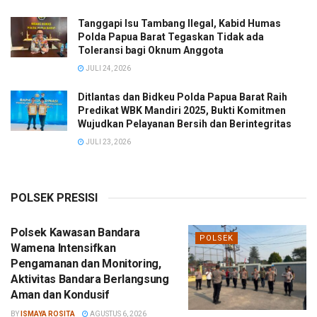
Tanggapi Isu Tambang Ilegal, Kabid Humas
Polda Papua Barat Tegaskan Tidak ada
Toleransi bagi Oknum Anggota
JULI 24, 2026
Ditlantas dan Bidkeu Polda Papua Barat Raih
Predikat WBK Mandiri 2025, Bukti Komitmen
Wujudkan Pelayanan Bersih dan Berintegritas
JULI 23, 2026
POLSEK PRESISI
Polsek Kawasan Bandara
POLSEK
Wamena Intensifkan
Pengamanan dan Monitoring,
Aktivitas Bandara Berlangsung
Aman dan Kondusif
BY
ISMAYA ROSITA
AGUSTUS 6, 2026