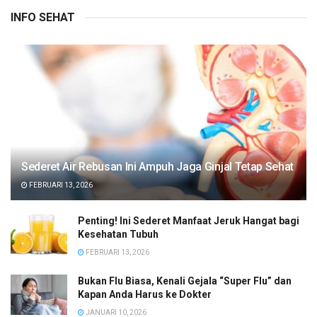
INFO SEHAT
Sederet Air Rebusan Ini Ampuh Jaga Ginjal Tetap Sehat
FEBRUARI 13, 2026
Penting! Ini Sederet Manfaat Jeruk Hangat bagi
Kesehatan Tubuh
FEBRUARI 13, 2026
Bukan Flu Biasa, Kenali Gejala “Super Flu” dan
Kapan Anda Harus ke Dokter
JANUARI 10, 2026