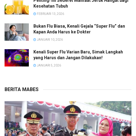
Penting! Ini Sederet Manfaat Jeruk Hangat bagi
Kesehatan Tubuh
FEBRUARI 13, 2026
Bukan Flu Biasa, Kenali Gejala “Super Flu” dan
Kapan Anda Harus ke Dokter
JANUARI 10, 2026
Kenali Super Flu Varian Baru, Simak Langkah
yang Harus dan Jangan Dilakukan!
JANUARI 5, 2026
BERITA MABES