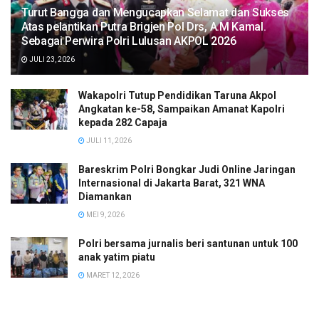
Turut Bangga dan Mengucapkan Selamat dan Sukses
Atas pelantikan Putra Brigjen Pol Drs, A.M Kamal.
Sebagai Perwira Polri Lulusan AKPOL 2026
JULI 23, 2026
Wakapolri Tutup Pendidikan Taruna Akpol
Angkatan ke-58, Sampaikan Amanat Kapolri
kepada 282 Capaja
JULI 11, 2026
Bareskrim Polri Bongkar Judi Online Jaringan
Internasional di Jakarta Barat, 321 WNA
Diamankan
MEI 9, 2026
Polri bersama jurnalis beri santunan untuk 100
anak yatim piatu
MARET 12, 2026