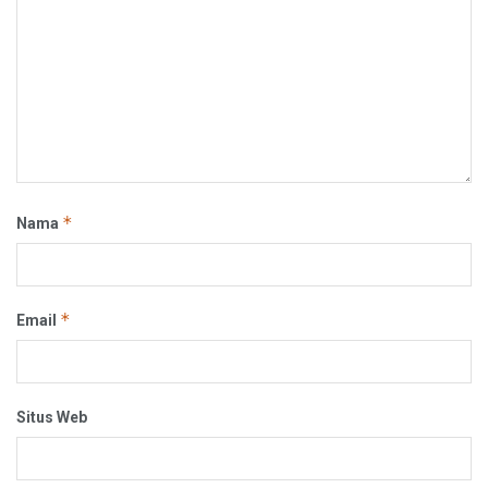
*
Nama
*
Email
Situs Web