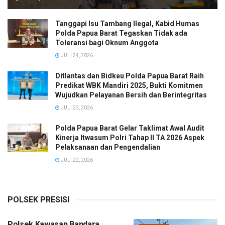
Tanggapi Isu Tambang Ilegal, Kabid Humas
Polda Papua Barat Tegaskan Tidak ada
Toleransi bagi Oknum Anggota
JULI 24, 2026
Ditlantas dan Bidkeu Polda Papua Barat Raih
Predikat WBK Mandiri 2025, Bukti Komitmen
Wujudkan Pelayanan Bersih dan Berintegritas
JULI 23, 2026
Polda Papua Barat Gelar Taklimat Awal Audit
Kinerja Itwasum Polri Tahap II TA 2026 Aspek
Pelaksanaan dan Pengendalian
JULI 22, 2026
POLSEK PRESISI
Polsek Kawasan Bandara