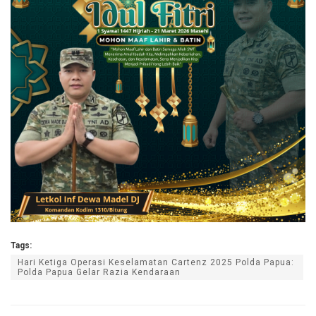
Tags:
Hari Ketiga Operasi Keselamatan Cartenz 2025 Polda Papua:
Polda Papua Gelar Razia Kendaraan