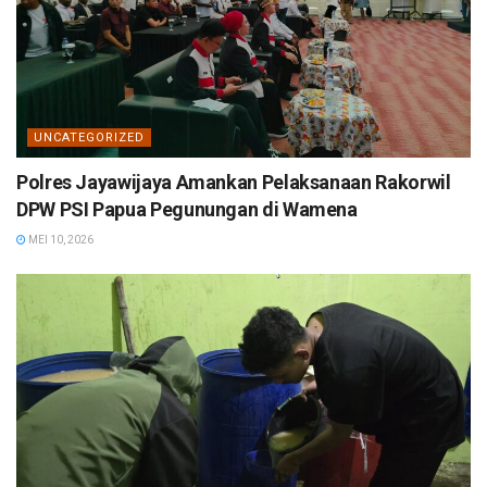
UNCATEGORIZED
Polres Jayawijaya Amankan Pelaksanaan Rakorwil
DPW PSI Papua Pegunungan di Wamena
MEI 10, 2026