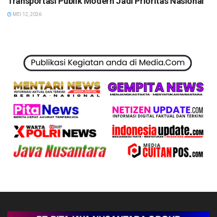
Transportasi Publik Modern Jadi Prioritas Nasional
MEI 12, 2026