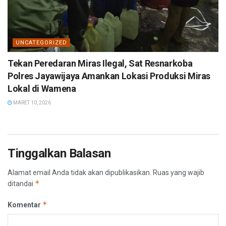
UNCATEGORIZED
Tekan Peredaran Miras Ilegal, Sat Resnarkoba
Polres Jayawijaya Amankan Lokasi Produksi Miras
Lokal di Wamena
MARET 10, 2026
Tinggalkan Balasan
Alamat email Anda tidak akan dipublikasikan.
Ruas yang wajib
*
ditandai
*
Komentar