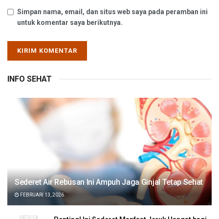
Simpan nama, email, dan situs web saya pada peramban ini
untuk komentar saya berikutnya.
INFO SEHAT
Sederet Air Rebusan Ini Ampuh Jaga Ginjal Tetap Sehat
FEBRUARI 13, 2026