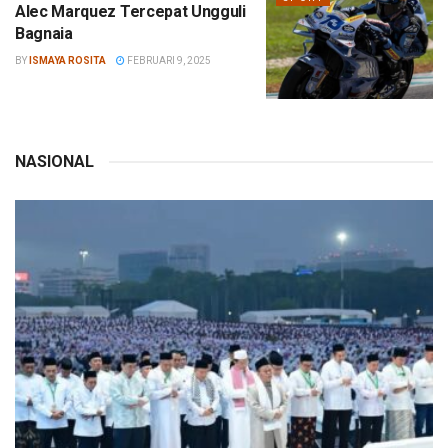
Alec Marquez Tercepat Ungguli
Bagnaia
BY
ISMAYA ROSITA
FEBRUARI 9, 2025
NASIONAL