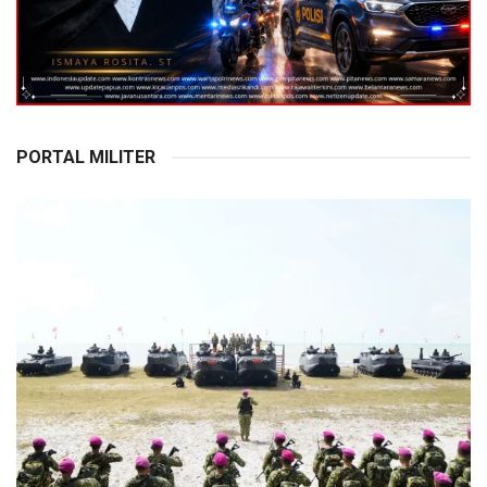
PORTAL MILITER