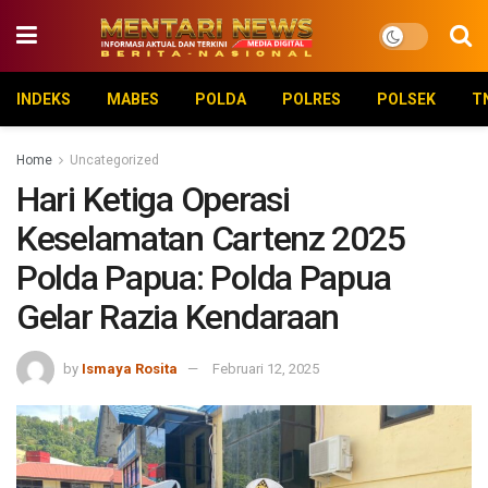
INDEKS
MABES
POLDA
POLRES
POLSEK
T
Home
Uncategorized
Hari Ketiga Operasi
Keselamatan Cartenz 2025
Polda Papua: Polda Papua
Gelar Razia Kendaraan
by
Ismaya Rosita
Februari 12, 2025