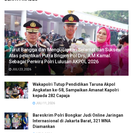
Turut Bangga dan Mengucapkan Selamat dan Sukses
Atas pelantikan Putra Brigjen Pol Drs, A.M Kamal.
Sebagai Perwira Polri Lulusan AKPOL 2026
JULI 23, 2026
Wakapolri Tutup Pendidikan Taruna Akpol
Angkatan ke-58, Sampaikan Amanat Kapolri
kepada 282 Capaja
JULI 11, 2026
Bareskrim Polri Bongkar Judi Online Jaringan
Internasional di Jakarta Barat, 321 WNA
Diamankan