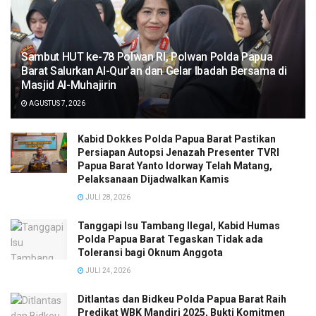
Sambut HUT ke-78 Polwan RI, Polwan Polda Papua
Barat Salurkan Al-Qur’an dan Gelar Ibadah Bersama di
Masjid Al-Muhajirin
AGUSTUS 7, 2026
Kabid Dokkes Polda Papua Barat Pastikan
Persiapan Autopsi Jenazah Presenter TVRI
Papua Barat Yanto Idorway Telah Matang,
Pelaksanaan Dijadwalkan Kamis
JULI 28, 2026
Tanggapi Isu Tambang Ilegal, Kabid Humas
Polda Papua Barat Tegaskan Tidak ada
Toleransi bagi Oknum Anggota
JULI 24, 2026
Ditlantas dan Bidkeu Polda Papua Barat Raih
Predikat WBK Mandiri 2025, Bukti Komitmen