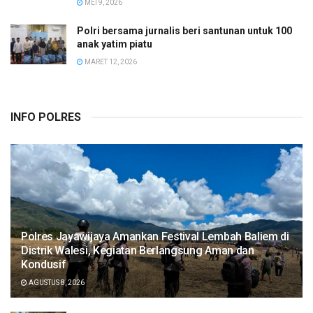
MEI 9, 2026
Polri bersama jurnalis beri santunan untuk 100
anak yatim piatu
MARET 12, 2026
INFO POLRES
Polres Jayawijaya Amankan Festival Lembah Baliem di
Distrik Walesi, Kegiatan Berlangsung Aman dan
Kondusif
AGUSTUS 8, 2026