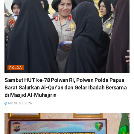
POLDA
Sambut HUT ke-78 Polwan RI, Polwan Polda Papua
Barat Salurkan Al-Qur’an dan Gelar Ibadah Bersama
di Masjid Al-Muhajirin
AGUSTUS 7, 2026