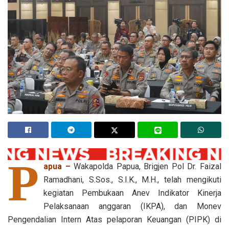
P
apua –
Wakapolda Papua, Brigjen Pol Dr. Faizal
Ramadhani, S.Sos., S.I.K., M.H., telah mengikuti
kegiatan Pembukaan Anev Indikator Kinerja
Pelaksanaan anggaran (IKPA), dan Monev
Pengendalian Intern Atas pelaporan Keuangan (PIPK) di