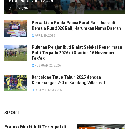
Final Piala Dunia 2026
JULI 20, 2026
Perwakilan Polda Papua Barat Raih Juara di
Kemala Run 2026 Bali, Harumkan Nama Daerah
APRIL 19, 2026
Puluhan Pelajar Ikuti Binlat Seleksi Penerimaan
Polri Terpadu 2026 di Stadion 16 November
Fakfak
FEBRUARI 22, 2026
Barcelona Tutup Tahun 2025 dengan
Kemenangan 2-0 di Kandang Villarreal
DESEMBER 23, 2025
SPORT
Franco Morbidelli Tercepat di