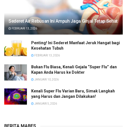
Sederet Air Rebusan Ini Ampuh Jaga Ginjal Tetap Sehat
FEBRUARI 13, 2026
Penting! Ini Sederet Manfaat Jeruk Hangat bagi
Kesehatan Tubuh
FEBRUARI 13, 2026
Bukan Flu Biasa, Kenali Gejala “Super Flu” dan
Kapan Anda Harus ke Dokter
JANUARI 10, 2026
Kenali Super Flu Varian Baru, Simak Langkah
yang Harus dan Jangan Dilakukan!
JANUARI 5, 2026
BERITA MABES