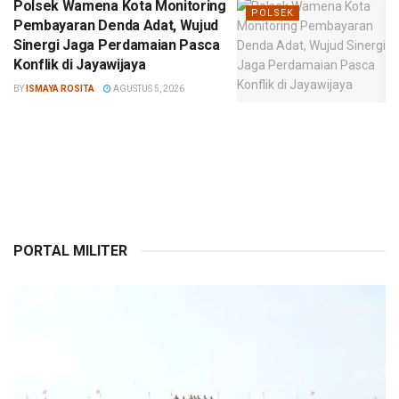
Polsek Wamena Kota Monitoring
POLSEK
Pembayaran Denda Adat, Wujud
Sinergi Jaga Perdamaian Pasca
Konflik di Jayawijaya
BY
ISMAYA ROSITA
AGUSTUS 5, 2026
PORTAL MILITER