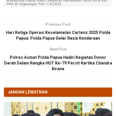
Wakapolda Papua Hadiri Kegiatan Pembukaan Anev IKPA dan
PIPK di lingkungan Polri T.A 2025
Previous Post
Hari Ketiga Operasi Keselamatan Cartenz 2025 Polda
Papua: Polda Papua Gelar Razia Kendaraan
Next Post
Polres Asmat Polda Papua Hadiri Kegiatan Donor
Darah Dalam Rangka HUT Ke-79 Persit Kartika Chandra
Kirana
JANGAN LEWATKAN