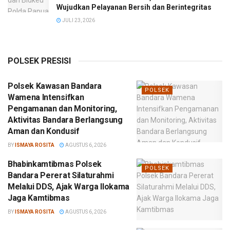
Wujudkan Pelayanan Bersih dan Berintegritas
JULI 23, 2026
POLSEK PRESISI
Polsek Kawasan Bandara
POLSEK
Wamena Intensifkan
Pengamanan dan Monitoring,
Aktivitas Bandara Berlangsung
Aman dan Kondusif
BY
ISMAYA ROSITA
AGUSTUS 6, 2026
Bhabinkamtibmas Polsek
POLSEK
Bandara Pererat Silaturahmi
Melalui DDS, Ajak Warga Ilokama
Jaga Kamtibmas
BY
ISMAYA ROSITA
AGUSTUS 6, 2026