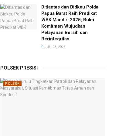
Ditlantas dan Bidkeu Polda
Papua Barat Raih Predikat
WBK Mandiri 2025, Bukti
Komitmen Wujudkan
Pelayanan Bersih dan
Berintegritas
JULI 23, 2026
POLSEK PRESISI
POLSEK