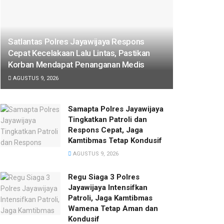
Satlantas Polres Jayawijaya Respons
Cepat Kecelakaan Lalu Lintas, Pastikan
Korban Mendapat Penanganan Medis
AGUSTUS 9, 2026
Samapta Polres Jayawijaya
Tingkatkan Patroli dan
Respons Cepat, Jaga
Kamtibmas Tetap Kondusif
AGUSTUS 9, 2026
Regu Siaga 3 Polres
Jayawijaya Intensifkan
Patroli, Jaga Kamtibmas
Wamena Tetap Aman dan
Kondusif