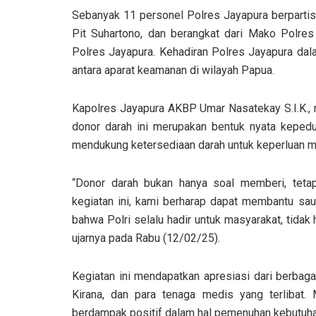
Sebanyak 11 personel Polres Jayapura berpartisi
Pit Suhartono, dan berangkat dari Mako Polre
Polres Jayapura. Kehadiran Polres Jayapura dala
antara aparat keamanan di wilayah Papua.
Kapolres Jayapura AKBP Umar Nasatekay S.I.K., 
donor darah ini merupakan bentuk nyata kepedu
mendukung ketersediaan darah untuk keperluan m
“Donor darah bukan hanya soal memberi, tetap
kegiatan ini, kami berharap dapat membantu sa
bahwa Polri selalu hadir untuk masyarakat, tida
ujarnya pada Rabu (12/02/25).
Kegiatan ini mendapatkan apresiasi dari berbaga
Kirana, dan para tenaga medis yang terlibat.
berdampak positif dalam hal pemenuhan kebutuhan 