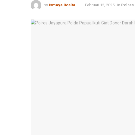
by
Ismaya Rosita
Februari 12, 2025
in
Polres