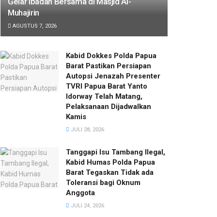
Gelar Ibadah Bersama di Masjid Al-
Muhajirin
AGUSTUS 7, 2026
Kabid Dokkes Polda Papua
Barat Pastikan Persiapan
Autopsi Jenazah Presenter
TVRI Papua Barat Yanto
Idorway Telah Matang,
Pelaksanaan Dijadwalkan
Kamis
JULI 28, 2026
Tanggapi Isu Tambang Ilegal,
Kabid Humas Polda Papua
Barat Tegaskan Tidak ada
Toleransi bagi Oknum
Anggota
JULI 24, 2026