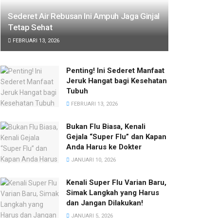
Sederet Air Rebusan Ini Ampuh Jaga Ginjal
Tetap Sehat
FEBRUARI 13, 2026
Penting! Ini Sederet Manfaat
Jeruk Hangat bagi Kesehatan
Tubuh
FEBRUARI 13, 2026
Bukan Flu Biasa, Kenali
Gejala “Super Flu” dan Kapan
Anda Harus ke Dokter
JANUARI 10, 2026
Kenali Super Flu Varian Baru,
Simak Langkah yang Harus
dan Jangan Dilakukan!
JANUARI 5, 2026