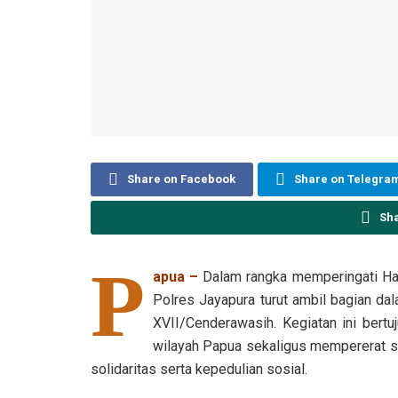
Share on Facebook
Share on Telegra
Sh
P
apua –
Dalam rangka memperingati Har
Polres Jayapura turut ambil bagian da
XVII/Cenderawasih. Kegiatan ini bert
wilayah Papua sekaligus mempererat sin
solidaritas serta kepedulian sosial.