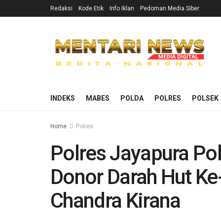
Redaksi
Kode Etik
Info Iklan
Pedoman Media Siber
INDEKS
MABES
POLDA
POLRES
POLSEK
Home
Polres
Polres Jayapura Pol
Donor Darah Hut Ke-
Chandra Kirana