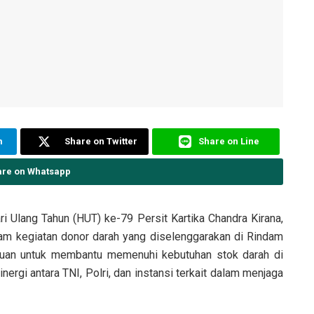
m
Share on Twitter
Share on Line
are on Whatsapp
i Ulang Tahun (HUT) ke-79 Persit Kartika Chandra Kirana,
lam kegiatan donor darah yang diselenggarakan di Rindam
ujuan untuk membantu memenuhi kebutuhan stok darah di
ergi antara TNI, Polri, dan instansi terkait dalam menjaga