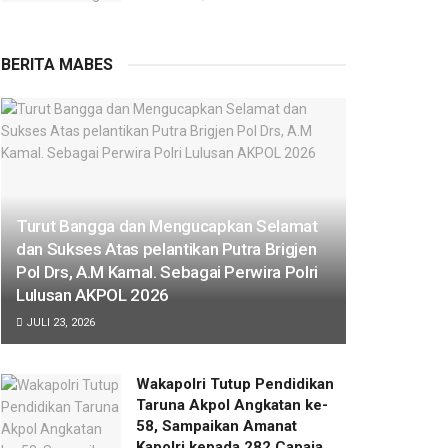
BERITA MABES
Turut Bangga dan Mengucapkan Selamat
dan Sukses Atas pelantikan Putra Brigjen
Pol Drs, A.M Kamal. Sebagai Perwira Polri
Lulusan AKPOL 2026
JULI 23, 2026
Wakapolri Tutup Pendidikan
Taruna Akpol Angkatan ke-
58, Sampaikan Amanat
Kapolri kepada 282 Capaja