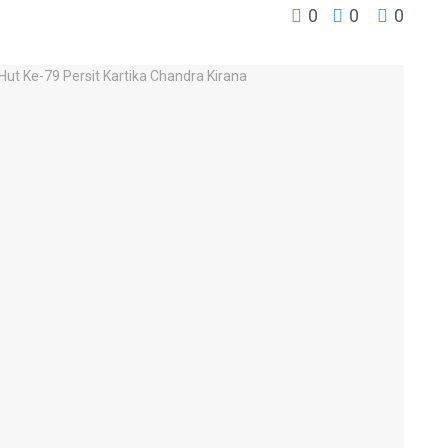
0
0
0