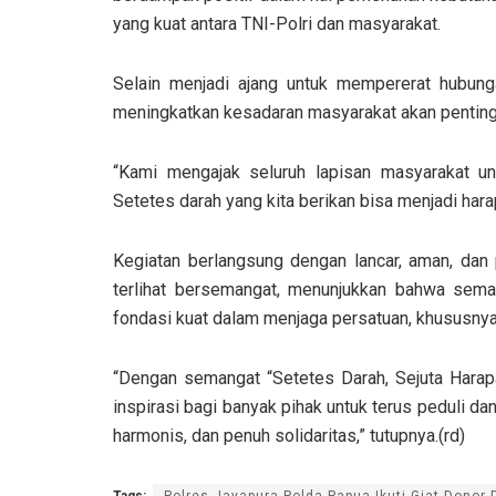
yang kuat antara TNI-Polri dan masyarakat.
Selain menjadi ajang untuk mempererat hubunga
meningkatkan kesadaran masyarakat akan penting
“Kami mengajak seluruh lapisan masyarakat unt
Setetes darah yang kita berikan bisa menjadi hara
Kegiatan berlangsung dengan lancar, aman, dan 
terlihat bersemangat, menunjukkan bahwa sema
fondasi kuat dalam menjaga persatuan, khususny
“Dengan semangat “Setetes Darah, Sejuta Harapa
inspirasi bagi banyak pihak untuk terus peduli d
harmonis, dan penuh solidaritas,” tutupnya.(rd)
Tags:
Polres Jayapura Polda Papua Ikuti Giat Donor 