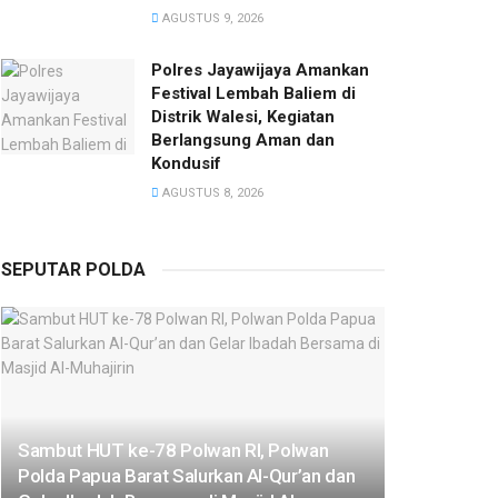
AGUSTUS 9, 2026
Polres Jayawijaya Amankan
Festival Lembah Baliem di
Distrik Walesi, Kegiatan
Berlangsung Aman dan
Kondusif
AGUSTUS 8, 2026
SEPUTAR POLDA
Sambut HUT ke-78 Polwan RI, Polwan
Polda Papua Barat Salurkan Al-Qur’an dan