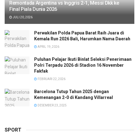
Remontada Argentina vs Inggris 2-1, Messi Dkk ke
Final Piala Dunia 2026
JULI 20, 2026
Perwakilan Polda Papua Barat Raih Juara di
Kemala Run 2026 Bali, Harumkan Nama Daerah
APRIL 19, 2026
Puluhan Pelajar Ikuti Binlat Seleksi Penerimaan
Polri Terpadu 2026 di Stadion 16 November
Fakfak
FEBRUARI 22, 2026
Barcelona Tutup Tahun 2025 dengan
Kemenangan 2-0 di Kandang Villarreal
DESEMBER 23, 2025
SPORT