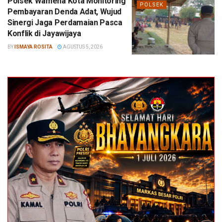
Polsek Wamena Kota Monitoring
POLSEK
Pembayaran Denda Adat, Wujud
Sinergi Jaga Perdamaian Pasca
Konflik di Jayawijaya
BY
ISMAYA ROSITA
AGUSTUS 5, 2026