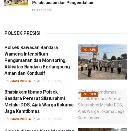
Pelaksanaan dan Pengendalian
JULI 22, 2026
POLSEK PRESISI
Polsek Kawasan Bandara
POLSEK
Wamena Intensifkan
Pengamanan dan Monitoring,
Aktivitas Bandara Berlangsung
Aman dan Kondusif
BY
ISMAYA ROSITA
AGUSTUS 6, 2026
Bhabinkamtibmas Polsek
POLSEK
Bandara Pererat Silaturahmi
Melalui DDS, Ajak Warga Ilokama
Jaga Kamtibmas
BY
ISMAYA ROSITA
AGUSTUS 6, 2026