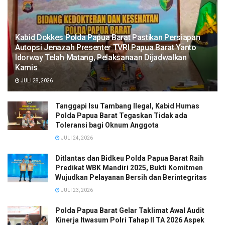
Kabid Dokkes Polda Papua Barat Pastikan Persiapan
Autopsi Jenazah Presenter TVRI Papua Barat Yanto
Idorway Telah Matang, Pelaksanaan Dijadwalkan
Kamis
JULI 28, 2026
Tanggapi Isu Tambang Ilegal, Kabid Humas
Polda Papua Barat Tegaskan Tidak ada
Toleransi bagi Oknum Anggota
JULI 24, 2026
Ditlantas dan Bidkeu Polda Papua Barat Raih
Predikat WBK Mandiri 2025, Bukti Komitmen
Wujudkan Pelayanan Bersih dan Berintegritas
JULI 23, 2026
Polda Papua Barat Gelar Taklimat Awal Audit
Kinerja Itwasum Polri Tahap II TA 2026 Aspek