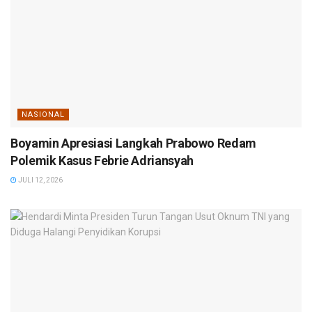
NASIONAL
Boyamin Apresiasi Langkah Prabowo Redam
Polemik Kasus Febrie Adriansyah
JULI 12, 2026