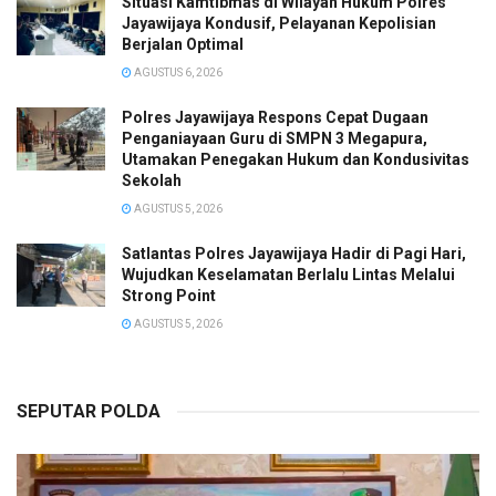
Situasi Kamtibmas di Wilayah Hukum Polres
Jayawijaya Kondusif, Pelayanan Kepolisian
Berjalan Optimal
AGUSTUS 6, 2026
Polres Jayawijaya Respons Cepat Dugaan
Penganiayaan Guru di SMPN 3 Megapura,
Utamakan Penegakan Hukum dan Kondusivitas
Sekolah
AGUSTUS 5, 2026
Satlantas Polres Jayawijaya Hadir di Pagi Hari,
Wujudkan Keselamatan Berlalu Lintas Melalui
Strong Point
AGUSTUS 5, 2026
SEPUTAR POLDA