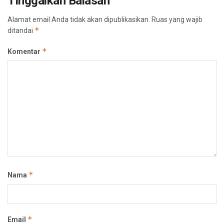
Tinggalkan Balasan
Alamat email Anda tidak akan dipublikasikan.
Ruas yang wajib
*
ditandai
*
Komentar
*
Nama
*
Email