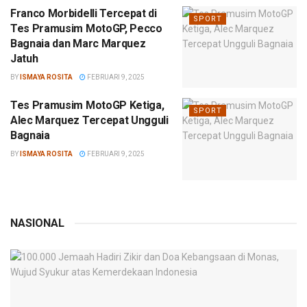
Franco Morbidelli Tercepat di
SPORT
Tes Pramusim MotoGP, Pecco
Bagnaia dan Marc Marquez
Jatuh
BY
ISMAYA ROSITA
FEBRUARI 9, 2025
Tes Pramusim MotoGP Ketiga,
SPORT
Alec Marquez Tercepat Ungguli
Bagnaia
BY
ISMAYA ROSITA
FEBRUARI 9, 2025
NASIONAL