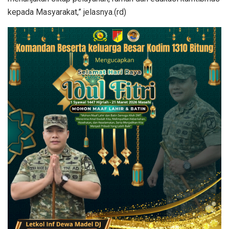
kepada Masyarakat,” jelasnya.(rd)