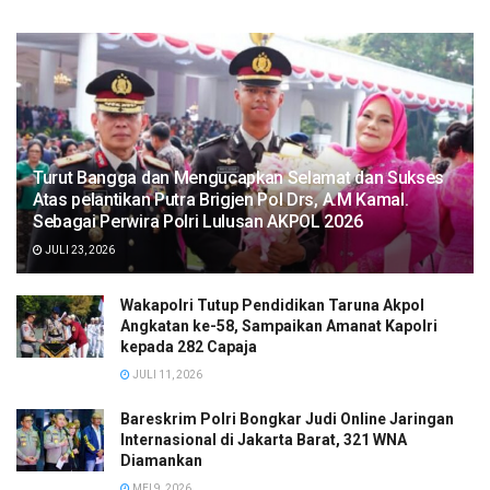
Turut Bangga dan Mengucapkan Selamat dan Sukses
Atas pelantikan Putra Brigjen Pol Drs, A.M Kamal.
Sebagai Perwira Polri Lulusan AKPOL 2026
JULI 23, 2026
Wakapolri Tutup Pendidikan Taruna Akpol
Angkatan ke-58, Sampaikan Amanat Kapolri
kepada 282 Capaja
JULI 11, 2026
Bareskrim Polri Bongkar Judi Online Jaringan
Internasional di Jakarta Barat, 321 WNA
Diamankan
MEI 9, 2026