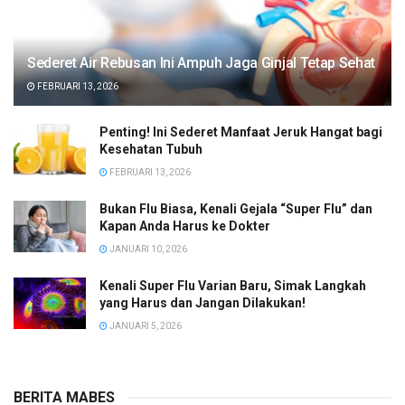
Sederet Air Rebusan Ini Ampuh Jaga Ginjal Tetap Sehat
FEBRUARI 13, 2026
Penting! Ini Sederet Manfaat Jeruk Hangat bagi
Kesehatan Tubuh
FEBRUARI 13, 2026
Bukan Flu Biasa, Kenali Gejala “Super Flu” dan
Kapan Anda Harus ke Dokter
JANUARI 10, 2026
Kenali Super Flu Varian Baru, Simak Langkah
yang Harus dan Jangan Dilakukan!
JANUARI 5, 2026
BERITA MABES