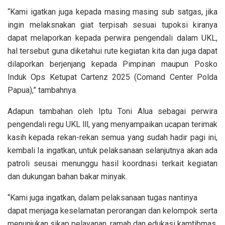
“Kami igatkan juga kepada masing masing sub satgas, jika
ingin melaksnakan giat terpisah sesuai tupoksi kiranya
dapat melaporkan kepada perwira pengendali dalam UKL,
hal tersebut guna diketahui rute kegiatan kita dan juga dapat
dilaporkan berjenjang kepada Pimpinan maupun Posko
Induk Ops Ketupat Cartenz 2025 (Comand Center Polda
Papua),” tambahnya.
Adapun tambahan oleh Iptu Toni Alua sebagai perwira
pengendali regu UKL lll, yang menyampaikan ucapan terimak
kasih kepada rekan-rekan semua yang sudah hadir pagi ini,
kembali Ia ingatkan, untuk pelaksanaan selanjutnya akan ada
patroli seusai menunggu hasil koordnasi terkait kegiatan
dan dukungan bahan bakar minyak.
“Kami juga ingatkan, dalam pelaksanaan tugas nantinya
dapat menjaga keselamatan perorangan dan kelompok serta
menunjukan sikap pelayanan, ramah dan edukasi kamtibmas