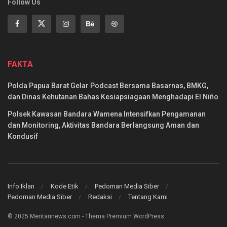
Follow Us
FAKTA
Polda Papua Barat Gelar Podcast Bersama Basarnas, BMKG,
dan Dinas Kehutanan Bahas Kesiapsiagaan Menghadapi El Niño
Polsek Kawasan Bandara Wamena Intensifkan Pengamanan
dan Monitoring, Aktivitas Bandara Berlangsung Aman dan
Kondusif
Info Iklan
Kode Etik
Pedoman Media Siber
Pedoman Media Siber
Redaksi
Tentang Kami
© 2025 Mentarinews.com - Thema Premium WordPress