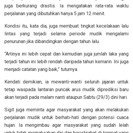
juga berkurang drastis. Ia mengatakan rata-rata waktu
perjalanan yang dibutuhkan hanya 5 jam 12 menit.
Kondisi itu, kata dia, juga membuat tingkat kecelakaan lalu
lintas yang terjadi selama periode mudik mengalami
penurunan jika dibandingkan dengan tahun lalu.
“Artinya ini lebih cepat dan kemudian juga jumlah laka yang
terjadi tahun ini lebih rendah daripada tahun kemarin. Ini juga
menjadi catatan yang baik,” tuturnya.
Kendati demikian, ia mewanti-wanti seluruh jajaran untuk
tetap waspada lantaran puncak arus mudik diprediksi baru
akan terjadi pada malam nanti ataupun Sabtu (29/3) dini hari.
Sigit juga meminta agar masyarakat yang akan melakukan
perjalanan mudik untuk berhati-hati dengan potensi cuaca
hujan. Ia mengimbau agar masyarakat yang sudah lelah
untuk tidak memaksakan diri dan beristirahat di tempat yang