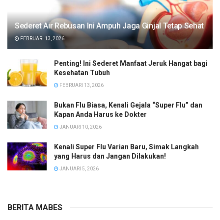
Sederet Air Rebusan Ini Ampuh Jaga Ginjal Tetap Sehat
FEBRUARI 13, 2026
Penting! Ini Sederet Manfaat Jeruk Hangat bagi
Kesehatan Tubuh
FEBRUARI 13, 2026
Bukan Flu Biasa, Kenali Gejala “Super Flu” dan
Kapan Anda Harus ke Dokter
JANUARI 10, 2026
Kenali Super Flu Varian Baru, Simak Langkah
yang Harus dan Jangan Dilakukan!
JANUARI 5, 2026
BERITA MABES