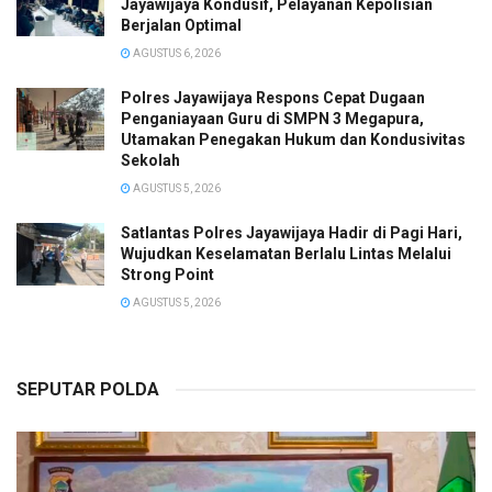
Jayawijaya Kondusif, Pelayanan Kepolisian
Berjalan Optimal
AGUSTUS 6, 2026
Polres Jayawijaya Respons Cepat Dugaan
Penganiayaan Guru di SMPN 3 Megapura,
Utamakan Penegakan Hukum dan Kondusivitas
Sekolah
AGUSTUS 5, 2026
Satlantas Polres Jayawijaya Hadir di Pagi Hari,
Wujudkan Keselamatan Berlalu Lintas Melalui
Strong Point
AGUSTUS 5, 2026
SEPUTAR POLDA