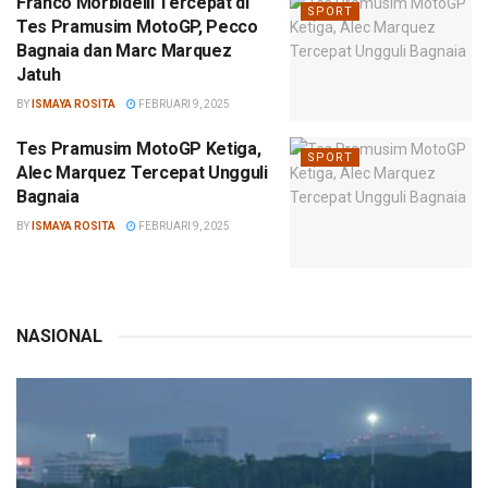
Franco Morbidelli Tercepat di
SPORT
Tes Pramusim MotoGP, Pecco
Bagnaia dan Marc Marquez
Jatuh
BY
ISMAYA ROSITA
FEBRUARI 9, 2025
Tes Pramusim MotoGP Ketiga,
SPORT
Alec Marquez Tercepat Ungguli
Bagnaia
BY
ISMAYA ROSITA
FEBRUARI 9, 2025
NASIONAL