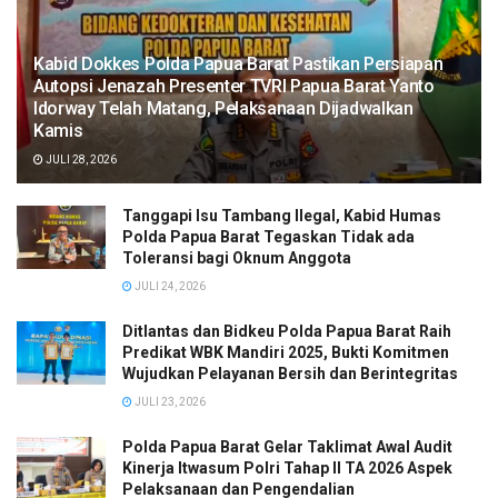
Kabid Dokkes Polda Papua Barat Pastikan Persiapan
Autopsi Jenazah Presenter TVRI Papua Barat Yanto
Idorway Telah Matang, Pelaksanaan Dijadwalkan
Kamis
JULI 28, 2026
Tanggapi Isu Tambang Ilegal, Kabid Humas
Polda Papua Barat Tegaskan Tidak ada
Toleransi bagi Oknum Anggota
JULI 24, 2026
Ditlantas dan Bidkeu Polda Papua Barat Raih
Predikat WBK Mandiri 2025, Bukti Komitmen
Wujudkan Pelayanan Bersih dan Berintegritas
JULI 23, 2026
Polda Papua Barat Gelar Taklimat Awal Audit
Kinerja Itwasum Polri Tahap II TA 2026 Aspek
Pelaksanaan dan Pengendalian