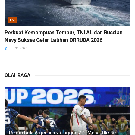
TNI
Perkuat Kemampuan Tempur, TNI AL dan Russian
Navy Sukses Gelar Latihan ORRUDA 2026
JULI 31, 2026
OLAHRAGA
Remontada Argentina vs Inggris 2-1, Messi Dkk ke