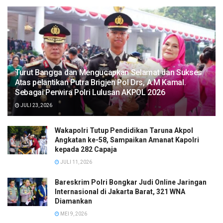
Turut Bangga dan Mengucapkan Selamat dan Sukses
Atas pelantikan Putra Brigjen Pol Drs, A.M Kamal.
Sebagai Perwira Polri Lulusan AKPOL 2026
JULI 23, 2026
Wakapolri Tutup Pendidikan Taruna Akpol
Angkatan ke-58, Sampaikan Amanat Kapolri
kepada 282 Capaja
JULI 11, 2026
Bareskrim Polri Bongkar Judi Online Jaringan
Internasional di Jakarta Barat, 321 WNA
Diamankan
MEI 9, 2026