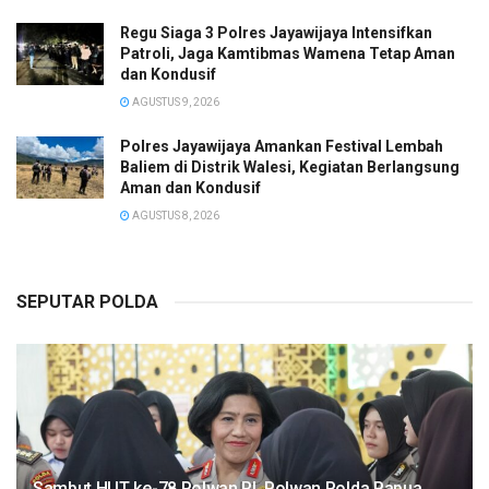
Regu Siaga 3 Polres Jayawijaya Intensifkan
Patroli, Jaga Kamtibmas Wamena Tetap Aman
dan Kondusif
AGUSTUS 9, 2026
Polres Jayawijaya Amankan Festival Lembah
Baliem di Distrik Walesi, Kegiatan Berlangsung
Aman dan Kondusif
AGUSTUS 8, 2026
SEPUTAR POLDA
Sambut HUT ke-78 Polwan RI, Polwan Polda Papua