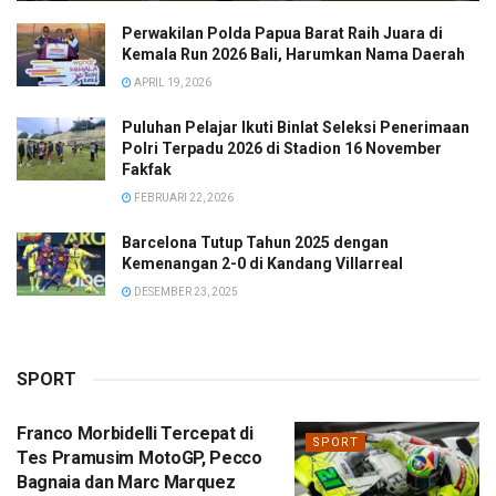
Perwakilan Polda Papua Barat Raih Juara di
Kemala Run 2026 Bali, Harumkan Nama Daerah
APRIL 19, 2026
Puluhan Pelajar Ikuti Binlat Seleksi Penerimaan
Polri Terpadu 2026 di Stadion 16 November
Fakfak
FEBRUARI 22, 2026
Barcelona Tutup Tahun 2025 dengan
Kemenangan 2-0 di Kandang Villarreal
DESEMBER 23, 2025
SPORT
Franco Morbidelli Tercepat di
SPORT
Tes Pramusim MotoGP, Pecco
Bagnaia dan Marc Marquez