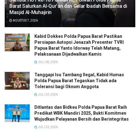
Barat Salurkan Al-Qur’an dan Gelar Ibadah Bersama di
Masjid Al-Muhajirin
AGUSTUS 7, 2026
Kabid Dokkes Polda Papua Barat Pastikan
Persiapan Autopsi Jenazah Presenter TVRI
Papua Barat Yanto Idorway Telah Matang,
Pelaksanaan Dijadwalkan Kamis
JULI 28, 2026
Tanggapi Isu Tambang Ilegal, Kabid Humas
Polda Papua Barat Tegaskan Tidak ada
Toleransi bagi Oknum Anggota
JULI 24, 2026
Ditlantas dan Bidkeu Polda Papua Barat Raih
Predikat WBK Mandiri 2025, Bukti Komitmen
Wujudkan Pelayanan Bersih dan Berintegritas
JULI 23, 2026