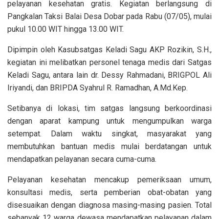
pelayanan kesehatan gratis. Kegiatan berlangsung di
Pangkalan Taksi Balai Desa Dobar pada Rabu (07/05), mulai
pukul 10.00 WIT hingga 13.00 WIT.
Dipimpin oleh Kasubsatgas Keladi Sagu AKP Rozikin, S.H.,
kegiatan ini melibatkan personel tenaga medis dari Satgas
Keladi Sagu, antara lain dr. Dessy Rahmadani, BRIGPOL Ali
Iriyandi, dan BRIPDA Syahrul R. Ramadhan, A.Md.Kep.
Setibanya di lokasi, tim satgas langsung berkoordinasi
dengan aparat kampung untuk mengumpulkan warga
setempat. Dalam waktu singkat, masyarakat yang
membutuhkan bantuan medis mulai berdatangan untuk
mendapatkan pelayanan secara cuma-cuma.
Pelayanan kesehatan mencakup pemeriksaan umum,
konsultasi medis, serta pemberian obat-obatan yang
disesuaikan dengan diagnosa masing-masing pasien. Total
sebanyak 12 warga dewasa mendapatkan pelayanan dalam