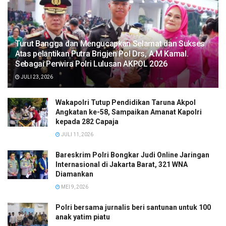
Turut Bangga dan Mengucapkan Selamat dan Sukses
Atas pelantikan Putra Brigjen Pol Drs, A.M Kamal.
Sebagai Perwira Polri Lulusan AKPOL 2026
JULI 23, 2026
Wakapolri Tutup Pendidikan Taruna Akpol
Angkatan ke-58, Sampaikan Amanat Kapolri
kepada 282 Capaja
JULI 11, 2026
Bareskrim Polri Bongkar Judi Online Jaringan
Internasional di Jakarta Barat, 321 WNA
Diamankan
MEI 9, 2026
Polri bersama jurnalis beri santunan untuk 100
anak yatim piatu