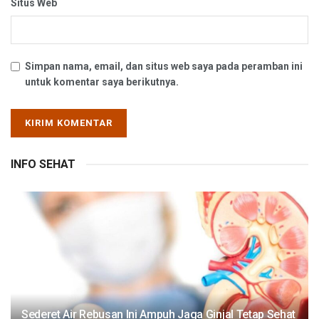
Situs Web
Simpan nama, email, dan situs web saya pada peramban ini
untuk komentar saya berikutnya.
INFO SEHAT
Sederet Air Rebusan Ini Ampuh Jaga Ginjal Tetap Sehat