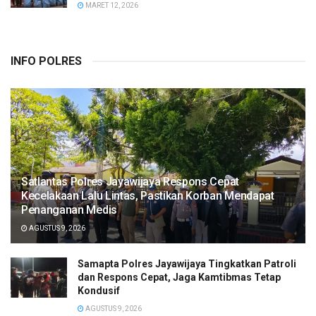
MARET 12, 2026
INFO POLRES
Satlantas Polres Jayawijaya Respons Cepat
Kecelakaan Lalu Lintas, Pastikan Korban Mendapat
Penanganan Medis
AGUSTUS 9, 2026
Samapta Polres Jayawijaya Tingkatkan Patroli
dan Respons Cepat, Jaga Kamtibmas Tetap
Kondusif
AGUSTUS 9, 2026