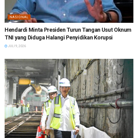
NASIONAL
Hendardi Minta Presiden Turun Tangan Usut Oknum
TNI yang Diduga Halangi Penyidikan Korupsi
JULI 9, 2026