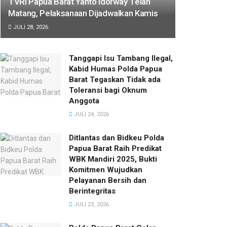
TVRI Papua Barat Yanto Idorway Telah
Matang, Pelaksanaan Dijadwalkan Kamis
JULI 28, 2026
Tanggapi Isu Tambang Ilegal,
Kabid Humas Polda Papua
Barat Tegaskan Tidak ada
Toleransi bagi Oknum
Anggota
JULI 24, 2026
Ditlantas dan Bidkeu Polda
Papua Barat Raih Predikat
WBK Mandiri 2025, Bukti
Komitmen Wujudkan
Pelayanan Bersih dan
Berintegritas
JULI 23, 2026