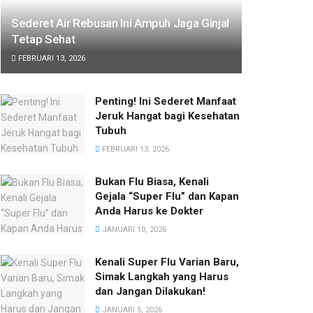
Sederet Air Rebusan Ini Ampuh Jaga Ginjal
Tetap Sehat
FEBRUARI 13, 2026
Penting! Ini Sederet Manfaat
Jeruk Hangat bagi Kesehatan
Tubuh
FEBRUARI 13, 2026
Bukan Flu Biasa, Kenali
Gejala “Super Flu” dan Kapan
Anda Harus ke Dokter
JANUARI 10, 2026
Kenali Super Flu Varian Baru,
Simak Langkah yang Harus
dan Jangan Dilakukan!
JANUARI 5, 2026