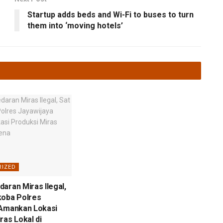
Startup adds beds and Wi-Fi to buses to turn
them into ‘moving hotels’
RIZED
aran Miras Ilegal,
koba Polres
 Amankan Lokasi
ras Lokal di