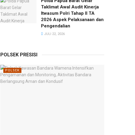
Polda Papua Barat Gelar
Taklimat Awal Audit Kinerja
Itwasum Polri Tahap II TA
2026 Aspek Pelaksanaan dan
Pengendalian
JULI 22, 2026
POLSEK PRESISI
POLSEK