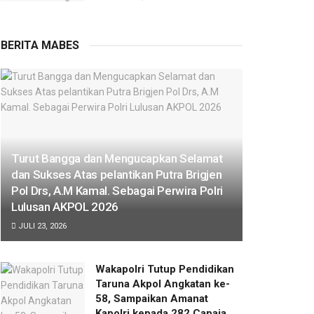
BERITA MABES
Turut Bangga dan Mengucapkan Selamat
dan Sukses Atas pelantikan Putra Brigjen
Pol Drs, A.M Kamal. Sebagai Perwira Polri
Lulusan AKPOL 2026
JULI 23, 2026
Wakapolri Tutup Pendidikan
Taruna Akpol Angkatan ke-
58, Sampaikan Amanat
Kapolri kepada 282 Capaja