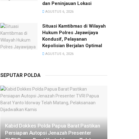
dan Peninjauan Lokasi
AGUSTUS 6, 2026
Situasi Kamtibmas di Wilayah
Hukum Polres Jayawijaya
Kondusif, Pelayanan
Kepolisian Berjalan Optimal
AGUSTUS 6, 2026
SEPUTAR POLDA
Kabid Dokkes Polda Papua Barat Pastikan
Persiapan Autopsi Jenazah Presenter