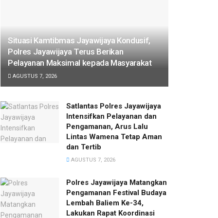
Situasi Kamtibmas Jayawijaya Kondusif,
Polres Jayawijaya Terus Berikan
Pelayanan Maksimal kepada Masyarakat
AGUSTUS 7, 2026
Satlantas Polres Jayawijaya
Intensifkan Pelayanan dan
Pengamanan, Arus Lalu
Lintas Wamena Tetap Aman
dan Tertib
AGUSTUS 7, 2026
Polres Jayawijaya Matangkan
Pengamanan Festival Budaya
Lembah Baliem Ke-34,
Lakukan Rapat Koordinasi