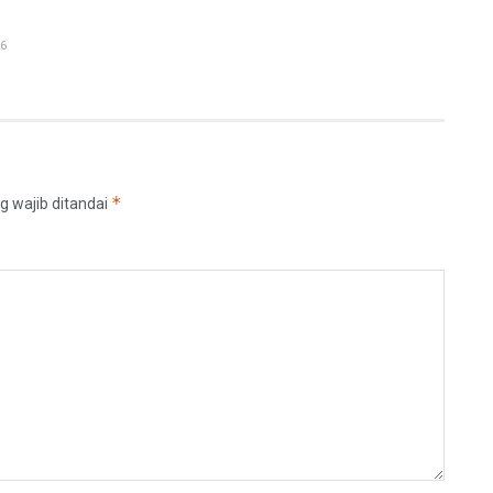
6
*
g wajib ditandai