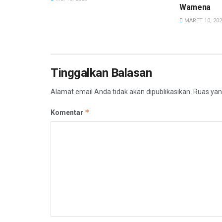
Wamena
MARET 10, 202
Tinggalkan Balasan
Alamat email Anda tidak akan dipublikasikan.
Ruas yan
*
Komentar