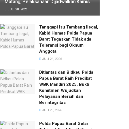
Matang, Pelaksanaan Dijadwalkan Kamis
JULI 28, 2026
Tanggapi Isu Tambang Ilegal,
Kabid Humas Polda Papua
Barat Tegaskan Tidak ada
Toleransi bagi Oknum
Anggota
JULI 24, 2026
Ditlantas dan Bidkeu Polda
Papua Barat Raih Predikat
WBK Mandiri 2025, Bukti
Komitmen Wujudkan
Pelayanan Bersih dan
Berintegritas
JULI 23, 2026
Polda Papua Barat Gelar