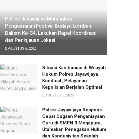
Polres Jayawijaya Matangkan
Pengamanan Festival Budaya Lembah
Baliem Ke-34, Lakukan Rapat Koordinasi
dan Peninjauan Lokasi
AGUSTUS 6, 2026
Situasi Kamtibmas di Wilayah
Hukum Polres Jayawijaya
Kondusif, Pelayanan
Kepolisian Berjalan Optimal
AGUSTUS 6, 2026
Polres Jayawijaya Respons
Cepat Dugaan Penganiayaan
Guru di SMPN 3 Megapura,
Utamakan Penegakan Hukum
dan Kondusivitas Sekolah