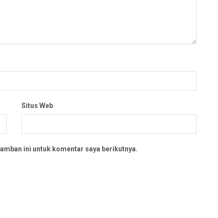
Situs Web
amban ini untuk komentar saya berikutnya.