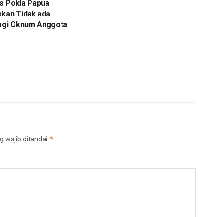
s Polda Papua
skan Tidak ada
bagi Oknum Anggota
*
g wajib ditandai