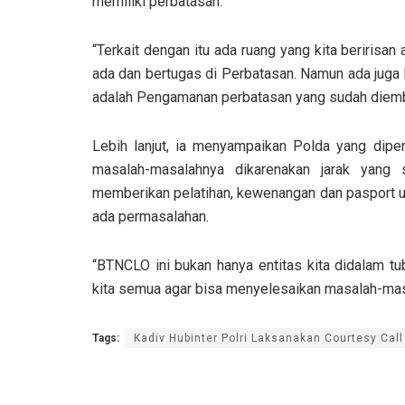
memiliki perbatasan.
“Terkait dengan itu ada ruang yang kita beriris
ada dan bertugas di Perbatasan. Namun ada juga 
adalah Pengamanan perbatasan yang sudah diemban
Lebih lanjut, ia menyampaikan Polda yang dipe
masalah-masalahnya dikarenakan jarak yang 
memberikan pelatihan, kewenangan dan pasport unt
ada permasalahan.
“BTNCLO ini bukan hanya entitas kita didalam t
kita semua agar bisa menyelesaikan masalah-masa
Tags:
Kadiv Hubinter Polri Laksanakan Courtesy Call