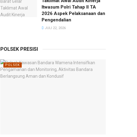
Taklimat Awal Audit Kinerja
Itwasum Polri Tahap II TA
2026 Aspek Pelaksanaan dan
Pengendalian
JULI 22, 2026
POLSEK PRESISI
POLSEK