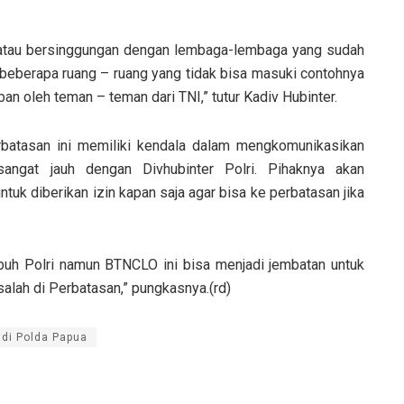
an atau bersinggungan dengan lembaga-lembaga yang sudah
beberapa ruang – ruang yang tidak bisa masuki contohnya
 oleh teman – teman dari TNI,” tutur Kadiv Hubinter.
rbatasan ini memiliki kendala dalam mengkomunikasikan
sangat jauh dengan Divhubinter Polri. Pihaknya akan
uk diberikan izin kapan saja agar bisa ke perbatasan jika
ubuh Polri namun BTNCLO ini bisa menjadi jembatan untuk
lah di Perbatasan,” pungkasnya.(rd)
 di Polda Papua