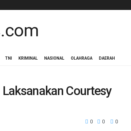
TNI
KRIMINAL
NASIONAL
OLAHRAGA
DAERAH
i Laksanakan Courtesy
0
0
0