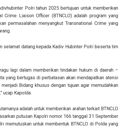
ivhubinter Polri tahun 2025 bertujuan untuk memberikan
al Crime Liaison Officer (BTNCLO) adalah program yang
ikan permasalahan menyangkut Transnational Crime yang
rang.
selamat datang kepada Kadiv Hubinter Polri beserta tim
 ragu lagi dalam memberikan tindakan hukum di daerah –
ita yang bertugas di perbatasan akan mendapatkan atensi
n menjadi Bidang khusus dengan tujuan agar memudahkan
” ucap Kapolda.
 utamanya adalah untuk memberikan arahan terkait BTNCLO
erdasarkan putusan Kapolri nomor 166 tanggal 31 September
olri memutuskan untuk membentuk BTNCLO di Polda yang