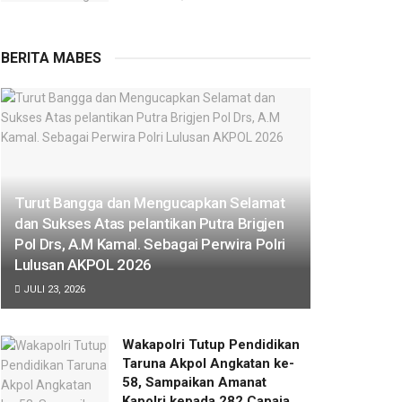
BERITA MABES
Turut Bangga dan Mengucapkan Selamat
dan Sukses Atas pelantikan Putra Brigjen
Pol Drs, A.M Kamal. Sebagai Perwira Polri
Lulusan AKPOL 2026
JULI 23, 2026
Wakapolri Tutup Pendidikan
Taruna Akpol Angkatan ke-
58, Sampaikan Amanat
Kapolri kepada 282 Capaja