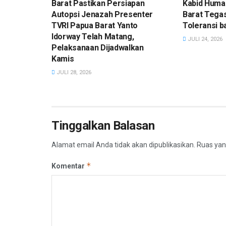
Barat Pastikan Persiapan
Kabid Huma
Autopsi Jenazah Presenter
Barat Tega
TVRI Papua Barat Yanto
Toleransi 
Idorway Telah Matang,
JULI 24, 2026
Pelaksanaan Dijadwalkan
Kamis
JULI 28, 2026
Tinggalkan Balasan
Alamat email Anda tidak akan dipublikasikan.
Ruas yan
*
Komentar