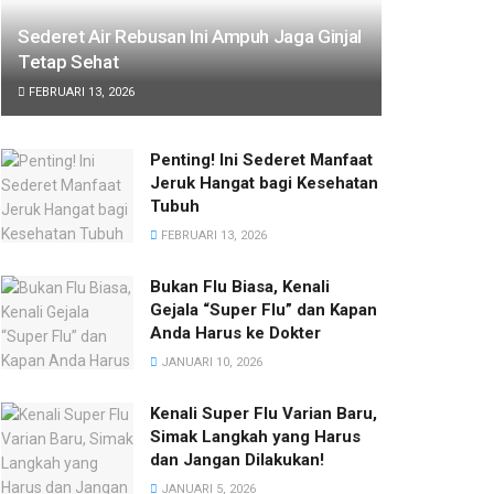
Sederet Air Rebusan Ini Ampuh Jaga Ginjal
Tetap Sehat
FEBRUARI 13, 2026
Penting! Ini Sederet Manfaat
Jeruk Hangat bagi Kesehatan
Tubuh
FEBRUARI 13, 2026
Bukan Flu Biasa, Kenali
Gejala “Super Flu” dan Kapan
Anda Harus ke Dokter
JANUARI 10, 2026
Kenali Super Flu Varian Baru,
Simak Langkah yang Harus
dan Jangan Dilakukan!
JANUARI 5, 2026