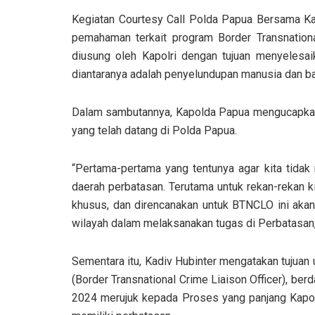
Kegiatan Courtesy Call Polda Papua Bersama Kad
pemahaman terkait program Border Transnation
diusung oleh Kapolri dengan tujuan menyelesa
diantaranya adalah penyelundupan manusia dan ba
Dalam sambutannya, Kapolda Papua mengucapkan 
yang telah datang di Polda Papua.
“Pertama-pertama yang tentunya agar kita tidak
daerah perbatasan. Terutama untuk rekan-rekan k
khusus, dan direncanakan untuk BTNCLO ini aka
wilayah dalam melaksanakan tugas di Perbatasan,
Sementara itu, Kadiv Hubinter mengatakan tujuan
(Border Transnational Crime Liaison Officer), b
2024 merujuk kepada Proses yang panjang Kap