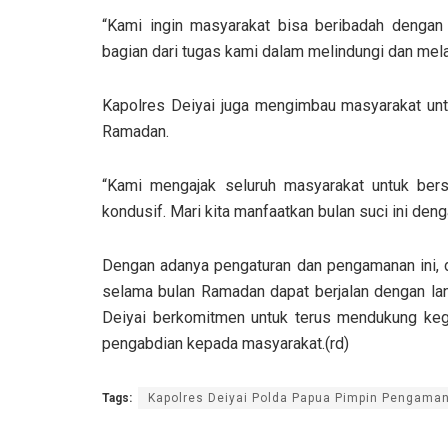
“Kami ingin masyarakat bisa beribadah dengan
bagian dari tugas kami dalam melindungi dan mela
Kapolres Deiyai juga mengimbau masyarakat unt
Ramadan.
“Kami mengajak seluruh masyarakat untuk b
kondusif. Mari kita manfaatkan bulan suci ini den
Dengan adanya pengaturan dan pengamanan ini, d
selama bulan Ramadan dapat berjalan dengan lan
Deiyai berkomitmen untuk terus mendukung keg
pengabdian kepada masyarakat.(rd)
Tags:
Kapolres Deiyai Polda Papua Pimpin Pengaman