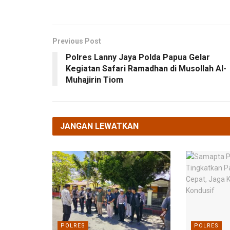
Previous Post
Polres Lanny Jaya Polda Papua Gelar
Kegiatan Safari Ramadhan di Musollah Al-
Muhajirin Tiom
JANGAN LEWATKAN
POLRES
POLRES