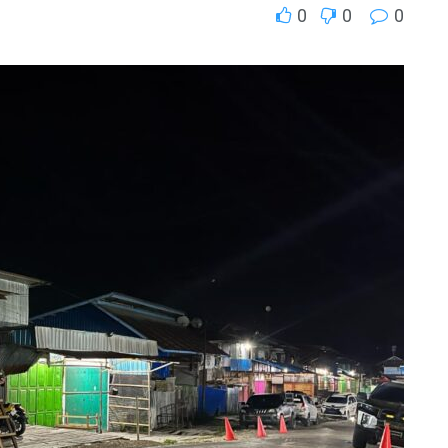
0
0
0