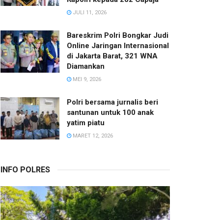
JULI 11, 2026
Bareskrim Polri Bongkar Judi
Online Jaringan Internasional
di Jakarta Barat, 321 WNA
Diamankan
MEI 9, 2026
Polri bersama jurnalis beri
santunan untuk 100 anak
yatim piatu
MARET 12, 2026
INFO POLRES