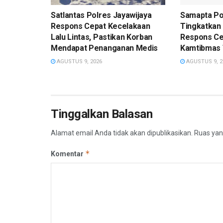
Satlantas Polres Jayawijaya
Samapta Po
Respons Cepat Kecelakaan
Tingkatkan 
Lalu Lintas, Pastikan Korban
Respons Ce
Mendapat Penanganan Medis
Kamtibmas 
AGUSTUS 9, 2026
AGUSTUS 9, 2
Tinggalkan Balasan
Alamat email Anda tidak akan dipublikasikan.
Ruas yan
*
Komentar