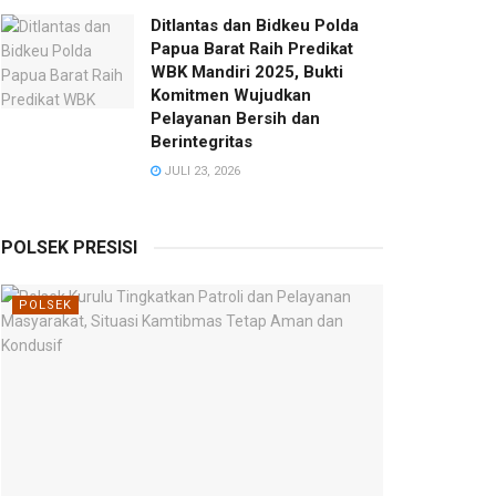
Ditlantas dan Bidkeu Polda
Papua Barat Raih Predikat
WBK Mandiri 2025, Bukti
Komitmen Wujudkan
Pelayanan Bersih dan
Berintegritas
JULI 23, 2026
POLSEK PRESISI
POLSEK