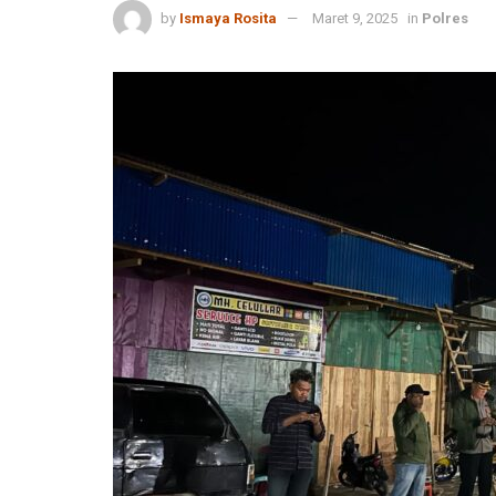
by
Ismaya Rosita
Maret 9, 2025
in
Polres