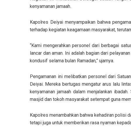
kenyamanan jamaah.
Kapolres Deiyai menyampaikan bahwa pengamana
terhadap kegiatan keagamaan masyarakat, teruta
“Kami mengerahkan personel dari berbagai satua
lancar dan aman. Ini adalah bagian dari pelayan
kondusif selama bulan Ramadan,” ujarnya.
Pengamanan ini melibatkan personel dari Satuan
Deiyai. Mereka bertugas mengatur arus lalu linta
kenyamanan jamaah dalam menjalankan ibadah. S
masjid dan tokoh masyarakat setempat guna mema
Kapolres menambahkan bahwa kehadiran polisi da
tetapi juga untuk memberikan rasa nyaman kepada