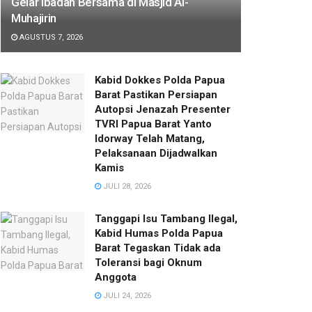
Gelar Ibadah Bersama di Masjid Al-
Muhajirin
AGUSTUS 7, 2026
Kabid Dokkes Polda Papua
Barat Pastikan Persiapan
Autopsi Jenazah Presenter
TVRI Papua Barat Yanto
Idorway Telah Matang,
Pelaksanaan Dijadwalkan
Kamis
JULI 28, 2026
Tanggapi Isu Tambang Ilegal,
Kabid Humas Polda Papua
Barat Tegaskan Tidak ada
Toleransi bagi Oknum
Anggota
JULI 24, 2026