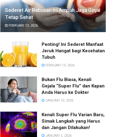
Sederet Air Rebusan Ini Ampuh Jaga Ginjal
Tetap Sehat
FEBRUARI 13, 2026
Penting! Ini Sederet Manfaat
Jeruk Hangat bagi Kesehatan
Tubuh
FEBRUARI 13, 2026
Bukan Flu Biasa, Kenali
Gejala “Super Flu” dan Kapan
Anda Harus ke Dokter
JANUARI 10, 2026
Kenali Super Flu Varian Baru,
Simak Langkah yang Harus
dan Jangan Dilakukan!
JANUARI 5, 2026