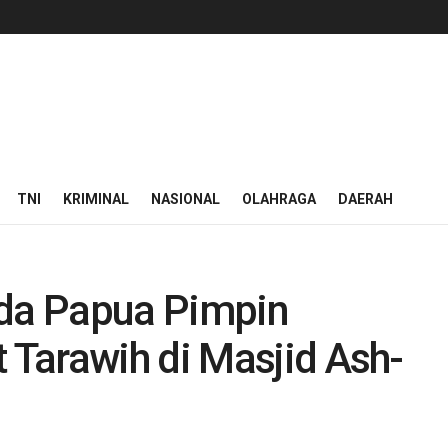
TNI
KRIMINAL
NASIONAL
OLAHRAGA
DAERAH
lda Papua Pimpin
Tarawih di Masjid Ash-