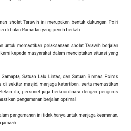
n sholat Tarawih ini merupakan bentuk dukungan Polri
ma di bulan Ramadan yang penuh berkah.
n untuk memastikan pelaksanaan sholat Tarawih berjalan
an kami kepada masyarakat dalam menciptakan situasi yang
 Samapta, Satuan Lalu Lintas, dan Satuan Binmas Polres
s di sekitar masjid, menjaga ketertiban, serta memastikan
elain itu, personel juga berkoordinasi dengan pengurus
stikan pengamanan berjalan optimal.
lam pengamanan ini tidak hanya untuk menjaga keamanan,
 jamaah.