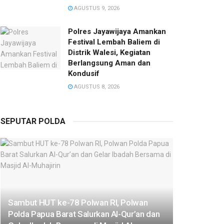
AGUSTUS 9, 2026
Polres Jayawijaya Amankan
Festival Lembah Baliem di
Distrik Walesi, Kegiatan
Berlangsung Aman dan
Kondusif
AGUSTUS 8, 2026
SEPUTAR POLDA
Sambut HUT ke-78 Polwan RI, Polwan
Polda Papua Barat Salurkan Al-Qur’an dan