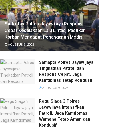
Satlantas Polres Jayawijaya Respons
Cepat Kecelakaan Lalu Lintas, Pastikan
Korban Mendapat Penanganan Medis
AGUSTUS 9, 2026
Samapta Polres Jayawijaya
Tingkatkan Patroli dan
Respons Cepat, Jaga
Kamtibmas Tetap Kondusif
AGUSTUS 9, 2026
Regu Siaga 3 Polres
Jayawijaya Intensifkan
Patroli, Jaga Kamtibmas
Wamena Tetap Aman dan
Kondusif