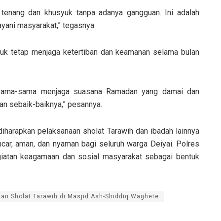
 tenang dan khusyuk tanpa adanya gangguan. Ini adalah
yani masyarakat,” tegasnya.
uk tetap menjaga ketertiban dan keamanan selama bulan
ersama-sama menjaga suasana Ramadan yang damai dan
gan sebaik-baiknya,” pesannya.
iharapkan pelaksanaan sholat Tarawih dan ibadah lainnya
car, aman, dan nyaman bagi seluruh warga Deiyai. Polres
iatan keagamaan dan sosial masyarakat sebagai bentuk
an Sholat Tarawih di Masjid Ash-Shiddiq Waghete