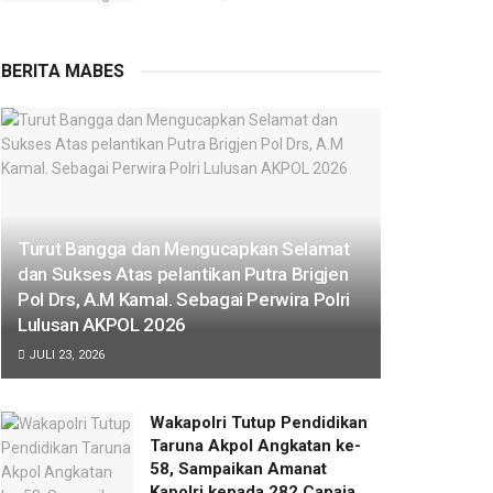
BERITA MABES
Turut Bangga dan Mengucapkan Selamat
dan Sukses Atas pelantikan Putra Brigjen
Pol Drs, A.M Kamal. Sebagai Perwira Polri
Lulusan AKPOL 2026
JULI 23, 2026
Wakapolri Tutup Pendidikan
Taruna Akpol Angkatan ke-
58, Sampaikan Amanat
Kapolri kepada 282 Capaja