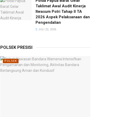
Polda Papua Barat Gelar
Taklimat Awal Audit Kinerja
Itwasum Polri Tahap II TA
2026 Aspek Pelaksanaan dan
Pengendalian
JULI 22, 2026
POLSEK PRESISI
POLSEK