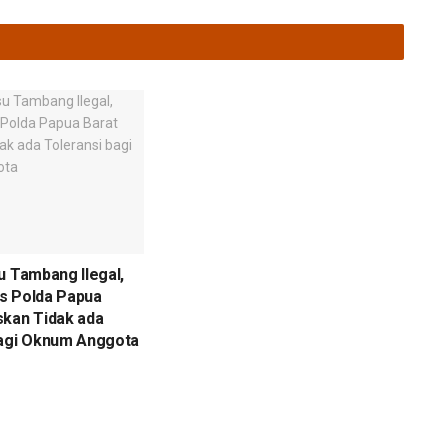
u Tambang Ilegal,
s Polda Papua
skan Tidak ada
bagi Oknum Anggota