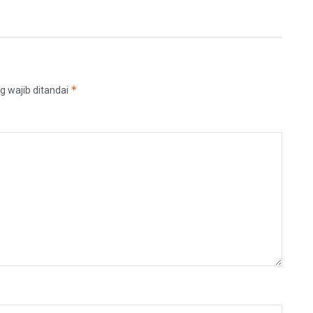
*
g wajib ditandai