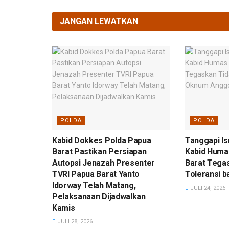
JANGAN LEWATKAN
POLDA
POLDA
Kabid Dokkes Polda Papua
Tanggapi Is
Barat Pastikan Persiapan
Kabid Huma
Autopsi Jenazah Presenter
Barat Tega
TVRI Papua Barat Yanto
Toleransi 
Idorway Telah Matang,
JULI 24, 2026
Pelaksanaan Dijadwalkan
Kamis
JULI 28, 2026