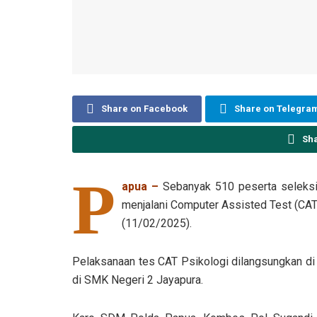
Share on Facebook
Share on Telegra
Sh
P
apua –
Sebanyak 510 peserta seleksi 
menjalani Computer Assisted Test (CAT
(11/02/2025).
Pelaksanaan tes CAT Psikologi dilangsungkan di
di SMK Negeri 2 Jayapura.