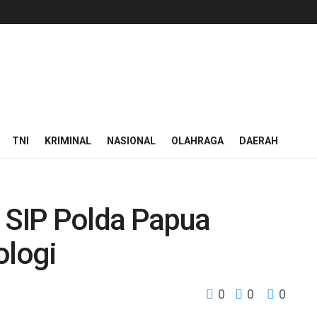
TNI
KRIMINAL
NASIONAL
OLAHRAGA
DAERAH
i SIP Polda Papua
ologi
0
0
0