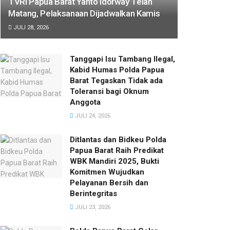
TVRI Papua Barat Yanto Idorway Telah
Matang, Pelaksanaan Dijadwalkan Kamis
JULI 28, 2026
Tanggapi Isu Tambang Ilegal,
Kabid Humas Polda Papua
Barat Tegaskan Tidak ada
Toleransi bagi Oknum
Anggota
JULI 24, 2026
Ditlantas dan Bidkeu Polda
Papua Barat Raih Predikat
WBK Mandiri 2025, Bukti
Komitmen Wujudkan
Pelayanan Bersih dan
Berintegritas
JULI 23, 2026