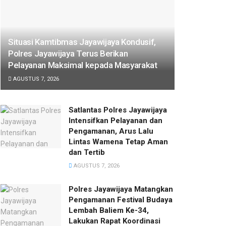
Situasi Kamtibmas Jayawijaya Kondusif,
Polres Jayawijaya Terus Berikan
Pelayanan Maksimal kepada Masyarakat
AGUSTUS 7, 2026
Satlantas Polres Jayawijaya
Intensifkan Pelayanan dan
Pengamanan, Arus Lalu
Lintas Wamena Tetap Aman
dan Tertib
AGUSTUS 7, 2026
Polres Jayawijaya Matangkan
Pengamanan Festival Budaya
Lembah Baliem Ke-34,
Lakukan Rapat Koordinasi