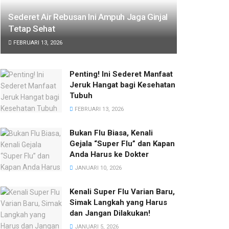
Sederet Air Rebusan Ini Ampuh Jaga Ginjal
Tetap Sehat
FEBRUARI 13, 2026
Penting! Ini Sederet Manfaat
Jeruk Hangat bagi Kesehatan
Tubuh
FEBRUARI 13, 2026
Bukan Flu Biasa, Kenali
Gejala “Super Flu” dan Kapan
Anda Harus ke Dokter
JANUARI 10, 2026
Kenali Super Flu Varian Baru,
Simak Langkah yang Harus
dan Jangan Dilakukan!
JANUARI 5, 2026