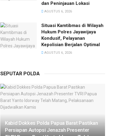
dan Peninjauan Lokasi
AGUSTUS 6, 2026
Situasi Kamtibmas di Wilayah
Hukum Polres Jayawijaya
Kondusif, Pelayanan
Kepolisian Berjalan Optimal
AGUSTUS 6, 2026
SEPUTAR POLDA
Kabid Dokkes Polda Papua Barat Pastikan
Persiapan Autopsi Jenazah Presenter