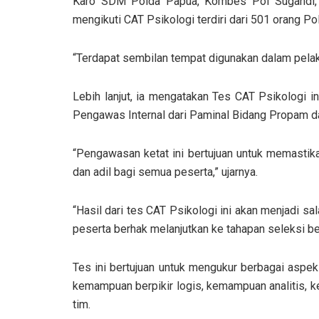
Karo SDM Polda Papua, Kombes Pol Sugandi, 
mengikuti CAT Psikologi terdiri dari 501 orang P
“Terdapat sembilan tempat digunakan dalam pelak
Lebih lanjut, ia mengatakan Tes CAT Psikologi in
Pengawas Internal dari Paminal Bidang Propam d
“Pengawasan ketat ini bertujuan untuk memastikan
dan adil bagi semua peserta,” ujarnya.
“Hasil dari tes CAT Psikologi ini akan menjadi 
peserta berhak melanjutkan ke tahapan seleksi be
Tes ini bertujuan untuk mengukur berbagai aspek
kemampuan berpikir logis, kemampuan analitis, 
tim.