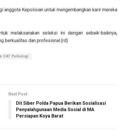
bagi anggota Kepolisian untuk mengembangkan karir mereka
tuk melaksanakan seleksi ini dengan sebaik-baiknya,
g berkualitas dan profesional.(rd)
s CAT Psikologi
Next Post
Dit Siber Polda Papua Berikan Sosialisasi
Penyalahgunaan Media Sosial di MA
Persiapan Koya Barat