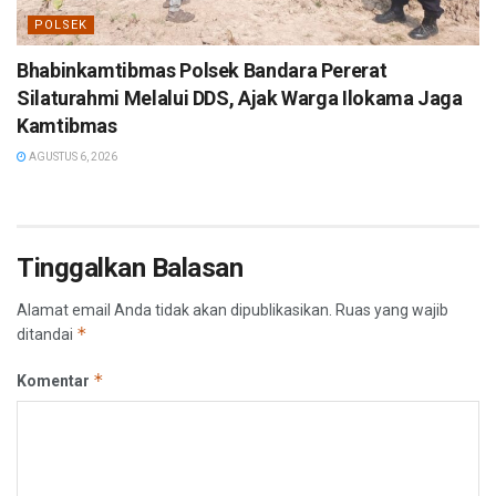
POLSEK
Bhabinkamtibmas Polsek Bandara Pererat
Silaturahmi Melalui DDS, Ajak Warga Ilokama Jaga
Kamtibmas
AGUSTUS 6, 2026
Tinggalkan Balasan
Alamat email Anda tidak akan dipublikasikan.
Ruas yang wajib
*
ditandai
*
Komentar