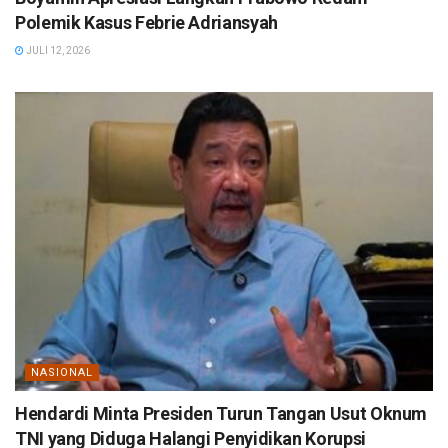
Polemik Kasus Febrie Adriansyah
JULI 12, 2026
NASIONAL
Hendardi Minta Presiden Turun Tangan Usut Oknum
TNI yang Diduga Halangi Penyidikan Korupsi