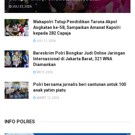
JULI 23, 2026
Wakapolri Tutup Pendidikan Taruna Akpol
Angkatan ke-58, Sampaikan Amanat Kapolri
kepada 282 Capaja
JULI 11, 2026
Bareskrim Polri Bongkar Judi Online Jaringan
Internasional di Jakarta Barat, 321 WNA
Diamankan
MEI 9, 2026
Polri bersama jurnalis beri santunan untuk 100
anak yatim piatu
MARET 12, 2026
INFO POLRES