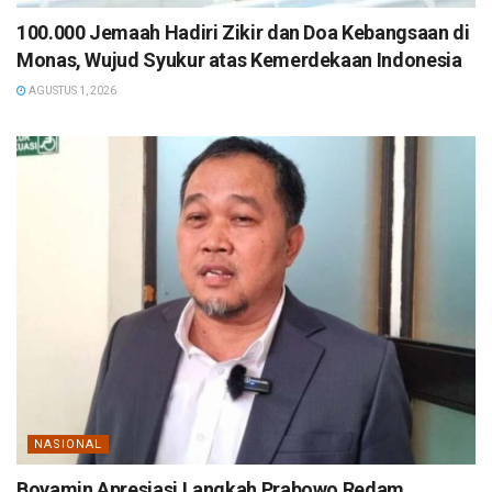
100.000 Jemaah Hadiri Zikir dan Doa Kebangsaan di
Monas, Wujud Syukur atas Kemerdekaan Indonesia
AGUSTUS 1, 2026
NASIONAL
Boyamin Apresiasi Langkah Prabowo Redam