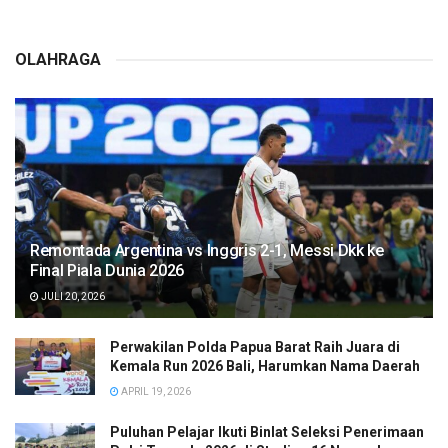
OLAHRAGA
Remontada Argentina vs Inggris 2-1, Messi Dkk ke
Final Piala Dunia 2026
JULI 20, 2026
Perwakilan Polda Papua Barat Raih Juara di
Kemala Run 2026 Bali, Harumkan Nama Daerah
APRIL 19, 2026
Puluhan Pelajar Ikuti Binlat Seleksi Penerimaan