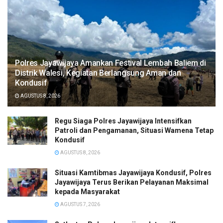
Polres Jayawijaya Amankan Festival Lembah Baliem di
Distrik Walesi, Kegiatan Berlangsung Aman dan
Kondusif
AGUSTUS 8, 2026
Regu Siaga Polres Jayawijaya Intensifkan
Patroli dan Pengamanan, Situasi Wamena Tetap
Kondusif
AGUSTUS 8, 2026
Situasi Kamtibmas Jayawijaya Kondusif, Polres
Jayawijaya Terus Berikan Pelayanan Maksimal
kepada Masyarakat
AGUSTUS 7, 2026