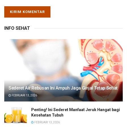
INFO SEHAT
Sederet Air Rebusan Ini Ampuh Jaga Ginjal Tetap Sehat
FEBRUARI 13, 2026
Penting! Ini Sederet Manfaat Jeruk Hangat bagi
Kesehatan Tubuh
FEBRUARI 13, 2026