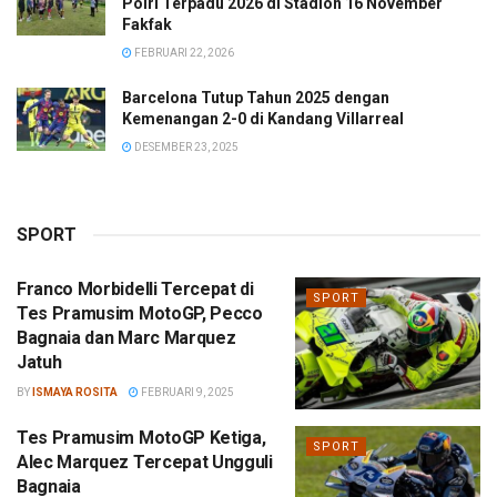
Polri Terpadu 2026 di Stadion 16 November
Fakfak
FEBRUARI 22, 2026
Barcelona Tutup Tahun 2025 dengan
Kemenangan 2-0 di Kandang Villarreal
DESEMBER 23, 2025
SPORT
Franco Morbidelli Tercepat di
SPORT
Tes Pramusim MotoGP, Pecco
Bagnaia dan Marc Marquez
Jatuh
BY
ISMAYA ROSITA
FEBRUARI 9, 2025
Tes Pramusim MotoGP Ketiga,
SPORT
Alec Marquez Tercepat Ungguli
Bagnaia