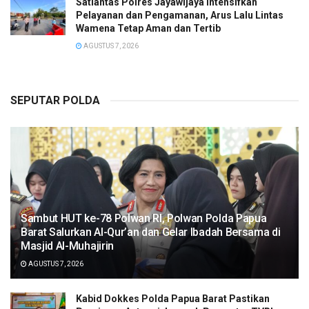
Satlantas Polres Jayawijaya Intensifkan
Pelayanan dan Pengamanan, Arus Lalu Lintas
Wamena Tetap Aman dan Tertib
AGUSTUS 7, 2026
SEPUTAR POLDA
Sambut HUT ke-78 Polwan RI, Polwan Polda Papua
Barat Salurkan Al-Qur’an dan Gelar Ibadah Bersama di
Masjid Al-Muhajirin
AGUSTUS 7, 2026
Kabid Dokkes Polda Papua Barat Pastikan