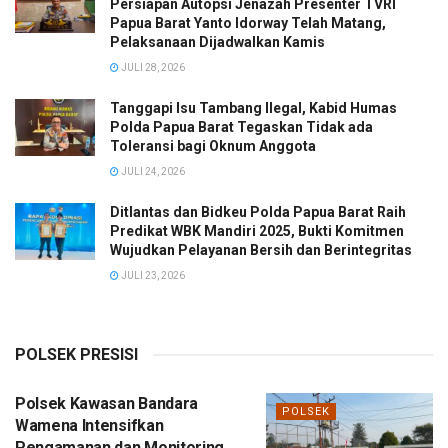
Persiapan Autopsi Jenazah Presenter TVRI
Papua Barat Yanto Idorway Telah Matang,
Pelaksanaan Dijadwalkan Kamis
JULI 28, 2026
Tanggapi Isu Tambang Ilegal, Kabid Humas
Polda Papua Barat Tegaskan Tidak ada
Toleransi bagi Oknum Anggota
JULI 24, 2026
Ditlantas dan Bidkeu Polda Papua Barat Raih
Predikat WBK Mandiri 2025, Bukti Komitmen
Wujudkan Pelayanan Bersih dan Berintegritas
JULI 23, 2026
POLSEK PRESISI
Polsek Kawasan Bandara
POLSEK
Wamena Intensifkan
Pengamanan dan Monitoring,