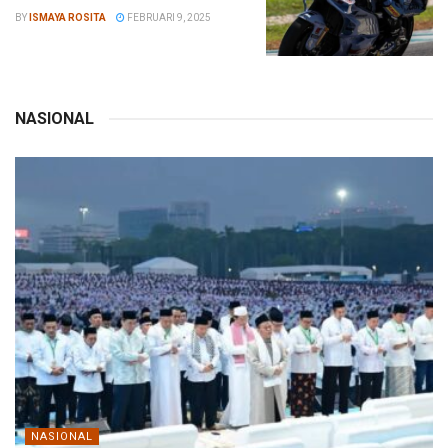
BY
ISMAYA ROSITA
FEBRUARI 9, 2025
NASIONAL
NASIONAL