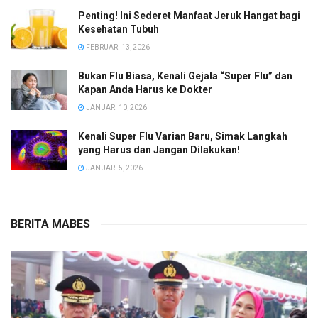
Penting! Ini Sederet Manfaat Jeruk Hangat bagi
Kesehatan Tubuh
FEBRUARI 13, 2026
Bukan Flu Biasa, Kenali Gejala “Super Flu” dan
Kapan Anda Harus ke Dokter
JANUARI 10, 2026
Kenali Super Flu Varian Baru, Simak Langkah
yang Harus dan Jangan Dilakukan!
JANUARI 5, 2026
BERITA MABES