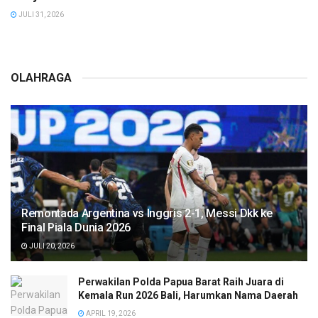
JULI 31, 2026
OLAHRAGA
Remontada Argentina vs Inggris 2-1, Messi Dkk ke
Final Piala Dunia 2026
JULI 20, 2026
Perwakilan Polda Papua Barat Raih Juara di
Kemala Run 2026 Bali, Harumkan Nama Daerah
APRIL 19, 2026