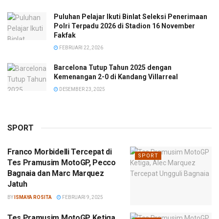
Puluhan Pelajar Ikuti Binlat Seleksi Penerimaan
Polri Terpadu 2026 di Stadion 16 November
Fakfak
FEBRUARI 22, 2026
Barcelona Tutup Tahun 2025 dengan
Kemenangan 2-0 di Kandang Villarreal
DESEMBER 23, 2025
SPORT
Franco Morbidelli Tercepat di
SPORT
Tes Pramusim MotoGP, Pecco
Bagnaia dan Marc Marquez
Jatuh
BY
ISMAYA ROSITA
FEBRUARI 9, 2025
Tes Pramusim MotoGP Ketiga,