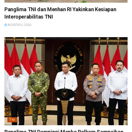
Panglima TNI dan Menhan RI Yakinkan Kesiapan
Interoperabilitas TNI
AGUSTUS 5, 2026
TNI
Panglima TNI Dampingi Menko Polkam Sampaikan