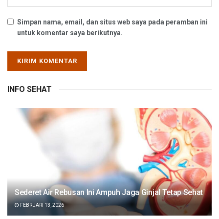
Simpan nama, email, dan situs web saya pada peramban ini
untuk komentar saya berikutnya.
INFO SEHAT
Sederet Air Rebusan Ini Ampuh Jaga Ginjal Tetap Sehat
FEBRUARI 13, 2026