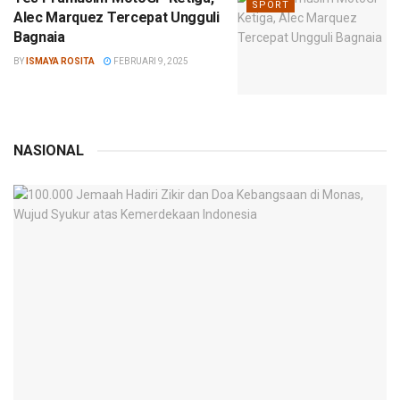
SPORT
Alec Marquez Tercepat Ungguli
Bagnaia
BY
ISMAYA ROSITA
FEBRUARI 9, 2025
NASIONAL