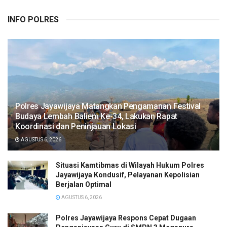
INFO POLRES
Polres Jayawijaya Matangkan Pengamanan Festival
Budaya Lembah Baliem Ke-34, Lakukan Rapat
Koordinasi dan Peninjauan Lokasi
AGUSTUS 6, 2026
Situasi Kamtibmas di Wilayah Hukum Polres
Jayawijaya Kondusif, Pelayanan Kepolisian
Berjalan Optimal
AGUSTUS 6, 2026
Polres Jayawijaya Respons Cepat Dugaan