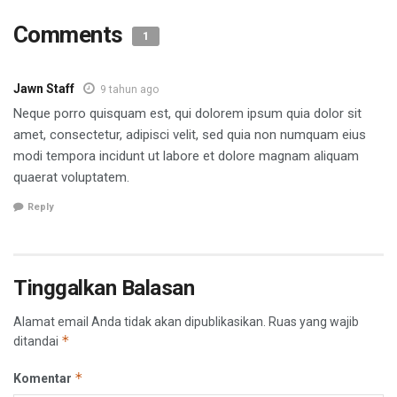
Comments
1
Jawn Staff
9 tahun ago
Neque porro quisquam est, qui dolorem ipsum quia dolor sit
amet, consectetur, adipisci velit, sed quia non numquam eius
modi tempora incidunt ut labore et dolore magnam aliquam
quaerat voluptatem.
Reply
Tinggalkan Balasan
Alamat email Anda tidak akan dipublikasikan.
Ruas yang wajib
*
ditandai
*
Komentar