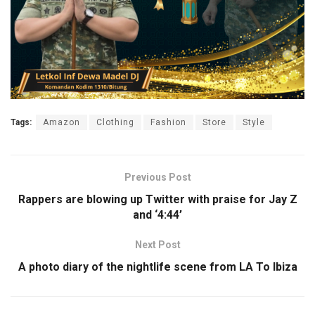
Tags:
Amazon
Clothing
Fashion
Store
Style
Previous Post
Rappers are blowing up Twitter with praise for Jay Z
and ‘4:44’
Next Post
A photo diary of the nightlife scene from LA To Ibiza