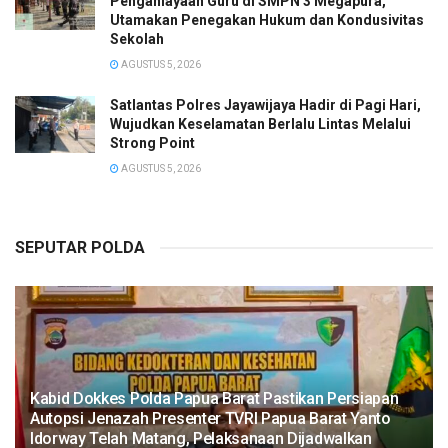
Penganiayaan Guru di SMPN 3 Megapura,
Utamakan Penegakan Hukum dan Kondusivitas
Sekolah
AGUSTUS 5, 2026
Satlantas Polres Jayawijaya Hadir di Pagi Hari,
Wujudkan Keselamatan Berlalu Lintas Melalui
Strong Point
AGUSTUS 5, 2026
SEPUTAR POLDA
Kabid Dokkes Polda Papua Barat Pastikan Persiapan
Autopsi Jenazah Presenter TVRI Papua Barat Yanto
Idorway Telah Matang, Pelaksanaan Dijadwalkan