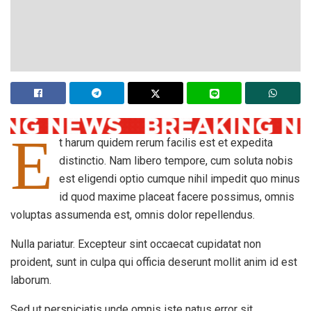
E
t harum quidem rerum facilis est et expedita
distinctio. Nam libero tempore, cum soluta nobis
est eligendi optio cumque nihil impedit quo minus
id quod maxime placeat facere possimus, omnis
voluptas assumenda est, omnis dolor repellendus.
Nulla pariatur. Excepteur sint occaecat cupidatat non
proident, sunt in culpa qui officia deserunt mollit anim id est
laborum.
Sed ut perspiciatis unde omnis iste natus error sit