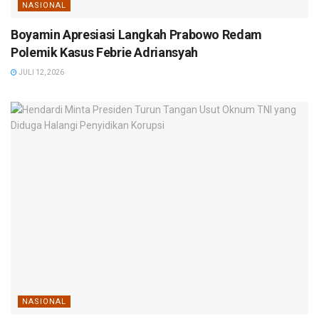
NASIONAL
Boyamin Apresiasi Langkah Prabowo Redam
Polemik Kasus Febrie Adriansyah
JULI 12, 2026
NASIONAL