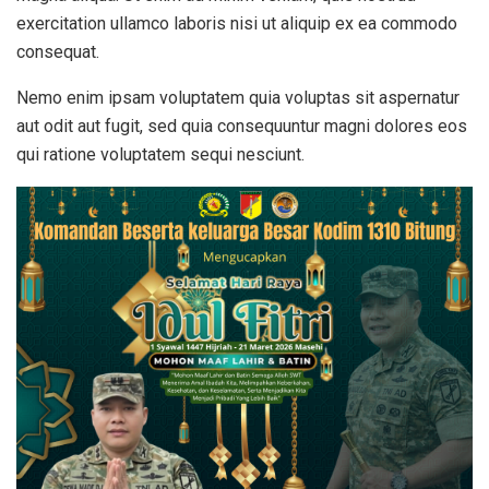
exercitation ullamco laboris nisi ut aliquip ex ea commodo
consequat.
Nemo enim ipsam voluptatem quia voluptas sit aspernatur
aut odit aut fugit, sed quia consequuntur magni dolores eos
qui ratione voluptatem sequi nesciunt.