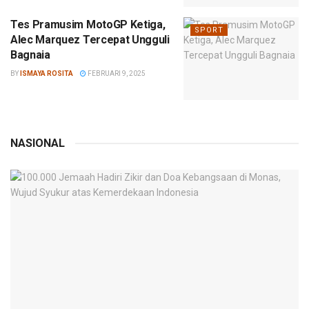
Tes Pramusim MotoGP Ketiga,
SPORT
Alec Marquez Tercepat Ungguli
Bagnaia
BY
ISMAYA ROSITA
FEBRUARI 9, 2025
NASIONAL