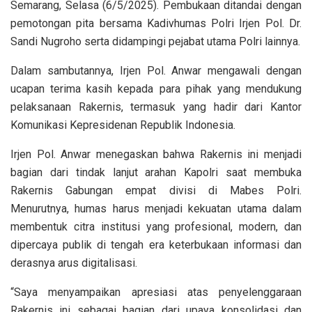
Semarang, Selasa (6/5/2025). Pembukaan ditandai dengan
pemotongan pita bersama Kadivhumas Polri Irjen Pol. Dr.
Sandi Nugroho serta didampingi pejabat utama Polri lainnya.
Dalam sambutannya, Irjen Pol. Anwar mengawali dengan
ucapan terima kasih kepada para pihak yang mendukung
pelaksanaan Rakernis, termasuk yang hadir dari Kantor
Komunikasi Kepresidenan Republik Indonesia.
Irjen Pol. Anwar menegaskan bahwa Rakernis ini menjadi
bagian dari tindak lanjut arahan Kapolri saat membuka
Rakernis Gabungan empat divisi di Mabes Polri.
Menurutnya, humas harus menjadi kekuatan utama dalam
membentuk citra institusi yang profesional, modern, dan
dipercaya publik di tengah era keterbukaan informasi dan
derasnya arus digitalisasi.
“Saya menyampaikan apresiasi atas penyelenggaraan
Rakernis ini sebagai bagian dari upaya konsolidasi dan