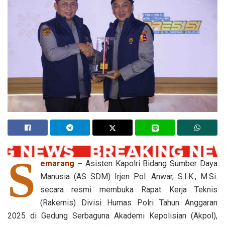
S
emarang –
Asisten Kapolri Bidang Sumber Daya
Manusia (AS SDM) Irjen Pol. Anwar, S.I.K., M.Si.
secara resmi membuka Rapat Kerja Teknis
(Rakernis) Divisi Humas Polri Tahun Anggaran
2025 di Gedung Serbaguna Akademi Kepolisian (Akpol),