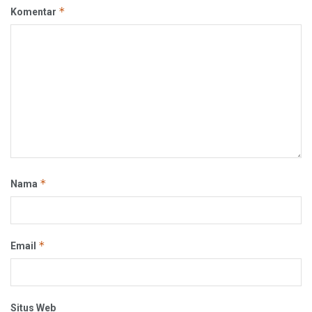
*
Komentar
*
Nama
*
Email
Situs Web