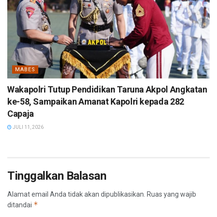
MABES
Wakapolri Tutup Pendidikan Taruna Akpol Angkatan
ke-58, Sampaikan Amanat Kapolri kepada 282
Capaja
JULI 11, 2026
Tinggalkan Balasan
Alamat email Anda tidak akan dipublikasikan.
Ruas yang wajib
*
ditandai