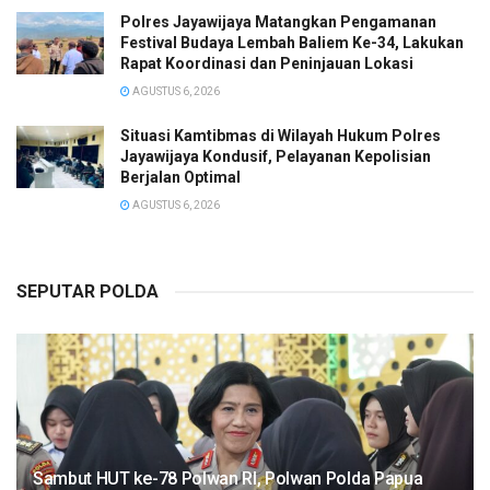
Polres Jayawijaya Matangkan Pengamanan
Festival Budaya Lembah Baliem Ke-34, Lakukan
Rapat Koordinasi dan Peninjauan Lokasi
AGUSTUS 6, 2026
Situasi Kamtibmas di Wilayah Hukum Polres
Jayawijaya Kondusif, Pelayanan Kepolisian
Berjalan Optimal
AGUSTUS 6, 2026
SEPUTAR POLDA
Sambut HUT ke-78 Polwan RI, Polwan Polda Papua