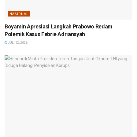
NASIONAL
Boyamin Apresiasi Langkah Prabowo Redam
Polemik Kasus Febrie Adriansyah
JULI 12, 2026