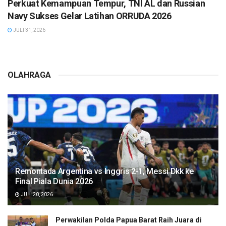
Perkuat Kemampuan Tempur, TNI AL dan Russian
Navy Sukses Gelar Latihan ORRUDA 2026
JULI 31, 2026
OLAHRAGA
Remontada Argentina vs Inggris 2-1, Messi Dkk ke
Final Piala Dunia 2026
JULI 20, 2026
Perwakilan Polda Papua Barat Raih Juara di