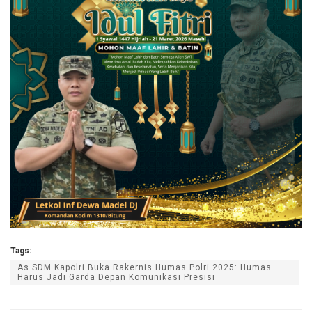
Tags:
As SDM Kapolri Buka Rakernis Humas Polri 2025: Humas
Harus Jadi Garda Depan Komunikasi Presisi