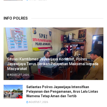
INFO POLRES
Situasi Kamtibmas Jayawijaya Kondusif, Polres
Jayawijaya Terus Berikan Pelayanan Maksimal kepada
Masyarakat
AGUSTUS 7, 2026
Satlantas Polres Jayawijaya Intensifkan
Pelayanan dan Pengamanan, Arus Lalu Lintas
Wamena Tetap Aman dan Tertib
AGUSTUS 7, 2026