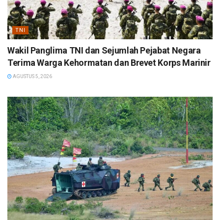
TNI
Wakil Panglima TNI dan Sejumlah Pejabat Negara
Terima Warga Kehormatan dan Brevet Korps Marinir
AGUSTUS 5, 2026