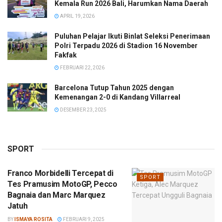
Kemala Run 2026 Bali, Harumkan Nama Daerah
APRIL 19, 2026
Puluhan Pelajar Ikuti Binlat Seleksi Penerimaan
Polri Terpadu 2026 di Stadion 16 November
Fakfak
FEBRUARI 22, 2026
Barcelona Tutup Tahun 2025 dengan
Kemenangan 2-0 di Kandang Villarreal
DESEMBER 23, 2025
SPORT
Franco Morbidelli Tercepat di
SPORT
Tes Pramusim MotoGP, Pecco
Bagnaia dan Marc Marquez
Jatuh
BY
ISMAYA ROSITA
FEBRUARI 9, 2025