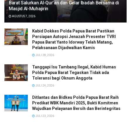
Barat Salurkan Al-Qur’an dan Gelar Ibadah Bersama di
Masjid Al-Muhajirin
AGUSTUS 7, 2026
Kabid Dokkes Polda Papua Barat Pastikan
Persiapan Autopsi Jenazah Presenter TVRI
Papua Barat Yanto Idorway Telah Matang,
Pelaksanaan Dijadwalkan Kamis
JULI 28, 2026
Tanggapi Isu Tambang Ilegal, Kabid Humas
Polda Papua Barat Tegaskan Tidak ada
Toleransi bagi Oknum Anggota
JULI 24, 2026
Ditlantas dan Bidkeu Polda Papua Barat Raih
Predikat WBK Mandiri 2025, Bukti Komitmen
Wujudkan Pelayanan Bersih dan Berintegritas
JULI 23, 2026