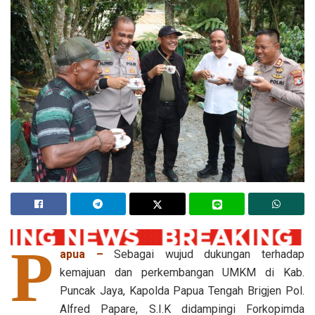
P
apua –
Sebagai wujud dukungan terhadap
kemajuan dan perkembangan UMKM di Kab.
Puncak Jaya, Kapolda Papua Tengah Brigjen Pol.
Alfred Papare, S.I.K didampingi Forkopimda