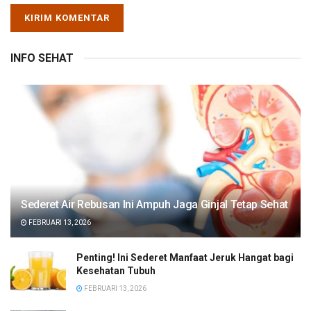
INFO SEHAT
Sederet Air Rebusan Ini Ampuh Jaga Ginjal Tetap Sehat
FEBRUARI 13, 2026
Penting! Ini Sederet Manfaat Jeruk Hangat bagi
Kesehatan Tubuh
FEBRUARI 13, 2026