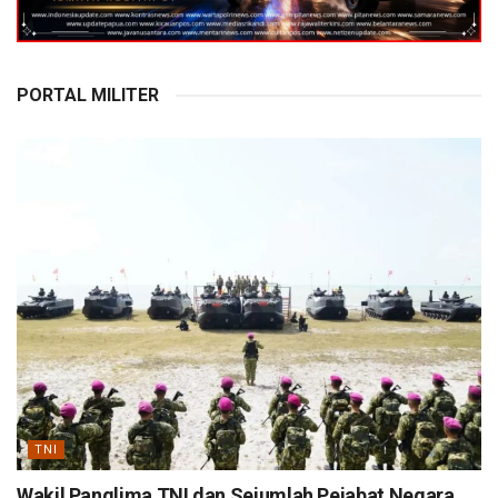
PORTAL MILITER
TNI
Wakil Panglima TNI dan Sejumlah Pejabat Negara