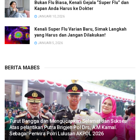
Bukan Flu Biasa, Kenali Gejala “Super Flu” dan
Kapan Anda Harus ke Dokter
JANUARI 10, 2026
Kenali Super Flu Varian Baru, Simak Langkah
yang Harus dan Jangan Dilakukan!
JANUARI 5, 2026
BERITA MABES
Turut Bangga dan Mengucapkan Selamat dan Sukses
Atas pelantikan Putra Brigjen Pol Drs, A.M Kamal.
Sebagai Perwira Polri Lulusan AKPOL 2026