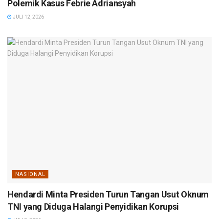
Polemik Kasus Febrie Adriansyah
JULI 12, 2026
NASIONAL
Hendardi Minta Presiden Turun Tangan Usut Oknum
TNI yang Diduga Halangi Penyidikan Korupsi