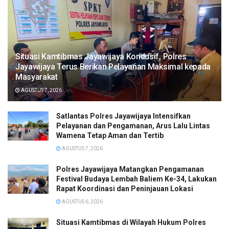
Situasi Kamtibmas Jayawijaya Kondusif, Polres
Jayawijaya Terus Berikan Pelayanan Maksimal kepada
Masyarakat
AGUSTUS 7, 2026
Satlantas Polres Jayawijaya Intensifkan
Pelayanan dan Pengamanan, Arus Lalu Lintas
Wamena Tetap Aman dan Tertib
AGUSTUS 7, 2026
Polres Jayawijaya Matangkan Pengamanan
Festival Budaya Lembah Baliem Ke-34, Lakukan
Rapat Koordinasi dan Peninjauan Lokasi
AGUSTUS 6, 2026
Situasi Kamtibmas di Wilayah Hukum Polres