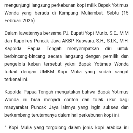
mengunjungi langsung perkebunan kopi milik Bapak Yotimus
Wonda yang berada di Kampung Muliambut, Sabtu (15
Februari 2025).
Dalam lawatannya bersama PJ. Bupati Yopi Murib, S.E., M.M
dan Kapolres Puncak Jaya AKBP Kuswara, S.H., S.I.K., M.H,
Kapolda Papua Tengah menyempatkan diri untuk
berbincang-bincang secara langsung dengan pemilik dan
pengelola kebun tersebut yakni Bapak Yotimus Wonda
terkait dengan UMKM Kopi Mulia yang sudah sangat
terkenal ini.
Kapolda Papua Tengah mengatakan bahwa Bapak Yotimus
Wonda ini bisa menjadi contoh dan tolak ukur bagi
masyarakat Puncak Jaya lainnya yang ingin sukses dan
berkembang terutamanya dalam hal perkebunan kopi ini.
” Kopi Mulia yang tergolong dalam jenis kopi arabica ini