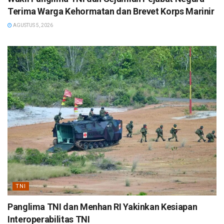
Terima Warga Kehormatan dan Brevet Korps Marinir
AGUSTUS 5, 2026
TNI
Panglima TNI dan Menhan RI Yakinkan Kesiapan
Interoperabilitas TNI