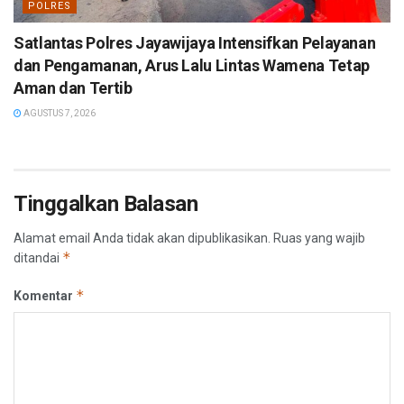
POLRES
Satlantas Polres Jayawijaya Intensifkan Pelayanan
dan Pengamanan, Arus Lalu Lintas Wamena Tetap
Aman dan Tertib
AGUSTUS 7, 2026
Tinggalkan Balasan
Alamat email Anda tidak akan dipublikasikan.
Ruas yang wajib
*
ditandai
*
Komentar