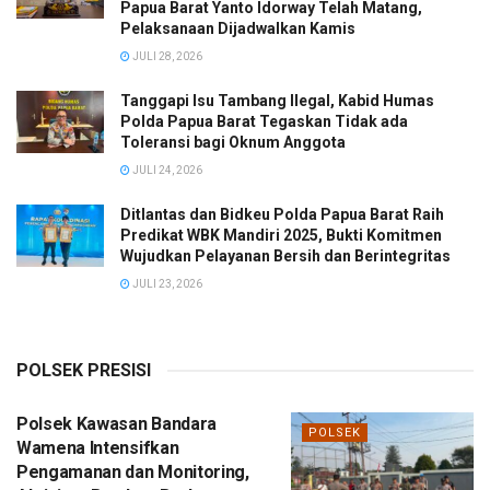
Papua Barat Yanto Idorway Telah Matang,
Pelaksanaan Dijadwalkan Kamis
JULI 28, 2026
Tanggapi Isu Tambang Ilegal, Kabid Humas
Polda Papua Barat Tegaskan Tidak ada
Toleransi bagi Oknum Anggota
JULI 24, 2026
Ditlantas dan Bidkeu Polda Papua Barat Raih
Predikat WBK Mandiri 2025, Bukti Komitmen
Wujudkan Pelayanan Bersih dan Berintegritas
JULI 23, 2026
POLSEK PRESISI
Polsek Kawasan Bandara
POLSEK
Wamena Intensifkan
Pengamanan dan Monitoring,