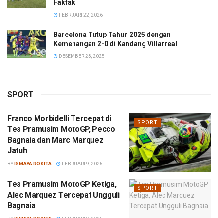
Fakfak
FEBRUARI 22, 2026
Barcelona Tutup Tahun 2025 dengan
Kemenangan 2-0 di Kandang Villarreal
DESEMBER 23, 2025
SPORT
Franco Morbidelli Tercepat di
SPORT
Tes Pramusim MotoGP, Pecco
Bagnaia dan Marc Marquez
Jatuh
BY
ISMAYA ROSITA
FEBRUARI 9, 2025
Tes Pramusim MotoGP Ketiga,
SPORT
Alec Marquez Tercepat Ungguli
Bagnaia