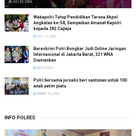
JULI 23, 2026
Wakapolri Tutup Pendidikan Taruna Akpol
Angkatan ke-58, Sampaikan Amanat Kapolri
kepada 282 Capaja
JULI 11, 2026
Bareskrim Polri Bongkar Judi Online Jaringan
Internasional di Jakarta Barat, 321 WNA
Diamankan
MEI 9, 2026
Polri bersama jurnalis beri santunan untuk 100
anak yatim piatu
MARET 12, 2026
INFO POLRES