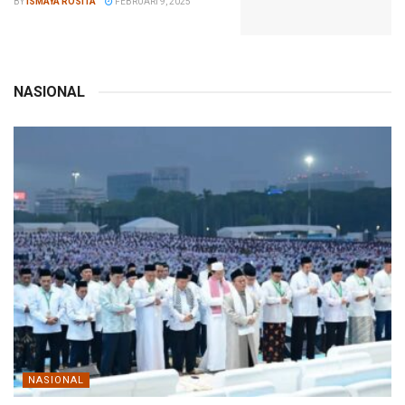
BY
ISMAYA ROSITA
FEBRUARI 9, 2025
NASIONAL
NASIONAL