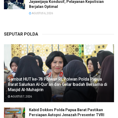
Jayawijaya Kondusif, Pelayanan Kepolisian
Berjalan Optimal
AGUSTUS 6, 2026
SEPUTAR POLDA
Sambut HUT ke-78 Polwan RI, Polwan Polda Papua
Barat Salurkan Al-Qur’an dan Gelar Ibadah Bersama di
Masjid Al-Muhajirin
AGUSTUS 7, 2026
Kabid Dokkes Polda Papua Barat Pastikan
Persiapan Autopsi Jenazah Presenter TVRI