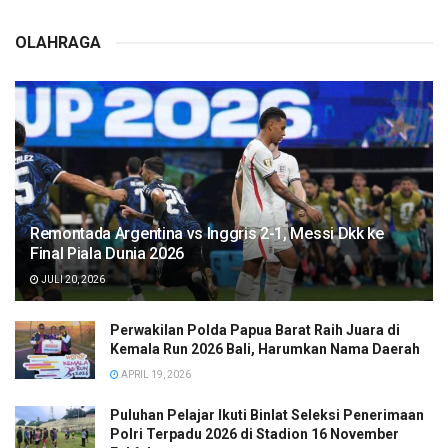
OLAHRAGA
Remontada Argentina vs Inggris 2-1, Messi Dkk ke
Final Piala Dunia 2026
JULI 20, 2026
Perwakilan Polda Papua Barat Raih Juara di
Kemala Run 2026 Bali, Harumkan Nama Daerah
APRIL 19, 2026
Puluhan Pelajar Ikuti Binlat Seleksi Penerimaan
Polri Terpadu 2026 di Stadion 16 November