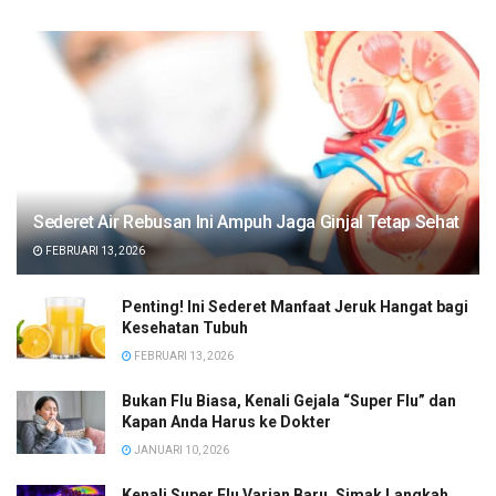
Sederet Air Rebusan Ini Ampuh Jaga Ginjal Tetap Sehat
FEBRUARI 13, 2026
Penting! Ini Sederet Manfaat Jeruk Hangat bagi
Kesehatan Tubuh
FEBRUARI 13, 2026
Bukan Flu Biasa, Kenali Gejala “Super Flu” dan
Kapan Anda Harus ke Dokter
JANUARI 10, 2026
Kenali Super Flu Varian Baru, Simak Langkah