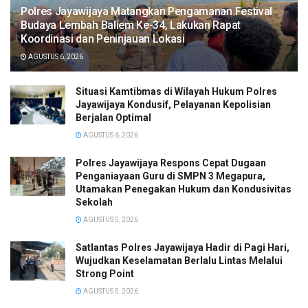
Polres Jayawijaya Matangkan Pengamanan Festival
Budaya Lembah Baliem Ke-34, Lakukan Rapat
Koordinasi dan Peninjauan Lokasi
AGUSTUS 6, 2026
Situasi Kamtibmas di Wilayah Hukum Polres
Jayawijaya Kondusif, Pelayanan Kepolisian
Berjalan Optimal
AGUSTUS 6, 2026
Polres Jayawijaya Respons Cepat Dugaan
Penganiayaan Guru di SMPN 3 Megapura,
Utamakan Penegakan Hukum dan Kondusivitas
Sekolah
AGUSTUS 5, 2026
Satlantas Polres Jayawijaya Hadir di Pagi Hari,
Wujudkan Keselamatan Berlalu Lintas Melalui
Strong Point
AGUSTUS 5, 2026