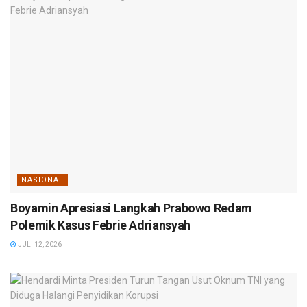
NASIONAL
Boyamin Apresiasi Langkah Prabowo Redam
Polemik Kasus Febrie Adriansyah
JULI 12, 2026