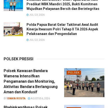
Predikat WBK Mandiri 2025, Bukti Komitmen
Wujudkan Pelayanan Bersih dan Berintegritas
JULI 23, 2026
Polda Papua Barat Gelar Taklimat Awal Audit
Kinerja Itwasum Polri Tahap II TA 2026 Aspek
Pelaksanaan dan Pengendalian
JULI 22, 2026
POLSEK PRESISI
Polsek Kawasan Bandara
POLSEK
Wamena Intensifkan
Pengamanan dan Monitoring,
Aktivitas Bandara Berlangsung
Aman dan Kondusif
BY
ISMAYA ROSITA
AGUSTUS 6, 2026
Bhabinkamtibmas Polsek