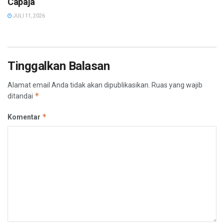
Capaja
JULI 11, 2026
Tinggalkan Balasan
Alamat email Anda tidak akan dipublikasikan.
Ruas yang wajib
*
ditandai
*
Komentar