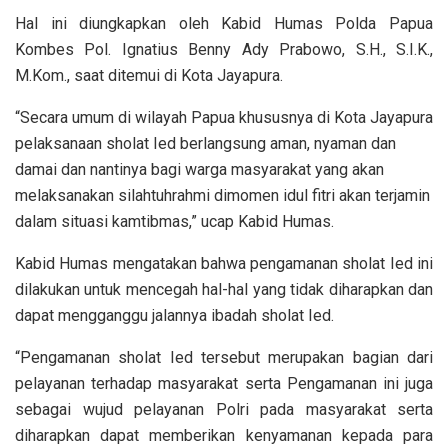
Hal ini diungkapkan oleh Kabid Humas Polda Papua
Kombes Pol. Ignatius Benny Ady Prabowo, S.H., S.I.K.,
M.Kom., saat ditemui di Kota Jayapura.
“Secara umum di wilayah Papua khususnya di Kota Jayapura
pelaksanaan sholat Ied berlangsung aman, nyaman dan
damai dan nantinya bagi warga masyarakat yang akan
melaksanakan silahtuhrahmi dimomen idul fitri akan terjamin
dalam situasi kamtibmas,” ucap Kabid Humas.
Kabid Humas mengatakan bahwa pengamanan sholat Ied ini
dilakukan untuk mencegah hal-hal yang tidak diharapkan dan
dapat mengganggu jalannya ibadah sholat Ied.
“Pengamanan sholat Ied tersebut merupakan bagian dari
pelayanan terhadap masyarakat serta Pengamanan ini juga
sebagai wujud pelayanan Polri pada masyarakat serta
diharapkan dapat memberikan kenyamanan kepada para