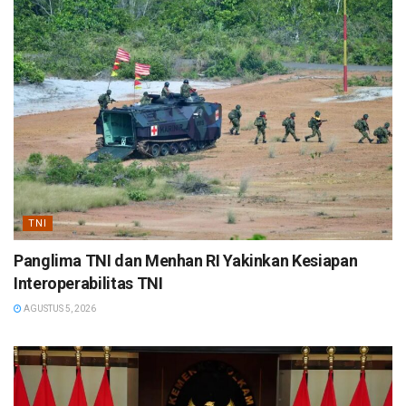
TNI
Panglima TNI dan Menhan RI Yakinkan Kesiapan
Interoperabilitas TNI
AGUSTUS 5, 2026