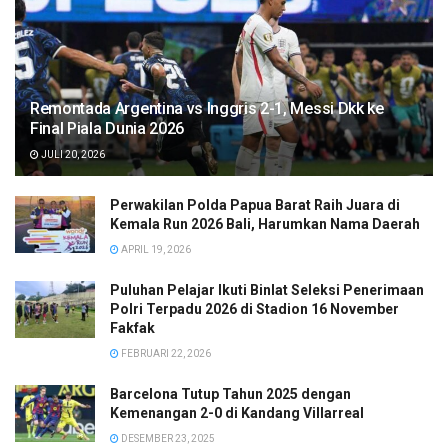
Remontada Argentina vs Inggris 2-1, Messi Dkk ke
Final Piala Dunia 2026
JULI 20, 2026
Perwakilan Polda Papua Barat Raih Juara di
Kemala Run 2026 Bali, Harumkan Nama Daerah
APRIL 19, 2026
Puluhan Pelajar Ikuti Binlat Seleksi Penerimaan
Polri Terpadu 2026 di Stadion 16 November
Fakfak
FEBRUARI 22, 2026
Barcelona Tutup Tahun 2025 dengan
Kemenangan 2-0 di Kandang Villarreal
DESEMBER 23, 2025