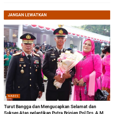
JANGAN LEWATKAN
MABES
Turut Bangga dan Mengucapkan Selamat dan
Sukses Atas pelantikan Putra Brigjen Pol Drs, A.M