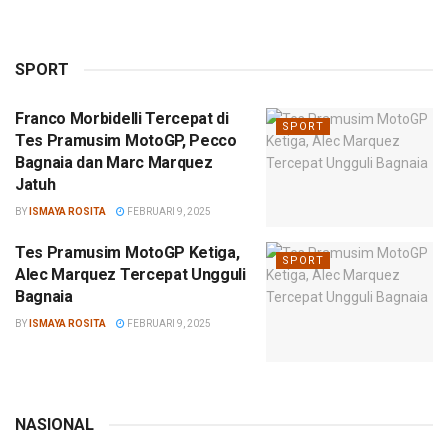
SPORT
Franco Morbidelli Tercepat di
SPORT
Tes Pramusim MotoGP, Pecco
Bagnaia dan Marc Marquez
Jatuh
BY
ISMAYA ROSITA
FEBRUARI 9, 2025
Tes Pramusim MotoGP Ketiga,
SPORT
Alec Marquez Tercepat Ungguli
Bagnaia
BY
ISMAYA ROSITA
FEBRUARI 9, 2025
NASIONAL