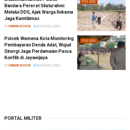
POLSEK
Bandara Pererat Silaturahmi
Melalui DDS, Ajak Warga Ilokama
Jaga Kamtibmas
BY
ISMAYA ROSITA
AGUSTUS 6, 2026
Polsek Wamena Kota Monitoring
POLSEK
Pembayaran Denda Adat, Wujud
Sinergi Jaga Perdamaian Pasca
Konflik di Jayawijaya
BY
ISMAYA ROSITA
AGUSTUS 5, 2026
PORTAL MILITER