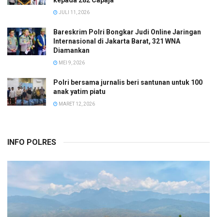
kepada 282 Capaja
JULI 11, 2026
Bareskrim Polri Bongkar Judi Online Jaringan
Internasional di Jakarta Barat, 321 WNA
Diamankan
MEI 9, 2026
Polri bersama jurnalis beri santunan untuk 100
anak yatim piatu
MARET 12, 2026
INFO POLRES