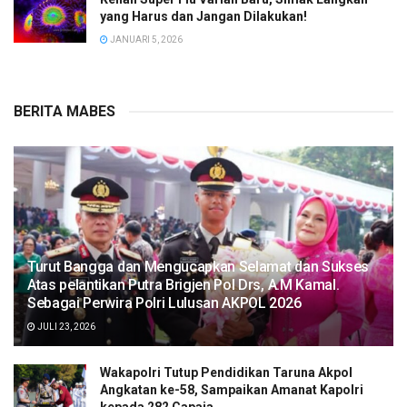
yang Harus dan Jangan Dilakukan!
JANUARI 5, 2026
BERITA MABES
Turut Bangga dan Mengucapkan Selamat dan Sukses
Atas pelantikan Putra Brigjen Pol Drs, A.M Kamal.
Sebagai Perwira Polri Lulusan AKPOL 2026
JULI 23, 2026
Wakapolri Tutup Pendidikan Taruna Akpol
Angkatan ke-58, Sampaikan Amanat Kapolri