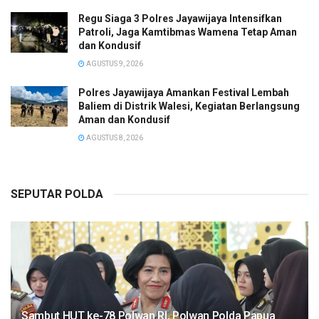
Regu Siaga 3 Polres Jayawijaya Intensifkan
Patroli, Jaga Kamtibmas Wamena Tetap Aman
dan Kondusif
AGUSTUS 9, 2026
Polres Jayawijaya Amankan Festival Lembah
Baliem di Distrik Walesi, Kegiatan Berlangsung
Aman dan Kondusif
AGUSTUS 8, 2026
SEPUTAR POLDA
Sambut HUT ke-78 Polwan RI, Polwan Polda Papua