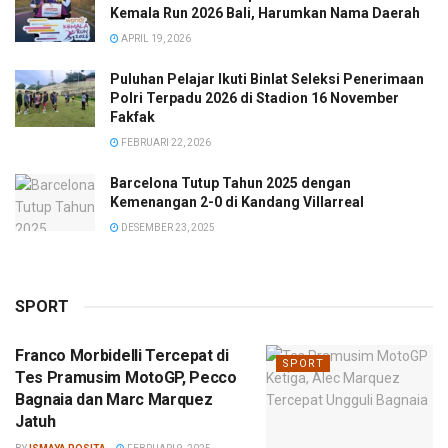
Kemala Run 2026 Bali, Harumkan Nama Daerah
APRIL 19, 2026
Puluhan Pelajar Ikuti Binlat Seleksi Penerimaan
Polri Terpadu 2026 di Stadion 16 November
Fakfak
FEBRUARI 22, 2026
Barcelona Tutup Tahun 2025 dengan
Kemenangan 2-0 di Kandang Villarreal
DESEMBER 23, 2025
SPORT
Franco Morbidelli Tercepat di
SPORT
Tes Pramusim MotoGP, Pecco
Bagnaia dan Marc Marquez
Jatuh