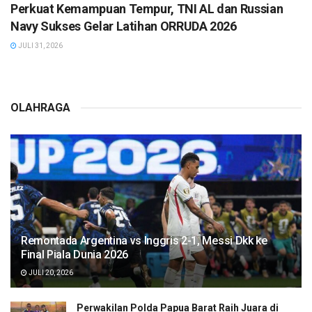
Perkuat Kemampuan Tempur, TNI AL dan Russian
Navy Sukses Gelar Latihan ORRUDA 2026
JULI 31, 2026
OLAHRAGA
Remontada Argentina vs Inggris 2-1, Messi Dkk ke
Final Piala Dunia 2026
JULI 20, 2026
Perwakilan Polda Papua Barat Raih Juara di