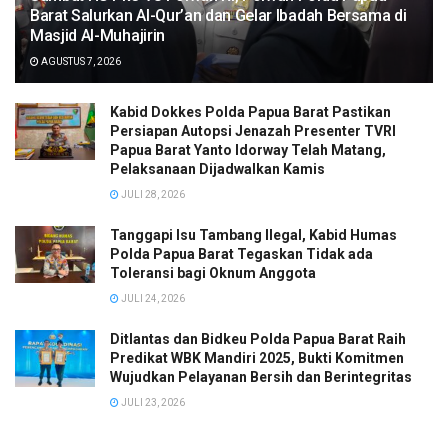
Barat Salurkan Al-Qur’an dan Gelar Ibadah Bersama di
Masjid Al-Muhajirin
AGUSTUS 7, 2026
Kabid Dokkes Polda Papua Barat Pastikan
Persiapan Autopsi Jenazah Presenter TVRI
Papua Barat Yanto Idorway Telah Matang,
Pelaksanaan Dijadwalkan Kamis
JULI 28, 2026
Tanggapi Isu Tambang Ilegal, Kabid Humas
Polda Papua Barat Tegaskan Tidak ada
Toleransi bagi Oknum Anggota
JULI 24, 2026
Ditlantas dan Bidkeu Polda Papua Barat Raih
Predikat WBK Mandiri 2025, Bukti Komitmen
Wujudkan Pelayanan Bersih dan Berintegritas
JULI 23, 2026