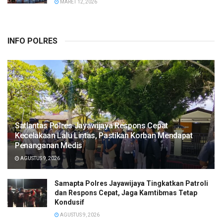
MARET 12, 2026
INFO POLRES
Satlantas Polres Jayawijaya Respons Cepat
Kecelakaan Lalu Lintas, Pastikan Korban Mendapat
Penanganan Medis
AGUSTUS 9, 2026
Samapta Polres Jayawijaya Tingkatkan Patroli
dan Respons Cepat, Jaga Kamtibmas Tetap
Kondusif
AGUSTUS 9, 2026