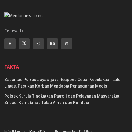
Follow Us
FAKTA
Satlantas Polres Jayawijaya Respons Cepat Kecelakaan Lalu
Lintas, Pastikan Korban Mendapat Penanganan Medis
Polsek Kurulu Tingkatkan Patroli dan Pelayanan Masyarakat,
Situasi Kamtibmas Tetap Aman dan Kondusif
Info Iklan
Kode Etik
Pedoman Media Siber