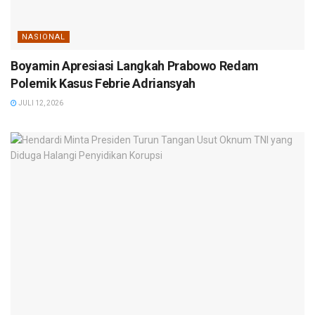
NASIONAL
Boyamin Apresiasi Langkah Prabowo Redam
Polemik Kasus Febrie Adriansyah
JULI 12, 2026