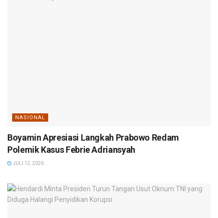
NASIONAL
Boyamin Apresiasi Langkah Prabowo Redam
Polemik Kasus Febrie Adriansyah
JULI 12, 2026