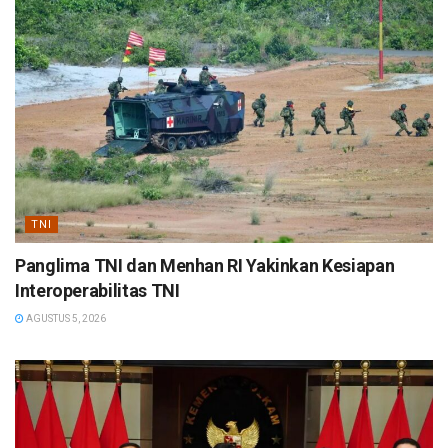
TNI
Panglima TNI dan Menhan RI Yakinkan Kesiapan
Interoperabilitas TNI
AGUSTUS 5, 2026