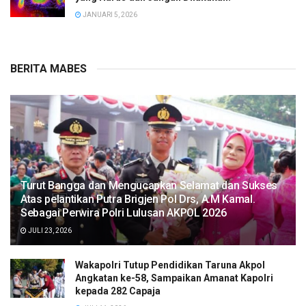
JANUARI 5, 2026
BERITA MABES
Turut Bangga dan Mengucapkan Selamat dan Sukses
Atas pelantikan Putra Brigjen Pol Drs, A.M Kamal.
Sebagai Perwira Polri Lulusan AKPOL 2026
JULI 23, 2026
Wakapolri Tutup Pendidikan Taruna Akpol
Angkatan ke-58, Sampaikan Amanat Kapolri
kepada 282 Capaja