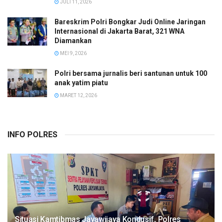
JULI 11, 2026
Bareskrim Polri Bongkar Judi Online Jaringan
Internasional di Jakarta Barat, 321 WNA
Diamankan
MEI 9, 2026
Polri bersama jurnalis beri santunan untuk 100
anak yatim piatu
MARET 12, 2026
INFO POLRES
Situasi Kamtibmas Jayawijaya Kondusif, Polres