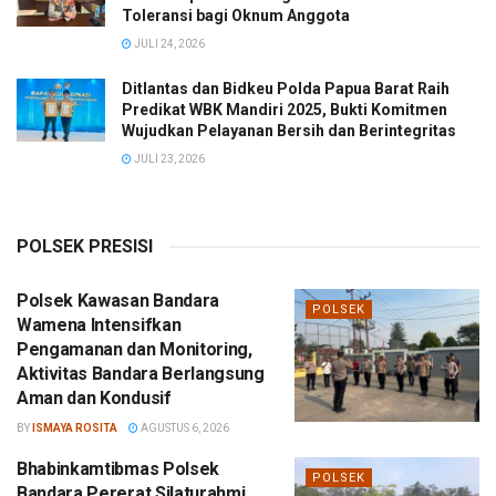
Toleransi bagi Oknum Anggota
JULI 24, 2026
Ditlantas dan Bidkeu Polda Papua Barat Raih
Predikat WBK Mandiri 2025, Bukti Komitmen
Wujudkan Pelayanan Bersih dan Berintegritas
JULI 23, 2026
POLSEK PRESISI
Polsek Kawasan Bandara
POLSEK
Wamena Intensifkan
Pengamanan dan Monitoring,
Aktivitas Bandara Berlangsung
Aman dan Kondusif
BY
ISMAYA ROSITA
AGUSTUS 6, 2026
Bhabinkamtibmas Polsek
POLSEK
Bandara Pererat Silaturahmi