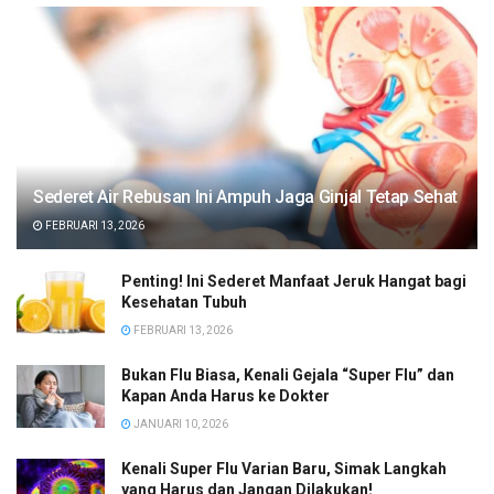
Sederet Air Rebusan Ini Ampuh Jaga Ginjal Tetap Sehat
FEBRUARI 13, 2026
Penting! Ini Sederet Manfaat Jeruk Hangat bagi
Kesehatan Tubuh
FEBRUARI 13, 2026
Bukan Flu Biasa, Kenali Gejala “Super Flu” dan
Kapan Anda Harus ke Dokter
JANUARI 10, 2026
Kenali Super Flu Varian Baru, Simak Langkah
yang Harus dan Jangan Dilakukan!