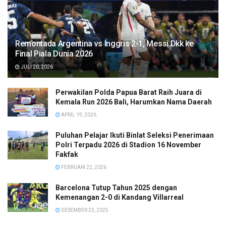
Remontada Argentina vs Inggris 2-1, Messi Dkk ke
Final Piala Dunia 2026
JULI 20, 2026
Perwakilan Polda Papua Barat Raih Juara di
Kemala Run 2026 Bali, Harumkan Nama Daerah
APRIL 19, 2026
Puluhan Pelajar Ikuti Binlat Seleksi Penerimaan
Polri Terpadu 2026 di Stadion 16 November
Fakfak
FEBRUARI 22, 2026
Barcelona Tutup Tahun 2025 dengan
Kemenangan 2-0 di Kandang Villarreal
DESEMBER 23, 2025