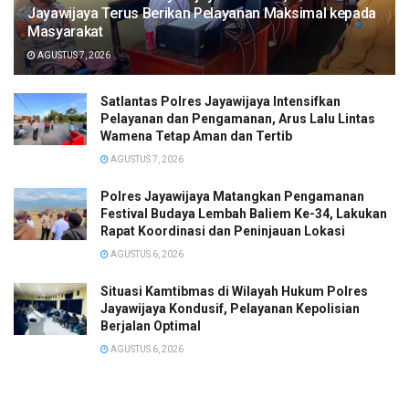
Jayawijaya Terus Berikan Pelayanan Maksimal kepada
Masyarakat
AGUSTUS 7, 2026
Satlantas Polres Jayawijaya Intensifkan
Pelayanan dan Pengamanan, Arus Lalu Lintas
Wamena Tetap Aman dan Tertib
AGUSTUS 7, 2026
Polres Jayawijaya Matangkan Pengamanan
Festival Budaya Lembah Baliem Ke-34, Lakukan
Rapat Koordinasi dan Peninjauan Lokasi
AGUSTUS 6, 2026
Situasi Kamtibmas di Wilayah Hukum Polres
Jayawijaya Kondusif, Pelayanan Kepolisian
Berjalan Optimal
AGUSTUS 6, 2026