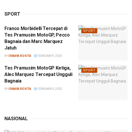
SPORT
Franco Morbidelli Tercepat di
SPORT
Tes Pramusim MotoGP, Pecco
Bagnaia dan Marc Marquez
Jatuh
BY
ISMAYA ROSITA
FEBRUARI 9, 2025
Tes Pramusim MotoGP Ketiga,
SPORT
Alec Marquez Tercepat Ungguli
Bagnaia
BY
ISMAYA ROSITA
FEBRUARI 9, 2025
NASIONAL