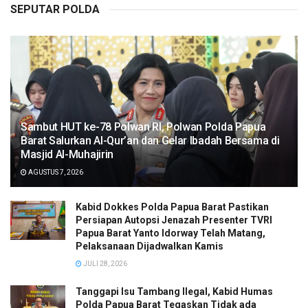
SEPUTAR POLDA
Sambut HUT ke-78 Polwan RI, Polwan Polda Papua
Barat Salurkan Al-Qur’an dan Gelar Ibadah Bersama di
Masjid Al-Muhajirin
AGUSTUS 7, 2026
Kabid Dokkes Polda Papua Barat Pastikan
Persiapan Autopsi Jenazah Presenter TVRI
Papua Barat Yanto Idorway Telah Matang,
Pelaksanaan Dijadwalkan Kamis
JULI 28, 2026
Tanggapi Isu Tambang Ilegal, Kabid Humas
Polda Papua Barat Tegaskan Tidak ada