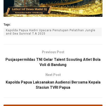
Tags:
Kapolda Papua Hadiri Upacara Penutupan Pelatihan Jungle
and Sea Survival T.A 2025
Previous Post
Pusjaspermildas TNI Gelar Talent Scouting Atlet Bola
Voli di Bandung
Next Post
Kapolda Papua Laksanakan Audiensi Bersama Kepala
Stasiun TVRI Papua