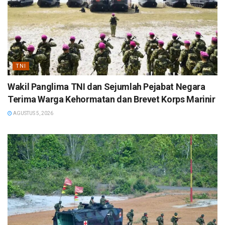
TNI
Wakil Panglima TNI dan Sejumlah Pejabat Negara
Terima Warga Kehormatan dan Brevet Korps Marinir
AGUSTUS 5, 2026