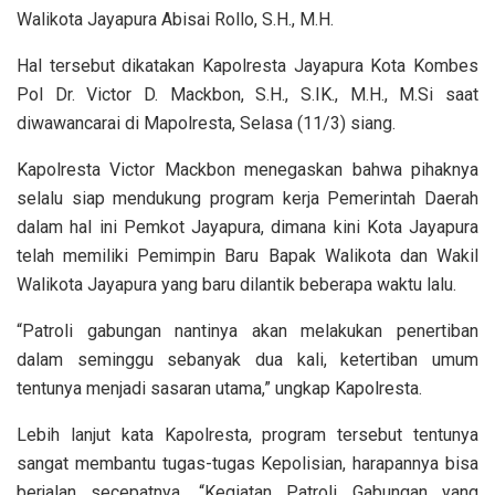
Walikota Jayapura Abisai Rollo, S.H., M.H.
Hal tersebut dikatakan Kapolresta Jayapura Kota Kombes
Pol Dr. Victor D. Mackbon, S.H., S.IK., M.H., M.Si saat
diwawancarai di Mapolresta, Selasa (11/3) siang.
Kapolresta Victor Mackbon menegaskan bahwa pihaknya
selalu siap mendukung program kerja Pemerintah Daerah
dalam hal ini Pemkot Jayapura, dimana kini Kota Jayapura
telah memiliki Pemimpin Baru Bapak Walikota dan Wakil
Walikota Jayapura yang baru dilantik beberapa waktu lalu.
“Patroli gabungan nantinya akan melakukan penertiban
dalam seminggu sebanyak dua kali, ketertiban umum
tentunya menjadi sasaran utama,” ungkap Kapolresta.
Lebih lanjut kata Kapolresta, program tersebut tentunya
sangat membantu tugas-tugas Kepolisian, harapannya bisa
berjalan secepatnya. “Kegiatan Patroli Gabungan yang