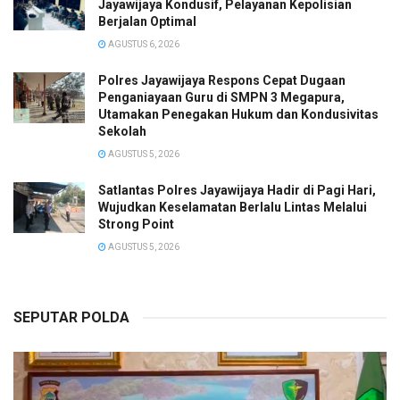
Jayawijaya Kondusif, Pelayanan Kepolisian
Berjalan Optimal
AGUSTUS 6, 2026
Polres Jayawijaya Respons Cepat Dugaan
Penganiayaan Guru di SMPN 3 Megapura,
Utamakan Penegakan Hukum dan Kondusivitas
Sekolah
AGUSTUS 5, 2026
Satlantas Polres Jayawijaya Hadir di Pagi Hari,
Wujudkan Keselamatan Berlalu Lintas Melalui
Strong Point
AGUSTUS 5, 2026
SEPUTAR POLDA