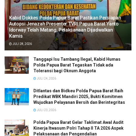
Kabid Dokkes Polda Papua Barat Pastikan Persiapan
Autopsi Jenazah Presenter TVRI Papua Barat Yanto
Idorway Telah Matang, Pelaksanaan Dijadwalkan
Kamis
JULI 28, 2026
Tanggapi Isu Tambang Ilegal, Kabid Humas
Polda Papua Barat Tegaskan Tidak ada
Toleransi bagi Oknum Anggota
JULI 24, 2026
Ditlantas dan Bidkeu Polda Papua Barat Raih
Predikat WBK Mandiri 2025, Bukti Komitmen
Wujudkan Pelayanan Bersih dan Berintegritas
JULI 23, 2026
Polda Papua Barat Gelar Taklimat Awal Audit
Kinerja Itwasum Polri Tahap II TA 2026 Aspek
Pelaksanaan dan Pengendalian