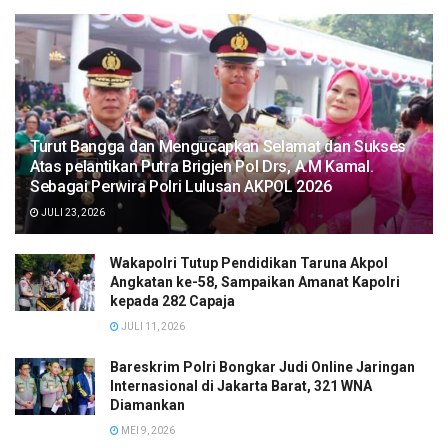
Turut Bangga dan Mengucapkan Selamat dan Sukses
Atas pelantikan Putra Brigjen Pol Drs, A.M Kamal.
Sebagai Perwira Polri Lulusan AKPOL 2026
JULI 23, 2026
Wakapolri Tutup Pendidikan Taruna Akpol
Angkatan ke-58, Sampaikan Amanat Kapolri
kepada 282 Capaja
JULI 11, 2026
Bareskrim Polri Bongkar Judi Online Jaringan
Internasional di Jakarta Barat, 321 WNA
Diamankan
MEI 9, 2026