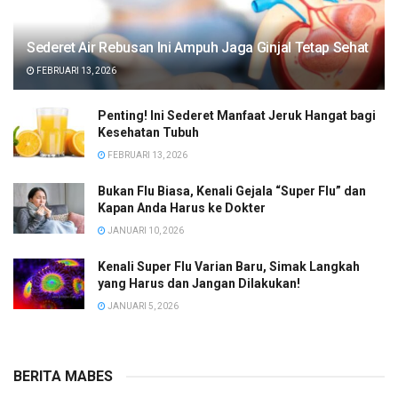
Sederet Air Rebusan Ini Ampuh Jaga Ginjal Tetap Sehat
FEBRUARI 13, 2026
Penting! Ini Sederet Manfaat Jeruk Hangat bagi
Kesehatan Tubuh
FEBRUARI 13, 2026
Bukan Flu Biasa, Kenali Gejala “Super Flu” dan
Kapan Anda Harus ke Dokter
JANUARI 10, 2026
Kenali Super Flu Varian Baru, Simak Langkah
yang Harus dan Jangan Dilakukan!
JANUARI 5, 2026
BERITA MABES