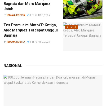
Bagnaia dan Marc Marquez
Jatuh
BY
ISMAYA ROSITA
FEBRUARI 9, 2025
Tes Pramusim MotoGP Ketiga,
SPORT
Alec Marquez Tercepat Ungguli
Bagnaia
BY
ISMAYA ROSITA
FEBRUARI 9, 2025
NASIONAL