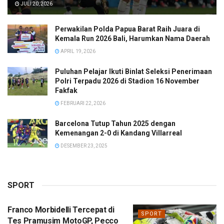
JULI 20, 2026
Perwakilan Polda Papua Barat Raih Juara di
Kemala Run 2026 Bali, Harumkan Nama Daerah
APRIL 19, 2026
Puluhan Pelajar Ikuti Binlat Seleksi Penerimaan
Polri Terpadu 2026 di Stadion 16 November
Fakfak
FEBRUARI 22, 2026
Barcelona Tutup Tahun 2025 dengan
Kemenangan 2-0 di Kandang Villarreal
DESEMBER 23, 2025
SPORT
Franco Morbidelli Tercepat di
SPORT
Tes Pramusim MotoGP, Pecco