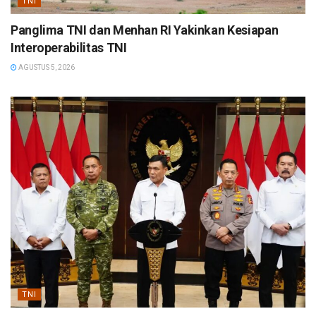
TNI
Panglima TNI dan Menhan RI Yakinkan Kesiapan
Interoperabilitas TNI
AGUSTUS 5, 2026
TNI