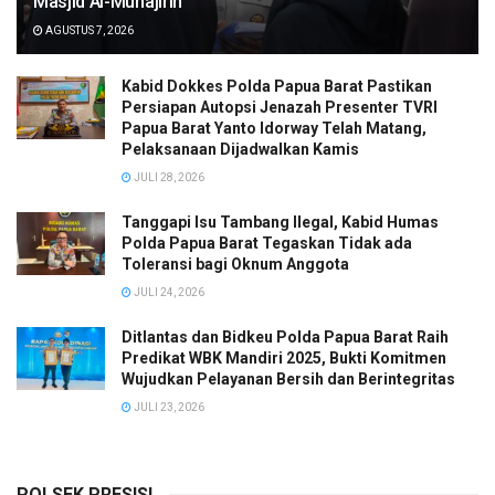
Masjid Al-Muhajirin
AGUSTUS 7, 2026
Kabid Dokkes Polda Papua Barat Pastikan
Persiapan Autopsi Jenazah Presenter TVRI
Papua Barat Yanto Idorway Telah Matang,
Pelaksanaan Dijadwalkan Kamis
JULI 28, 2026
Tanggapi Isu Tambang Ilegal, Kabid Humas
Polda Papua Barat Tegaskan Tidak ada
Toleransi bagi Oknum Anggota
JULI 24, 2026
Ditlantas dan Bidkeu Polda Papua Barat Raih
Predikat WBK Mandiri 2025, Bukti Komitmen
Wujudkan Pelayanan Bersih dan Berintegritas
JULI 23, 2026
POLSEK PRESISI