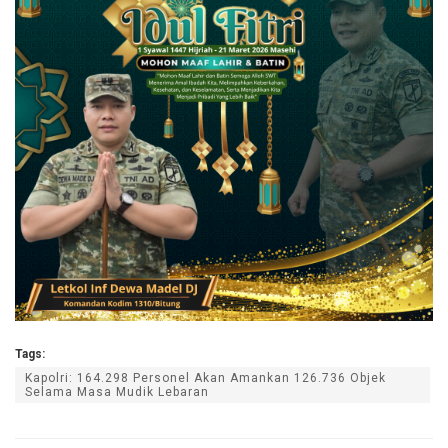
Tags:
Kapolri: 164.298 Personel Akan Amankan 126.736 Objek
Selama Masa Mudik Lebaran