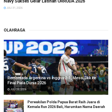
Navy Sukses Gelar Latihan ORRUDA 2026
JULI 31, 2026
OLAHRAGA
Remontada Argentina vs Inggris 2-1, Messi Dkk ke
Final Piala Dunia 2026
JULI 20, 2026
Perwakilan Polda Papua Barat Raih Juara di
Kemala Run 2026 Bali, Harumkan Nama Daerah