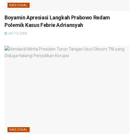
NASIONAL
Boyamin Apresiasi Langkah Prabowo Redam
Polemik Kasus Febrie Adriansyah
JULI 12, 2026
NASIONAL