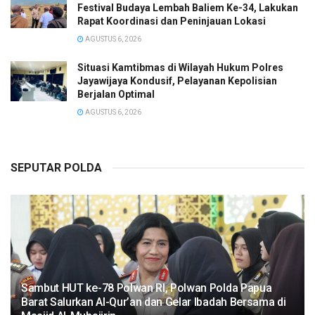
Festival Budaya Lembah Baliem Ke-34, Lakukan
Rapat Koordinasi dan Peninjauan Lokasi
AGUSTUS 6, 2026
Situasi Kamtibmas di Wilayah Hukum Polres
Jayawijaya Kondusif, Pelayanan Kepolisian
Berjalan Optimal
AGUSTUS 6, 2026
SEPUTAR POLDA
Sambut HUT ke-78 Polwan RI, Polwan Polda Papua
Barat Salurkan Al-Qur’an dan Gelar Ibadah Bersama di