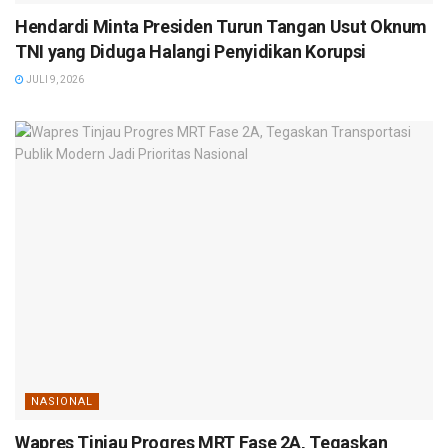
Hendardi Minta Presiden Turun Tangan Usut Oknum
TNI yang Diduga Halangi Penyidikan Korupsi
JULI 9, 2026
NASIONAL
Wapres Tinjau Progres MRT Fase 2A, Tegaskan