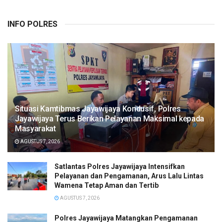
INFO POLRES
Situasi Kamtibmas Jayawijaya Kondusif, Polres
Jayawijaya Terus Berikan Pelayanan Maksimal kepada
Masyarakat
AGUSTUS 7, 2026
Satlantas Polres Jayawijaya Intensifkan
Pelayanan dan Pengamanan, Arus Lalu Lintas
Wamena Tetap Aman dan Tertib
AGUSTUS 7, 2026
Polres Jayawijaya Matangkan Pengamanan