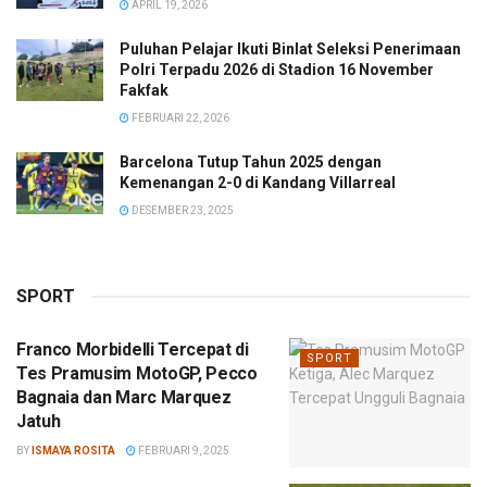
APRIL 19, 2026
Puluhan Pelajar Ikuti Binlat Seleksi Penerimaan
Polri Terpadu 2026 di Stadion 16 November
Fakfak
FEBRUARI 22, 2026
Barcelona Tutup Tahun 2025 dengan
Kemenangan 2-0 di Kandang Villarreal
DESEMBER 23, 2025
SPORT
Franco Morbidelli Tercepat di
SPORT
Tes Pramusim MotoGP, Pecco
Bagnaia dan Marc Marquez
Jatuh
BY
ISMAYA ROSITA
FEBRUARI 9, 2025