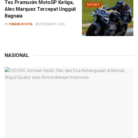
Tes Pramusim MotoGP Ketiga,
SPORT
Alec Marquez Tercepat Ungguli
Bagnaia
BY
ISMAYA ROSITA
FEBRUARI 9, 2025
NASIONAL