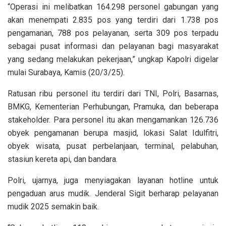
“Operasi ini melibatkan 164.298 personel gabungan yang
akan menempati 2.835 pos yang terdiri dari 1.738 pos
pengamanan, 788 pos pelayanan, serta 309 pos terpadu
sebagai pusat informasi dan pelayanan bagi masyarakat
yang sedang melakukan pekerjaan,” ungkap Kapolri digelar
mulai Surabaya, Kamis (20/3/25).
Ratusan ribu personel itu terdiri dari TNI, Polri, Basarnas,
BMKG, Kementerian Perhubungan, Pramuka, dan beberapa
stakeholder. Para personel itu akan mengamankan 126.736
obyek pengamanan berupa masjid, lokasi Salat Idulfitri,
obyek wisata, pusat perbelanjaan, terminal, pelabuhan,
stasiun kereta api, dan bandara.
Polri, ujarnya, juga menyiagakan layanan hotline untuk
pengaduan arus mudik. Jenderal Sigit berharap pelayanan
mudik 2025 semakin baik.