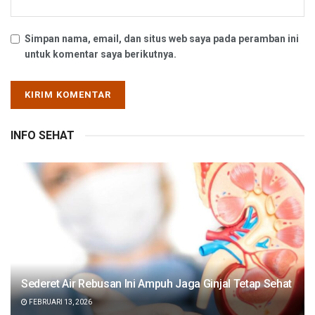
Simpan nama, email, dan situs web saya pada peramban ini
untuk komentar saya berikutnya.
INFO SEHAT
Sederet Air Rebusan Ini Ampuh Jaga Ginjal Tetap Sehat
FEBRUARI 13, 2026