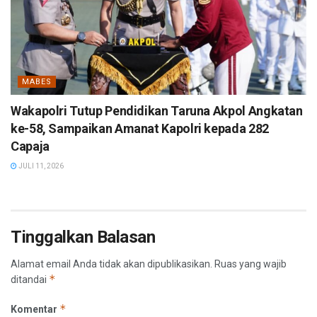
MABES
Wakapolri Tutup Pendidikan Taruna Akpol Angkatan
ke-58, Sampaikan Amanat Kapolri kepada 282
Capaja
JULI 11, 2026
Tinggalkan Balasan
Alamat email Anda tidak akan dipublikasikan.
Ruas yang wajib
*
ditandai
*
Komentar