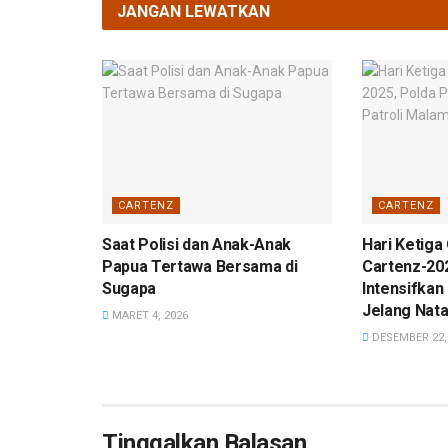
JANGAN LEWATKAN
CARTENZ
CARTENZ
Saat Polisi dan Anak-Anak
Hari Ketiga 
Papua Tertawa Bersama di
Cartenz-20
Sugapa
Intensifkan
Jelang Nata
MARET 4, 2026
DESEMBER 22,
Tinggalkan Balasan