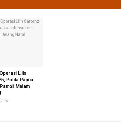
Operasi Lilin
25, Polda Papua
 Patroli Malam
l
 2025