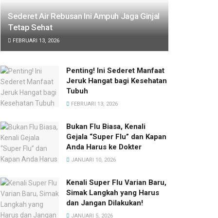
Sederet Air Rebusan Ini Ampuh Jaga Ginjal
Tetap Sehat
FEBRUARI 13, 2026
Penting! Ini Sederet Manfaat
Jeruk Hangat bagi Kesehatan
Tubuh
FEBRUARI 13, 2026
Bukan Flu Biasa, Kenali
Gejala “Super Flu” dan Kapan
Anda Harus ke Dokter
JANUARI 10, 2026
Kenali Super Flu Varian Baru,
Simak Langkah yang Harus
dan Jangan Dilakukan!
JANUARI 5, 2026