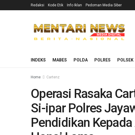
Redaksi
Kode Etik
Info Iklan
Pedoman Media Siber
INDEKS
MABES
POLDA
POLRES
POLSEK
Home
Cartenz
Operasi Rasaka Car
Si-ipar Polres Jaya
Pendidikan Kepada