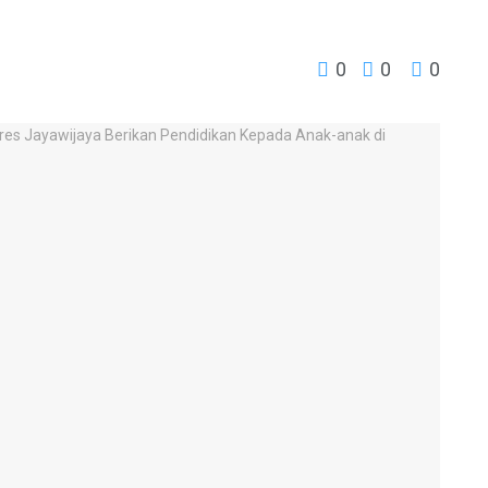
0
0
0