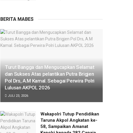
BERITA MABES
Turut Bangga dan Mengucapkan Selamat
dan Sukses Atas pelantikan Putra Brigjen
Pol Drs, A.M Kamal. Sebagai Perwira Polri
Lulusan AKPOL 2026
JULI 23, 2026
Wakapolri Tutup Pendidikan
Taruna Akpol Angkatan ke-
58, Sampaikan Amanat
Kapolri kepada 282 Capaja