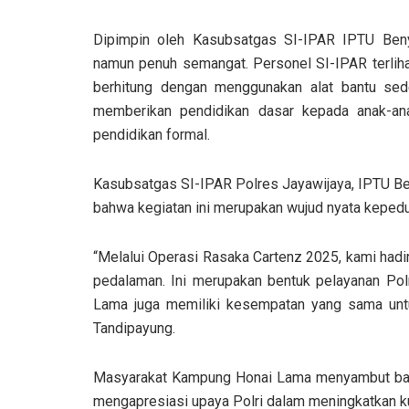
Dipimpin oleh Kasubsatgas SI-IPAR IPTU Beny
namun penuh semangat. Personel SI-IPAR terlih
berhitung dengan menggunakan alat bantu seder
memberikan pendidikan dasar kepada anak-an
pendidikan formal.
Kasubsatgas SI-IPAR Polres Jayawijaya, IPTU B
bahwa kegiatan ini merupakan wujud nyata keped
“Melalui Operasi Rasaka Cartenz 2025, kami hadi
pedalaman. Ini merupakan bentuk pelayanan Pol
Lama juga memiliki kesempatan yang sama untuk
Tandipayung.
Masyarakat Kampung Honai Lama menyambut baik
mengapresiasi upaya Polri dalam meningkatkan kua