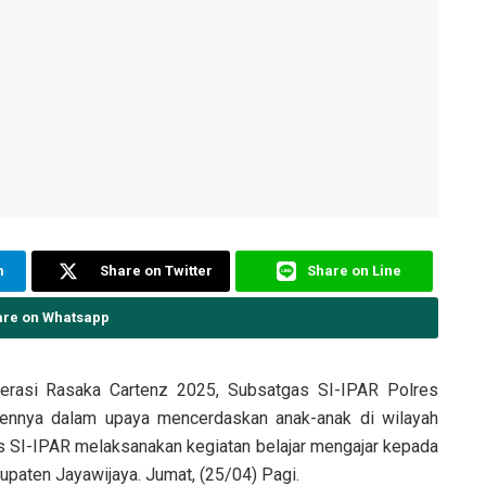
m
Share on Twitter
Share on Line
are on Whatsapp
rasi Rasaka Cartenz 2025, Subsatgas SI-IPAR Polres
mennya dalam upaya mencerdaskan anak-anak di wilayah
 SI-IPAR melaksanakan kegiatan belajar mengajar kepada
paten Jayawijaya. Jumat, (25/04) Pagi.