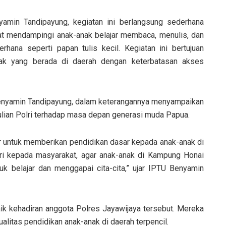
amin Tandipayung, kegiatan ini berlangsung sederhana
at mendampingi anak-anak belajar membaca, menulis, dan
hana seperti papan tulis kecil. Kegiatan ini bertujuan
ak yang berada di daerah dengan keterbatasan akses
enyamin Tandipayung, dalam keterangannya menyampaikan
ulian Polri terhadap masa depan generasi muda Papua.
r untuk memberikan pendidikan dasar kepada anak-anak di
ri kepada masyarakat, agar anak-anak di Kampung Honai
 belajar dan menggapai cita-cita,” ujar IPTU Benyamin
 kehadiran anggota Polres Jayawijaya tersebut. Mereka
litas pendidikan anak-anak di daerah terpencil.