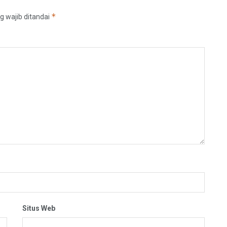
*
g wajib ditandai
Situs Web