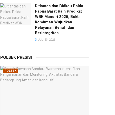
Ditlantas dan Bidkeu Polda
Papua Barat Raih Predikat
WBK Mandiri 2025, Bukti
Komitmen Wujudkan
Pelayanan Bersih dan
Berintegritas
JULI 23, 2026
POLSEK PRESISI
POLSEK