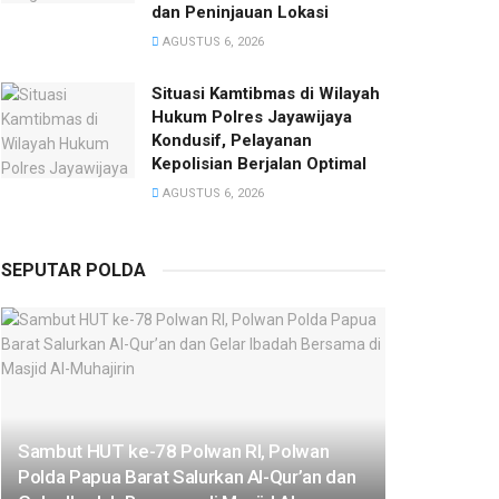
dan Peninjauan Lokasi
AGUSTUS 6, 2026
Situasi Kamtibmas di Wilayah
Hukum Polres Jayawijaya
Kondusif, Pelayanan
Kepolisian Berjalan Optimal
AGUSTUS 6, 2026
SEPUTAR POLDA
Sambut HUT ke-78 Polwan RI, Polwan
Polda Papua Barat Salurkan Al-Qur’an dan