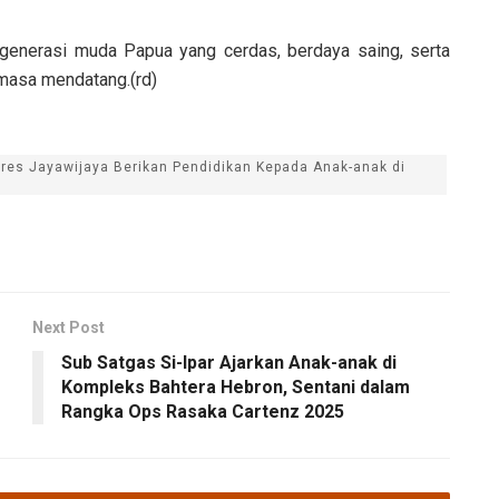
 generasi muda Papua yang cerdas, berdaya saing, serta
 masa mendatang.(rd)
lres Jayawijaya Berikan Pendidikan Kepada Anak-anak di
Next Post
Sub Satgas Si-Ipar Ajarkan Anak-anak di
Kompleks Bahtera Hebron, Sentani dalam
Rangka Ops Rasaka Cartenz 2025