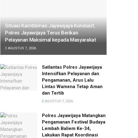
Situasi Kamtibmas Jayawijaya Kondusif,
Polres Jayawijaya Terus Berikan
Pelayanan Maksimal kepada Masyarakat
AGUSTUS 7, 2026
Satlantas Polres Jayawijaya
Intensifkan Pelayanan dan
Pengamanan, Arus Lalu
Lintas Wamena Tetap Aman
dan Tertib
AGUSTUS 7, 2026
Polres Jayawijaya Matangkan
Pengamanan Festival Budaya
Lembah Baliem Ke-34,
Lakukan Rapat Koordinasi