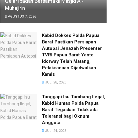
Gelar Ibadah Bersama di Masjid Al-
Muhajirin
AGUSTUS 7, 2026
Kabid Dokkes Polda Papua
Barat Pastikan Persiapan
Autopsi Jenazah Presenter
TVRI Papua Barat Yanto
Idorway Telah Matang,
Pelaksanaan Dijadwalkan
Kamis
JULI 28, 2026
Tanggapi Isu Tambang Ilegal,
Kabid Humas Polda Papua
Barat Tegaskan Tidak ada
Toleransi bagi Oknum
Anggota
JULI 24, 2026