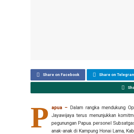
Share on Facebook
Share on Telegra
Sh
P
apua –
Dalam rangka mendukung Ope
Jayawijaya terus menunjukkan komit
pegunungan Papua. personel Subsatgas
anak-anak di Kampung Honai Lama, Kabu