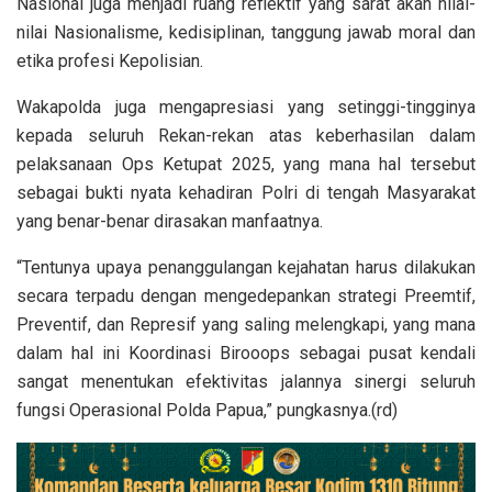
Nasional juga menjadi ruang reflektif yang sarat akan nilai-
nilai Nasionalisme, kedisiplinan, tanggung jawab moral dan
etika profesi Kepolisian.
Wakapolda juga mengapresiasi yang setinggi-tingginya
kepada seluruh Rekan-rekan atas keberhasilan dalam
pelaksanaan Ops Ketupat 2025, yang mana hal tersebut
sebagai bukti nyata kehadiran Polri di tengah Masyarakat
yang benar-benar dirasakan manfaatnya.
“Tentunya upaya penanggulangan kejahatan harus dilakukan
secara terpadu dengan mengedepankan strategi Preemtif,
Preventif, dan Represif yang saling melengkapi, yang mana
dalam hal ini Koordinasi Birooops sebagai pusat kendali
sangat menentukan efektivitas jalannya sinergi seluruh
fungsi Operasional Polda Papua,” pungkasnya.(rd)