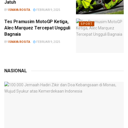
Jatuh
BY
ISMAYA ROSITA
FEBRUARI 9, 2025
Tes Pramusim MotoGP Ketiga,
SPORT
Alec Marquez Tercepat Ungguli
Bagnaia
BY
ISMAYA ROSITA
FEBRUARI 9, 2025
NASIONAL