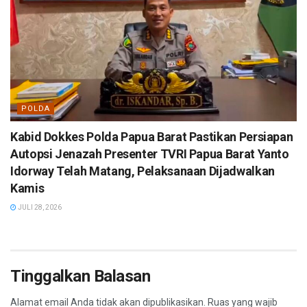
POLDA
Kabid Dokkes Polda Papua Barat Pastikan Persiapan
Autopsi Jenazah Presenter TVRI Papua Barat Yanto
Idorway Telah Matang, Pelaksanaan Dijadwalkan
Kamis
JULI 28, 2026
Tinggalkan Balasan
Alamat email Anda tidak akan dipublikasikan.
Ruas yang wajib