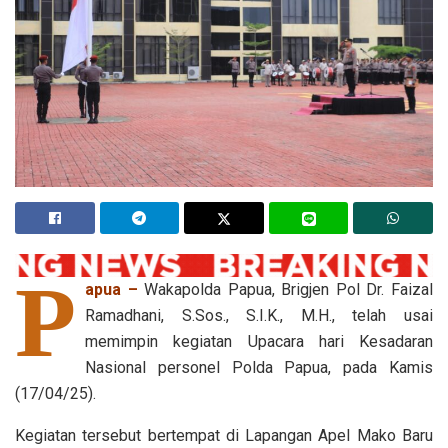
P
apua –
Wakapolda Papua, Brigjen Pol Dr. Faizal
Ramadhani, S.Sos., S.I.K., M.H., telah usai
memimpin kegiatan Upacara hari Kesadaran
Nasional personel Polda Papua, pada Kamis
(17/04/25).
Kegiatan tersebut bertempat di Lapangan Apel Mako Baru