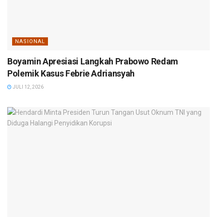
NASIONAL
Boyamin Apresiasi Langkah Prabowo Redam
Polemik Kasus Febrie Adriansyah
JULI 12, 2026