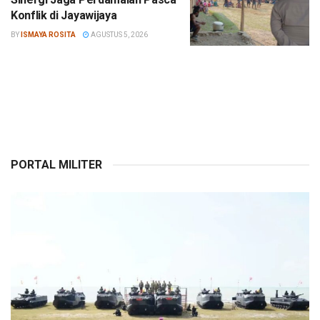
Konflik di Jayawijaya
BY
ISMAYA ROSITA
AGUSTUS 5, 2026
PORTAL MILITER