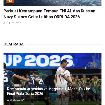
TNI
Perkuat Kemampuan Tempur, TNI AL dan Russian
Navy Sukses Gelar Latihan ORRUDA 2026
JULI 31, 2026
OLAHRAGA
Remontada Argentina vs Inggris 2-1, Messi Dkk ke
Final Piala Dunia 2026
JULI 20, 2026