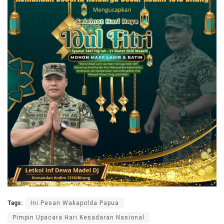
Tags:
Ini Pesan Wakapolda Papua
Pimpin Upacara Hari Kesadaran Nasional