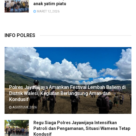
anak yatim piatu
MARET 12, 2026
INFO POLRES
Polres Jayawijaya Amankan Festival Lembah Baliem di
Distrik Walesi, Kegiatan Berlangsung Aman dan
Kondusif
AGUSTUS 8, 2026
Regu Siaga Polres Jayawijaya Intensifkan
Patroli dan Pengamanan, Situasi Wamena Tetap
Kondusif