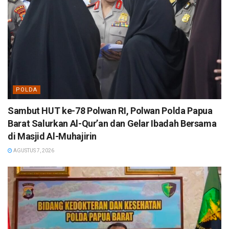
POLDA
Sambut HUT ke-78 Polwan RI, Polwan Polda Papua
Barat Salurkan Al-Qur’an dan Gelar Ibadah Bersama
di Masjid Al-Muhajirin
AGUSTUS 7, 2026