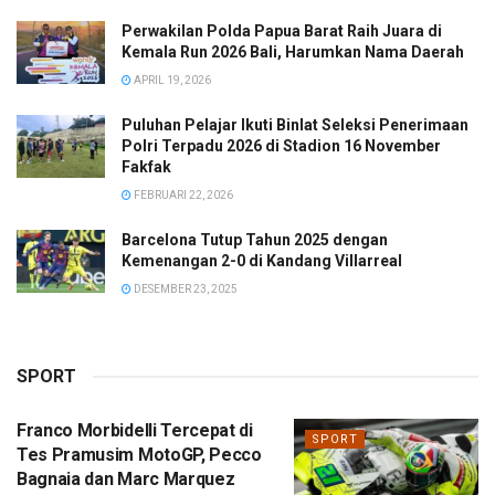
Perwakilan Polda Papua Barat Raih Juara di
Kemala Run 2026 Bali, Harumkan Nama Daerah
APRIL 19, 2026
Puluhan Pelajar Ikuti Binlat Seleksi Penerimaan
Polri Terpadu 2026 di Stadion 16 November
Fakfak
FEBRUARI 22, 2026
Barcelona Tutup Tahun 2025 dengan
Kemenangan 2-0 di Kandang Villarreal
DESEMBER 23, 2025
SPORT
Franco Morbidelli Tercepat di
SPORT
Tes Pramusim MotoGP, Pecco
Bagnaia dan Marc Marquez