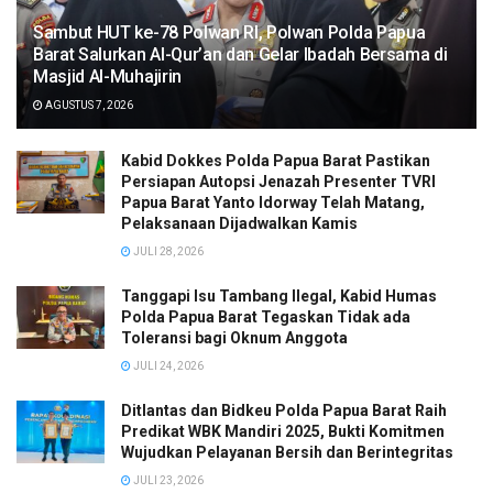
Sambut HUT ke-78 Polwan RI, Polwan Polda Papua
Barat Salurkan Al-Qur’an dan Gelar Ibadah Bersama di
Masjid Al-Muhajirin
AGUSTUS 7, 2026
Kabid Dokkes Polda Papua Barat Pastikan
Persiapan Autopsi Jenazah Presenter TVRI
Papua Barat Yanto Idorway Telah Matang,
Pelaksanaan Dijadwalkan Kamis
JULI 28, 2026
Tanggapi Isu Tambang Ilegal, Kabid Humas
Polda Papua Barat Tegaskan Tidak ada
Toleransi bagi Oknum Anggota
JULI 24, 2026
Ditlantas dan Bidkeu Polda Papua Barat Raih
Predikat WBK Mandiri 2025, Bukti Komitmen
Wujudkan Pelayanan Bersih dan Berintegritas
JULI 23, 2026