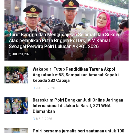
Turut Bangga dan Mengucapkan Selamat dan Sukses
Atas pelantikan Putra Brigjen Pol Drs, A.M Kamal.
Sebagai Perwira Polri Lulusan AKPOL 2026
JULI 23, 2026
Wakapolri Tutup Pendidikan Taruna Akpol
Angkatan ke-58, Sampaikan Amanat Kapolri
kepada 282 Capaja
JULI 11, 2026
Bareskrim Polri Bongkar Judi Online Jaringan
Internasional di Jakarta Barat, 321 WNA
Diamankan
MEI 9, 2026
Polri bersama jurnalis beri santunan untuk 100