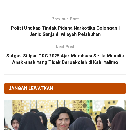
Previous Post
Polisi Ungkap Tindak Pidana Narkotika Golongan I
Jenis Ganja di wilayah Pelabuhan
Next Post
Satgas Si-Ipar ORC 2025 Ajar Membaca Serta Menulis
Anak-anak Yang Tidak Bersekolah di Kab. Yalimo
JANGAN LEWATKAN