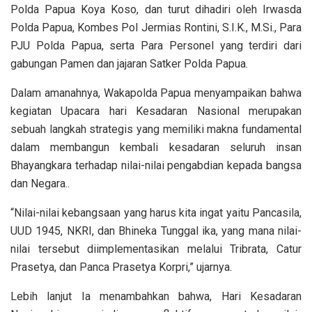
Polda Papua Koya Koso, dan turut dihadiri oleh Irwasda
Polda Papua, Kombes Pol Jermias Rontini, S.I.K., M.Si., Para
PJU Polda Papua, serta Para Personel yang terdiri dari
gabungan Pamen dan jajaran Satker Polda Papua.
Dalam amanahnya, Wakapolda Papua menyampaikan bahwa
kegiatan Upacara hari Kesadaran Nasional merupakan
sebuah langkah strategis yang memiliki makna fundamental
dalam membangun kembali kesadaran seluruh insan
Bhayangkara terhadap nilai-nilai pengabdian kepada bangsa
dan Negara..
“Nilai-nilai kebangsaan yang harus kita ingat yaitu Pancasila,
UUD 1945, NKRI, dan Bhineka Tunggal ika, yang mana nilai-
nilai tersebut diimplementasikan melalui Tribrata, Catur
Prasetya, dan Panca Prasetya Korpri,” ujarnya.
Lebih lanjut Ia menambahkan bahwa, Hari Kesadaran