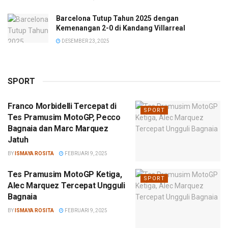
Barcelona Tutup Tahun 2025 dengan
Kemenangan 2-0 di Kandang Villarreal
DESEMBER 23, 2025
SPORT
Franco Morbidelli Tercepat di
SPORT
Tes Pramusim MotoGP, Pecco
Bagnaia dan Marc Marquez
Jatuh
BY
ISMAYA ROSITA
FEBRUARI 9, 2025
Tes Pramusim MotoGP Ketiga,
SPORT
Alec Marquez Tercepat Ungguli
Bagnaia
BY
ISMAYA ROSITA
FEBRUARI 9, 2025