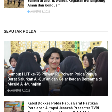
Baliem di Distrik Walesi, Kegiatan Berlangsung
Aman dan Kondusif
AGUSTUS 8, 2026
SEPUTAR POLDA
Sambut HUT ke-78 Polwan RI, Polwan Polda Papua
Barat Salurkan Al-Qur’an dan Gelar Ibadah Bersama di
Masjid Al-Muhajirin
AGUSTUS 7, 2026
Kabid Dokkes Polda Papua Barat Pastikan
Persiapan Autopsi Jenazah Presenter TVRI