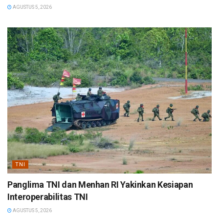
AGUSTUS 5, 2026
TNI
Panglima TNI dan Menhan RI Yakinkan Kesiapan
Interoperabilitas TNI
AGUSTUS 5, 2026