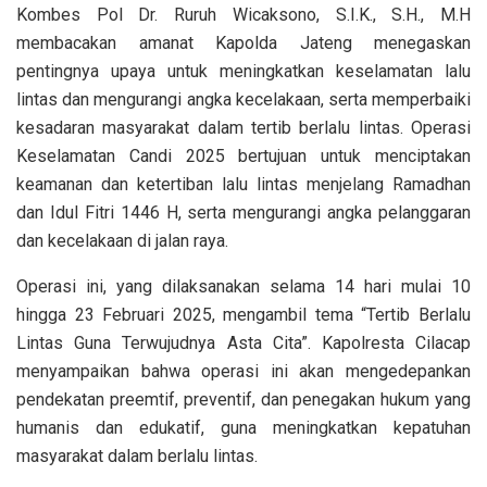
Kombes Pol Dr. Ruruh Wicaksono, S.I.K., S.H., M.H
membacakan amanat Kapolda Jateng menegaskan
pentingnya upaya untuk meningkatkan keselamatan lalu
lintas dan mengurangi angka kecelakaan, serta memperbaiki
kesadaran masyarakat dalam tertib berlalu lintas. Operasi
Keselamatan Candi 2025 bertujuan untuk menciptakan
keamanan dan ketertiban lalu lintas menjelang Ramadhan
dan Idul Fitri 1446 H, serta mengurangi angka pelanggaran
dan kecelakaan di jalan raya.
Operasi ini, yang dilaksanakan selama 14 hari mulai 10
hingga 23 Februari 2025, mengambil tema “Tertib Berlalu
Lintas Guna Terwujudnya Asta Cita”. Kapolresta Cilacap
menyampaikan bahwa operasi ini akan mengedepankan
pendekatan preemtif, preventif, dan penegakan hukum yang
humanis dan edukatif, guna meningkatkan kepatuhan
masyarakat dalam berlalu lintas.