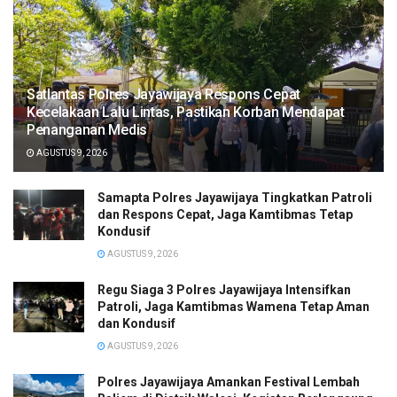
Satlantas Polres Jayawijaya Respons Cepat
Kecelakaan Lalu Lintas, Pastikan Korban Mendapat
Penanganan Medis
AGUSTUS 9, 2026
Samapta Polres Jayawijaya Tingkatkan Patroli
dan Respons Cepat, Jaga Kamtibmas Tetap
Kondusif
AGUSTUS 9, 2026
Regu Siaga 3 Polres Jayawijaya Intensifkan
Patroli, Jaga Kamtibmas Wamena Tetap Aman
dan Kondusif
AGUSTUS 9, 2026
Polres Jayawijaya Amankan Festival Lembah