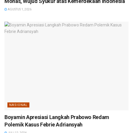
Monas, Wujud Syukur atas Kemerdekaan Indonesia
AGUSTUS 1, 2026
NASIONAL
Boyamin Apresiasi Langkah Prabowo Redam
Polemik Kasus Febrie Adriansyah
JULI 12, 2026