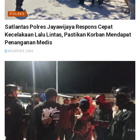
POLRES
Satlantas Polres Jayawijaya Respons Cepat
Kecelakaan Lalu Lintas, Pastikan Korban Mendapat
Penanganan Medis
AGUSTUS 9, 2026