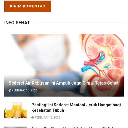
INFO SEHAT
Sederet Air Rebusan Ini Ampuh Jaga Ginjal Tetap Sehat
FEBRUARI 13, 2026
Penting! Ini Sederet Manfaat Jeruk Hangat bagi
Kesehatan Tubuh
FEBRUARI 13, 2026