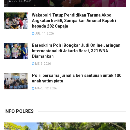
JULI 23, 2026
Wakapolri Tutup Pendidikan Taruna Akpol
Angkatan ke-58, Sampaikan Amanat Kapolri
kepada 282 Capaja
JULI 11, 2026
Bareskrim Polri Bongkar Judi Online Jaringan
Internasional di Jakarta Barat, 321 WNA
Diamankan
MEI 9, 2026
Polri bersama jurnalis beri santunan untuk 100
anak yatim piatu
MARET 12, 2026
INFO POLRES