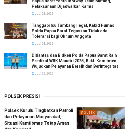
Papua Barat Yanto Idorway Telah Matang,
Pelaksanaan Dijadwalkan Kamis
JULI 28, 2026
Tanggapi Isu Tambang Ilegal, Kabid Humas
Polda Papua Barat Tegaskan Tidak ada
Toleransi bagi Oknum Anggota
JULI 24, 2026
Ditlantas dan Bidkeu Polda Papua Barat Raih
Predikat WBK Mandiri 2025, Bukti Komitmen
Wujudkan Pelayanan Bersih dan Berintegritas
JULI 23, 2026
POLSEK PRESISI
Polsek Kurulu Tingkatkan Patroli
POLSEK
dan Pelayanan Masyarakat,
Situasi Kamtibmas Tetap Aman