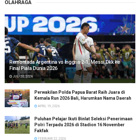
OLAHRAGA
Remontada Argentina vs Inggris 2-1, Messi Dkk ke
Final Piala Dunia 2026
JULI 20, 2026
Perwakilan Polda Papua Barat Raih Juara di
Kemala Run 2026 Bali, Harumkan Nama Daerah
APRIL 19, 2026
Puluhan Pelajar Ikuti Binlat Seleksi Penerimaan
Polri Terpadu 2026 di Stadion 16 November
Fakfak
FEBRUARI 22, 2026