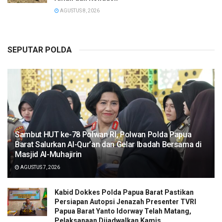
AGUSTUS 8, 2026
SEPUTAR POLDA
Sambut HUT ke-78 Polwan RI, Polwan Polda Papua
Barat Salurkan Al-Qur’an dan Gelar Ibadah Bersama di
Masjid Al-Muhajirin
AGUSTUS 7, 2026
Kabid Dokkes Polda Papua Barat Pastikan
Persiapan Autopsi Jenazah Presenter TVRI
Papua Barat Yanto Idorway Telah Matang,
Pelaksanaan Dijadwalkan Kamis