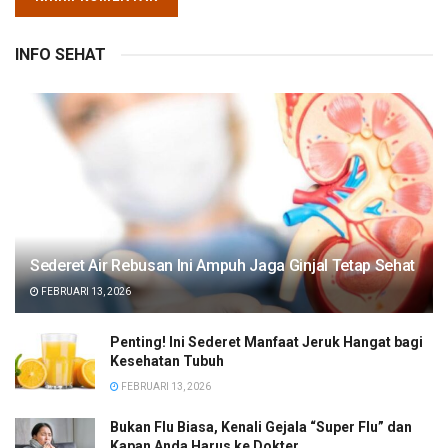
INFO SEHAT
Sederet Air Rebusan Ini Ampuh Jaga Ginjal Tetap Sehat
FEBRUARI 13, 2026
Penting! Ini Sederet Manfaat Jeruk Hangat bagi
Kesehatan Tubuh
FEBRUARI 13, 2026
Bukan Flu Biasa, Kenali Gejala “Super Flu” dan
Kapan Anda Harus ke Dokter