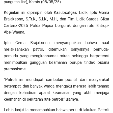
pungutan liar), Kamis (08/05/25).
Kegiatan ini dipimpin oleh Kasubsatgas Lidik, Iptu Gema
Brajaksono, S.Tr.K., S.I.K., M.H., dan Tim Lidik Satgas Sikat
Cartenz-2025 Polda Papua bergerak dengan rute Entrop-
Abe-Waena.
Iptu Gema Brajaksono menyampaikan bahwa saat
melaksanakan patrol, ditemukan banyaknya pemuda-
pemuda yang mengkonsumsi miras sehingga berpotensi
menimbulkan gangguan keamanan berupa tindak pidana
premanisme.
“Patroli ini mendapat sambutan positif dari masyarakat
setempat, dan banyak warga mengaku merasa lebih tenang
dengan kehadiran aparat keamanan yang aktif menjaga
keamanan di sekitaran rute patroli,” ujarnya.
Lebih lanjut Ia menambahkan bahwa perlu di lakukan Patroli