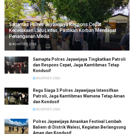
Satlantas Polres Jayawijaya Respons Cepat
Kecelakaan Lalu Lintas, Pastikan Korban Mendapat
Penanganan Medis
AGUSTUS 9, 2026
Samapta Polres Jayawijaya Tingkatkan Patroli
dan Respons Cepat, Jaga Kamtibmas Tetap
Kondusif
AGUSTUS 9, 2026
Regu Siaga 3 Polres Jayawijaya Intensifkan
Patroli, Jaga Kamtibmas Wamena Tetap Aman
dan Kondusif
AGUSTUS 9, 2026
Polres Jayawijaya Amankan Festival Lembah
Baliem di Distrik Walesi, Kegiatan Berlangsung
Aman dan Kondusif