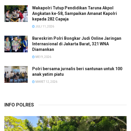
Wakapolri Tutup Pendidikan Taruna Akpol
Angkatan ke-58, Sampaikan Amanat Kapolri
kepada 282 Capaja
JULI 11, 2026
Bareskrim Polri Bongkar Judi Online Jaringan
Internasional di Jakarta Barat, 321 WNA
Diamankan
MEI 9, 2026
Polri bersama jurnalis beri santunan untuk 100
anak yatim piatu
MARET 12, 2026
INFO POLRES