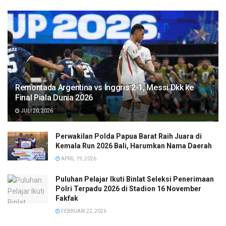
Remontada Argentina vs Inggris 2-1, Messi Dkk ke
Final Piala Dunia 2026
JULI 20, 2026
Perwakilan Polda Papua Barat Raih Juara di
Kemala Run 2026 Bali, Harumkan Nama Daerah
APRIL 19, 2026
Puluhan Pelajar Ikuti Binlat Seleksi Penerimaan
Polri Terpadu 2026 di Stadion 16 November
Fakfak
FEBRUARI 22, 2026