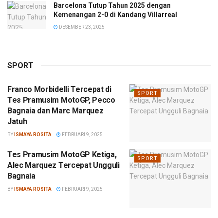
Barcelona Tutup Tahun 2025 dengan
Kemenangan 2-0 di Kandang Villarreal
DESEMBER 23, 2025
SPORT
Franco Morbidelli Tercepat di
SPORT
Tes Pramusim MotoGP, Pecco
Bagnaia dan Marc Marquez
Jatuh
BY
ISMAYA ROSITA
FEBRUARI 9, 2025
Tes Pramusim MotoGP Ketiga,
SPORT
Alec Marquez Tercepat Ungguli
Bagnaia
BY
ISMAYA ROSITA
FEBRUARI 9, 2025