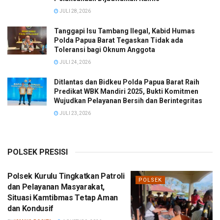
JULI 28, 2026
Tanggapi Isu Tambang Ilegal, Kabid Humas
Polda Papua Barat Tegaskan Tidak ada
Toleransi bagi Oknum Anggota
JULI 24, 2026
Ditlantas dan Bidkeu Polda Papua Barat Raih
Predikat WBK Mandiri 2025, Bukti Komitmen
Wujudkan Pelayanan Bersih dan Berintegritas
JULI 23, 2026
POLSEK PRESISI
Polsek Kurulu Tingkatkan Patroli
POLSEK
dan Pelayanan Masyarakat,
Situasi Kamtibmas Tetap Aman
dan Kondusif