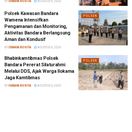
BY
ISMAYA ROSITA
AGUSTUS 9, 2026
Polsek Kawasan Bandara
POLSEK
Wamena Intensifkan
Pengamanan dan Monitoring,
Aktivitas Bandara Berlangsung
Aman dan Kondusif
BY
ISMAYA ROSITA
AGUSTUS 6, 2026
Bhabinkamtibmas Polsek
POLSEK
Bandara Pererat Silaturahmi
Melalui DDS, Ajak Warga Ilokama
Jaga Kamtibmas
BY
ISMAYA ROSITA
AGUSTUS 6, 2026