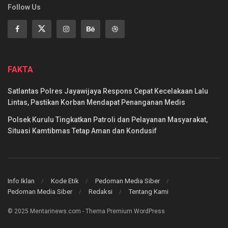
Follow Us
FAKTA
Satlantas Polres Jayawijaya Respons Cepat Kecelakaan Lalu
Lintas, Pastikan Korban Mendapat Penanganan Medis
Polsek Kurulu Tingkatkan Patroli dan Pelayanan Masyarakat,
Situasi Kamtibmas Tetap Aman dan Kondusif
Info Iklan
Kode Etik
Pedoman Media Siber
Pedoman Media Siber
Redaksi
Tentang Kami
© 2025 Mentarinews.com - Thema Premium WordPress