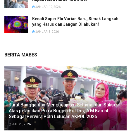
JANUARI 10, 2026
Kenali Super Flu Varian Baru, Simak Langkah
yang Harus dan Jangan Dilakukan!
JANUARI 5, 2026
BERITA MABES
Turut Bangga dan Mengucapkan Selamat dan Sukses
Atas pelantikan Putra Brigjen Pol Drs, A.M Kamal.
Sebagai Perwira Polri Lulusan AKPOL 2026
JULI 23, 2026