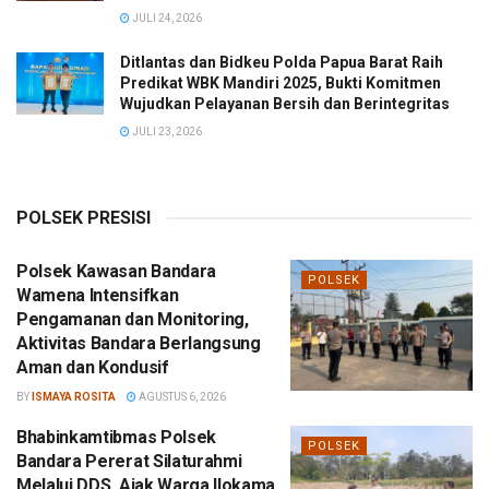
JULI 24, 2026
Ditlantas dan Bidkeu Polda Papua Barat Raih
Predikat WBK Mandiri 2025, Bukti Komitmen
Wujudkan Pelayanan Bersih dan Berintegritas
JULI 23, 2026
POLSEK PRESISI
Polsek Kawasan Bandara
POLSEK
Wamena Intensifkan
Pengamanan dan Monitoring,
Aktivitas Bandara Berlangsung
Aman dan Kondusif
BY
ISMAYA ROSITA
AGUSTUS 6, 2026
Bhabinkamtibmas Polsek
POLSEK
Bandara Pererat Silaturahmi
Melalui DDS, Ajak Warga Ilokama