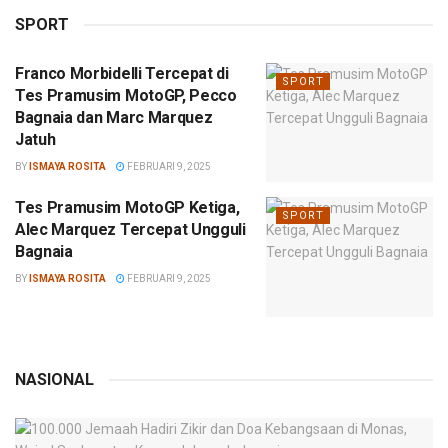
SPORT
Franco Morbidelli Tercepat di
SPORT
Tes Pramusim MotoGP, Pecco
Bagnaia dan Marc Marquez
Jatuh
BY
ISMAYA ROSITA
FEBRUARI 9, 2025
Tes Pramusim MotoGP Ketiga,
SPORT
Alec Marquez Tercepat Ungguli
Bagnaia
BY
ISMAYA ROSITA
FEBRUARI 9, 2025
NASIONAL