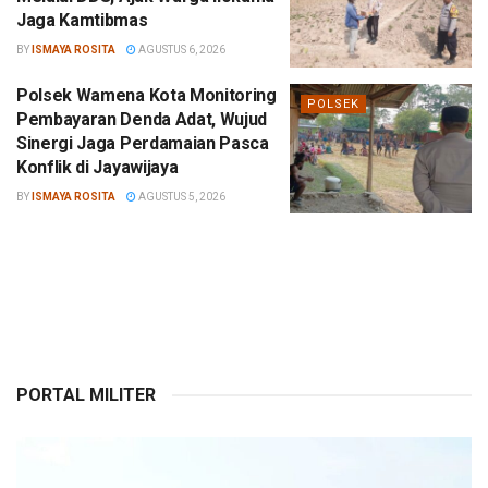
Jaga Kamtibmas
BY
ISMAYA ROSITA
AGUSTUS 6, 2026
Polsek Wamena Kota Monitoring
POLSEK
Pembayaran Denda Adat, Wujud
Sinergi Jaga Perdamaian Pasca
Konflik di Jayawijaya
BY
ISMAYA ROSITA
AGUSTUS 5, 2026
PORTAL MILITER