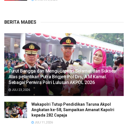
BERITA MABES
Turut Bangga dan Mengucapkan Selamat dan Sukses
Atas pelantikan Putra Brigjen Pol Drs, A.M Kamal.
Sebagai Perwira Polri Lulusan AKPOL 2026
JULI 23, 2026
Wakapolri Tutup Pendidikan Taruna Akpol
Angkatan ke-58, Sampaikan Amanat Kapolri
kepada 282 Capaja
JULI 11, 2026