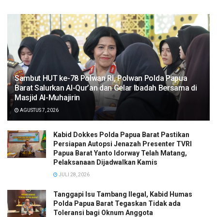
Sambut HUT ke-78 Polwan RI, Polwan Polda Papua
Barat Salurkan Al-Qur’an dan Gelar Ibadah Bersama di
Masjid Al-Muhajirin
AGUSTUS 7, 2026
Kabid Dokkes Polda Papua Barat Pastikan
Persiapan Autopsi Jenazah Presenter TVRI
Papua Barat Yanto Idorway Telah Matang,
Pelaksanaan Dijadwalkan Kamis
JULI 28, 2026
Tanggapi Isu Tambang Ilegal, Kabid Humas
Polda Papua Barat Tegaskan Tidak ada
Toleransi bagi Oknum Anggota