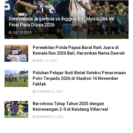
Remontada Argentina vs Inggris 2-1, Messi Dkk ke
Final Piala Dunia 2026
JULI 20, 2026
Perwakilan Polda Papua Barat Raih Juara di
Kemala Run 2026 Bali, Harumkan Nama Daerah
APRIL 19, 2026
Puluhan Pelajar Ikuti Binlat Seleksi Penerimaan
Polri Terpadu 2026 di Stadion 16 November
Fakfak
FEBRUARI 22, 2026
Barcelona Tutup Tahun 2025 dengan
Kemenangan 2-0 di Kandang Villarreal
DESEMBER 23, 2025