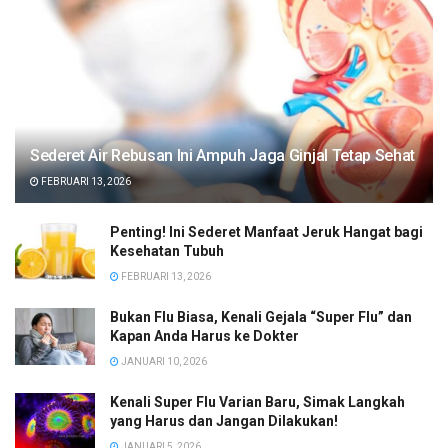
Sederet Air Rebusan Ini Ampuh Jaga Ginjal Tetap Sehat
FEBRUARI 13, 2026
Penting! Ini Sederet Manfaat Jeruk Hangat bagi
Kesehatan Tubuh
FEBRUARI 13, 2026
Bukan Flu Biasa, Kenali Gejala “Super Flu” dan
Kapan Anda Harus ke Dokter
JANUARI 10, 2026
Kenali Super Flu Varian Baru, Simak Langkah
yang Harus dan Jangan Dilakukan!
JANUARI 5, 2026