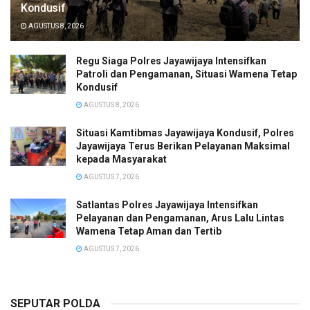
Kondusif
AGUSTUS 8, 2026
Regu Siaga Polres Jayawijaya Intensifkan
Patroli dan Pengamanan, Situasi Wamena Tetap
Kondusif
AGUSTUS 8, 2026
Situasi Kamtibmas Jayawijaya Kondusif, Polres
Jayawijaya Terus Berikan Pelayanan Maksimal
kepada Masyarakat
AGUSTUS 7, 2026
Satlantas Polres Jayawijaya Intensifkan
Pelayanan dan Pengamanan, Arus Lalu Lintas
Wamena Tetap Aman dan Tertib
AGUSTUS 7, 2026
SEPUTAR POLDA