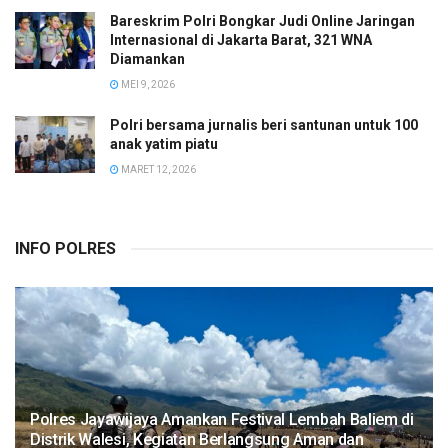
Bareskrim Polri Bongkar Judi Online Jaringan
Internasional di Jakarta Barat, 321 WNA
Diamankan
MEI 9, 2026
Polri bersama jurnalis beri santunan untuk 100
anak yatim piatu
MARET 12, 2026
INFO POLRES
Polres Jayawijaya Amankan Festival Lembah Baliem di
Distrik Walesi, Kegiatan Berlangsung Aman dan