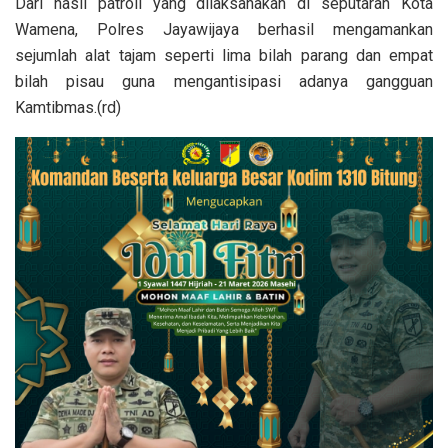
Dari hasil patroli yang dilaksanakan di seputaran Kota
Wamena, Polres Jayawijaya berhasil mengamankan
sejumlah alat tajam seperti lima bilah parang dan empat
bilah pisau guna mengantisipasi adanya gangguan
Kamtibmas.(rd)