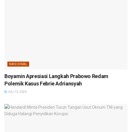
NASIONAL
Boyamin Apresiasi Langkah Prabowo Redam
Polemik Kasus Febrie Adriansyah
JULI 12, 2026