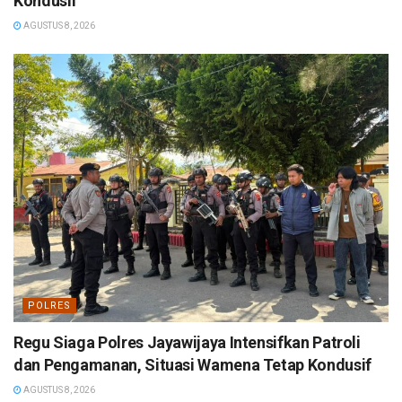
Kondusif
AGUSTUS 8, 2026
POLRES
Regu Siaga Polres Jayawijaya Intensifkan Patroli
dan Pengamanan, Situasi Wamena Tetap Kondusif
AGUSTUS 8, 2026